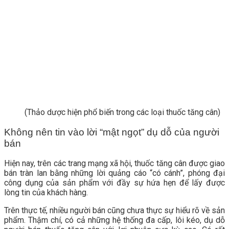
(Thảo dược hiện phổ biến trong các loại thuốc tăng cân)
Không nên tin vào lời “mật ngọt” dụ dỗ của người
bán
Hiện nay, trên các trang mạng xã hội, thuốc tăng cân được giao
bán tràn lan bằng những lời quảng cáo “có cánh”, phóng đại
công dụng của sản phẩm với đầy sự hứa hẹn để lấy được
lòng tin của khách hàng.
Trên thực tế, nhiều người bán cũng chưa thực sự hiểu rõ về sản
phẩm. Thậm chí, có cả những hệ thống đa cấp, lôi kéo, dụ dỗ