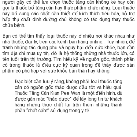
người gầy có thể lựa chọn thuốc tăng cân không kê hay còn
gọi là thuốc bổ tăng cân hay thực phẩm chức năng. Loại thuốc
này bổ sung các chất cần thiết để kích thích tiêu hóa, hỗ trợ
hấp thụ chất dinh dưỡng chứ không có tác dụng thay thuốc
chữa bệnh.
Bạn có thể tìm thấy loại thuốc này ở nhiều nơi khác nhau như
nhà thuốc, đại lý, trên các kênh bán hàng online… Tuy nhiên, để
tránh những tác dụng phụ và nguy hại đến sức khỏe, bạn cần
tìm địa chỉ mua uy tín, đó là hệ thống những nhà thuốc lớn, có
tên tuổi trên thị trường. Tìm hiểu kỹ về nguồn gốc, thành phần
có trong thuốc là điều cực kỳ quan trọng để thấy được sản
phẩm có phù hợp với sức khỏe bản thân hay không.
Đặc biệt cần lưu ý rằng, không phải loại thuốc tăng
cân có nguồn gốc thảo dược đầu tốt và hiệu quả.
Thuốc Tăng Cân Kian Pee Wan là một điển hình, dù
được gắn mác “thảo dược” để lấy lòng tin từ khách
hàng nhưng thực chất lại trộn thêm những thành
phần “chất cấm” sử dụng trong y tế.