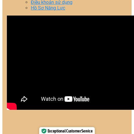
Điều khoản sử dụng
Hồ Sơ Năng Lực
Exceptional Customer Service