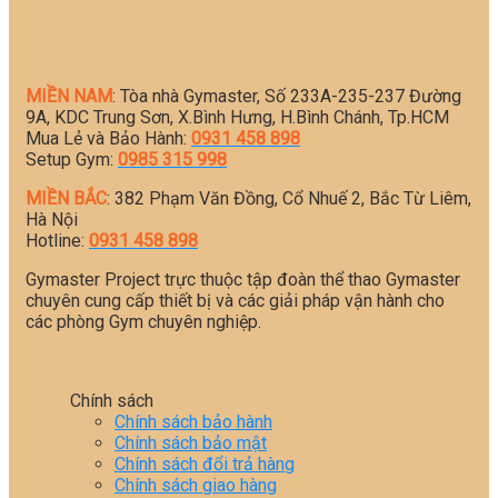
MIỀN NAM
: Tòa nhà Gymaster, Số 233A-235-237 Đường
9A, KDC Trung Sơn, X.Bình Hưng, H.Bình Chánh, Tp.HCM
Mua Lẻ và Bảo Hành:
0931 458 898
Setup Gym:
0985 315 998
MIỀN BẮC
: 382 Phạm Văn Đồng, Cổ Nhuế 2, Bắc Từ Liêm,
Hà Nội
Hotline:
0931 458 898
Gymaster Project trực thuộc tập đoàn thể thao Gymaster
chuyên cung cấp thiết bị và các giải pháp vận hành cho
các phòng Gym chuyên nghiệp.
Chính sách
Chính sách bảo hành
Chính sách bảo mật
Chính sách đổi trả hàng
Chính sách giao hàng