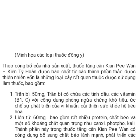
(Minh họa các loại thuốc đông y)
Theo công bố của nhà sản xuất, thuốc tăng cân Kian Pee Wan
– Kiện Tỳ Hoàn được bào chất từ các thành phần thảo dược
thiên nhiên vốn là những loại cây rất quen thuộc được sử dụng
làm thuốc, bao gồm:
Trần bì: 50mg, Trần bì có chứa các tinh dầu, các vitamin
(B1, C) với công dụng phòng ngừa chứng khó tiêu, ức
chế sự phát triển của vi khuẩn, cải thiện sức khỏe hệ tiêu
hóa.
Liên tử: 60mg, bao gồm rất nhiều protein, chất béo và
một số khoáng chất quan trọng như canxi, photpho, kali.
Thành phần này trong thuốc tăng cân Kian Pee Wan có
công dụng bổ sung chất béo lành mạnh, phát triển các