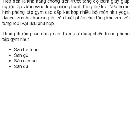
Tiếp đến là khả năng chống trơn trượt tăng độ bám giày giúp
người tập vững vàng trong những hoạt động thể lực. Nếu là mô
hình phòng tập gym cao cấp kết hợp nhiều bộ môn như yoga,
dance, zumba, booxing thì cần thiết phân chia từng khu vực với
từng loại vật liệu phù hợp.
Thông thường các dạng sàn được sử dụng nhiều trong phòng
tập gym như:
Sàn bê tông
Sàn gỗ
Sàn cao su
Sàn đá