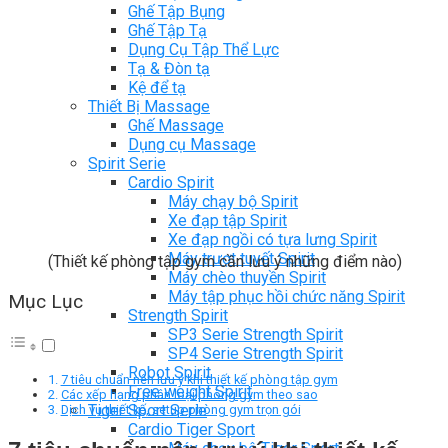
Ghế Tập Bụng
Ghế Tập Tạ
Dụng Cụ Tập Thể Lực
Tạ & Đòn tạ
Kệ để tạ
Thiết Bị Massage
Ghế Massage
Dụng cụ Massage
Spirit Serie
Cardio Spirit
Máy chạy bộ Spirit
Xe đạp tập Spirit
Xe đạp ngồi có tựa lưng Spirit
Máy trượt tuyết Spirit
(Thiết kế phòng tập gym cần lưu ý những điểm nào)
Máy chèo thuyền Spirit
Máy tập phục hồi chức năng Spirit
Mục Lục
Strength Spirit
SP3 Serie Strength Spirit
SP4 Serie Strength Spirit
Robot Spirit
7 tiêu chuẩn nên lưu ý khi thiết kế phòng tập gym
Free weight Spirit
Các xếp hạng phân loại phòng gym theo sao
Tiger Sport Serie
Dịch vụ thiết kế, setup phòng gym trọn gói
Cardio Tiger Sport