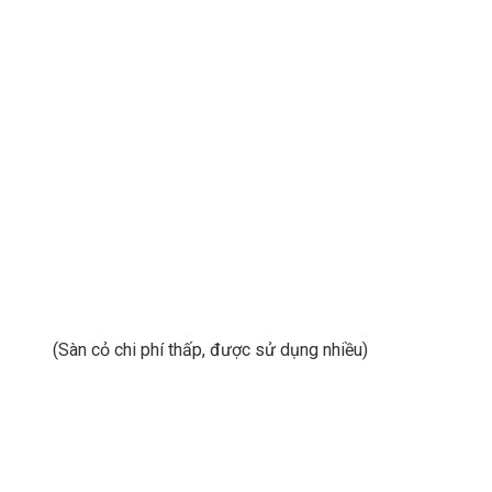
(Sàn cỏ chi phí thấp, được sử dụng nhiều)