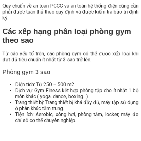
Quy chuẩn về an toàn PCCC và an toàn hệ thống điện cũng cần
phải được tuân thủ theo quy định và được kiểm tra bảo trì định
kỳ.
Các xếp hạng phân loại phòng gym
theo sao
Từ các yếu tố trên, các phòng gym có thể được xếp loại khi
đạt đủ tiêu chuẩn ít nhất từ 3 sao trở lên.
Phòng gym 3 sao
Diện tích: Từ 250 – 500 m2.
Dịch vụ: Gym Finess kết hợp phòng tập cho ít nhất 1 bộ
môn khác ( yoga, dance, boxing…).
Trang thiết bị: Trang thiết bị khá đầy đủ, máy tập sử dụng
ở phân khúc tầm trung.
Tiện ích: Aerobic, xông hơi, phòng tắm, locker, máy đo
chỉ số cơ thể chuyên nghiệp.