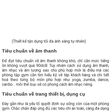
(Thiết kế tận dụng tối đa ánh sáng tự nhiên)
Tiêu chuẩn về âm thanh
Để đạt tiêu chuẩn về âm thanh không khó, chỉ cần mức tiếng
ồn không vượt quá 90dcB. Tuy nhiên cách sử dụng âm thanh,
âm nhạc và âm lượng sao cho phù hợp mới là điều mà các
phòng tập gym cần tìm hiểu kỹ về tệp khách hàng và chi tiết
hoá theo từng bộ môn phù hợp như yoga, zumba, dance,
cardio… mỗi thể loại sẽ có phong cách âm nhạc riêng.
Tiêu chuẩn về trang thiết bị, dụng cụ
Đây gần như là yếu tố quyết định sự sống còn của một phòng
gym. Chắc chắn đáp ứng đủ các tiêu chí an toàn, càng đa dạng