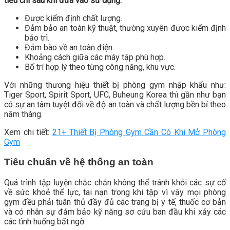
tiêu chí sau khi đưa vào sử dụng:
Được kiểm định chất lượng.
Đảm bảo an toàn kỹ thuật, thường xuyên được kiểm định
bảo trì.
Đảm bào về an toàn điện.
Khoảng cách giữa các máy tập phù hợp.
Bố trí hợp lý theo từng công năng, khu vực.
Với những thương hiệu thiết bị phòng gym nhập khẩu như:
Tiger Sport, Spirit Sport, UFC, Buheung Korea thì gần như bạn
có sự an tâm tuyệt đối về độ an toàn và chất lượng bền bỉ theo
năm tháng.
Xem chi tiết:
21+ Thiết Bị Phòng Gym Cần Có Khi Mở Phòng
Gym
Tiêu chuẩn về hệ thống an toàn
Quá trình tập luyện chắc chắn không thể tránh khỏi các sự cố
về sức khoẻ thể lực, tai nạn trong khi tập vì vậy mọi phòng
gym đều phải tuân thủ đầy đủ các trang bị y tế, thuốc cơ bản
và có nhân sự đảm bảo kỹ năng sơ cứu ban đầu khi xảy các
các tình huống bất ngờ.