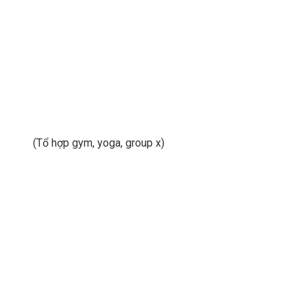
(Tổ hợp gym, yoga, group x)