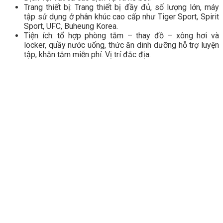
Trang thiết bị: Trang thiết bị đầy đủ, số lượng lớn, máy
tập sử dụng ở phân khúc cao cấp như Tiger Sport, Spirit
Sport, UFC, Buheung Korea.
Tiện ích: tổ hợp phòng tắm – thay đồ – xông hơi và
locker, quầy nước uống, thức ăn dinh dưỡng hỗ trợ luyện
tập, khăn tắm miễn phí. Vị trí đắc địa.