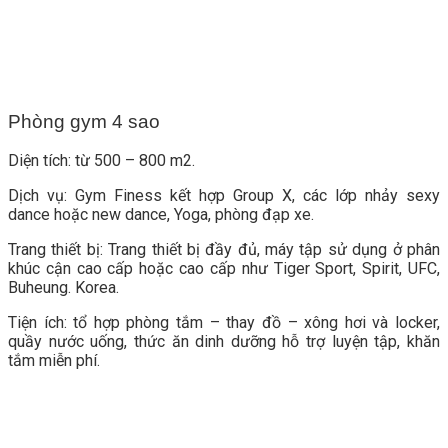
Phòng gym 4 sao
Diện tích: từ 500 – 800 m2.
Dịch vụ: Gym Finess kết hợp Group X, các lớp nhảy sexy
dance hoặc new dance, Yoga, phòng đạp xe.
Trang thiết bị: Trang thiết bị đầy đủ, máy tập sử dụng ở phân
khúc cận cao cấp hoặc cao cấp như Tiger Sport, Spirit, UFC,
Buheung. Korea.
Tiện ích: tổ hợp phòng tắm – thay đồ – xông hơi và locker,
quầy nước uống, thức ăn dinh dưỡng hỗ trợ luyện tập, khăn
tắm miễn phí.