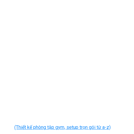
(Thiết kế phòng tập gym, setup trọn gói từ a-z)