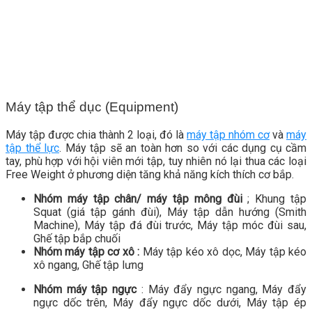
Máy tập thể dục (Equipment)
Máy tập được chia thành 2 loại, đó là
máy tập nhóm cơ
và
máy
tập thể lực
. Máy tập sẽ an toàn hơn so với các dụng cụ cầm
tay, phù hợp với hội viên mới tập, tuy nhiên nó lại thua các loại
Free Weight ở phương diện tăng khả năng kích thích cơ bắp.
Nhóm máy tập chân/ máy tập mông đùi
; Khung tập
Squat (giá tập gánh đùi), Máy tập dẫn hướng (Smith
Machine), Máy tập đá đùi trước, Máy tập móc đùi sau,
Ghế tập bắp chuối
Nhóm máy tập cơ xô :
Máy tập kéo xô dọc, Máy tập kéo
xô ngang, Ghế tập lưng
Nhóm máy tập ngực
: Máy đẩy ngực ngang, Máy đẩy
ngực dốc trên, Máy đẩy ngực dốc dưới, Máy tập ép