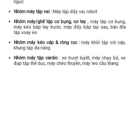
ngực
Nhóm máy tập vai
: Máy tập đẩy vai, robot
Nhóm máy/ghế tập cơ bụng, cơ tay
; máy tập cơ bụng,
máy kéo bắp tay trước, máy đẩy bắp tay sau, bàn đĩa
tập xoay eo
Nhóm máy kéo cáp & ròng rọc :
máy khối tập với cáp,
khung tập đa năng
Nhóm máy tập cardio
: xe trượt tuyết, máy chạy bộ, xe
đạp tập thể dục, máy chèo thuyền, máy leo cầu thang