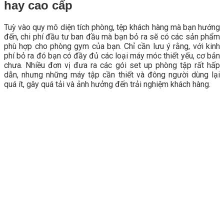
hay cao cấp
Tuỳ vào quy mô diện tích phòng, tệp khách hàng mà bạn hướng
đến, chi phí đầu tư ban đầu mà bạn bỏ ra sẽ có các sản phẩm
phù hợp cho phòng gym của bạn. Chỉ cần lưu ý rằng, với kinh
phí bỏ ra đó bạn có đầy đủ các loại máy móc thiết yếu, cơ bản
chưa. Nhiều đơn vị đưa ra các gói set up phòng tập rất hấp
dẫn, nhưng những máy tập cần thiết và đông người dùng lại
quá ít, gây quá tải và ảnh hưởng đến trải nghiệm khách hàng.