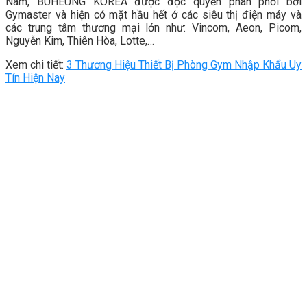
Nam, BUHEUNG KOREA được độc quyền phân phối bởi
Gymaster và hiện có mặt hầu hết ở các siêu thị điện máy và
các trung tâm thương mại lớn như: Vincom, Aeon, Picom,
Nguyễn Kim, Thiên Hòa, Lotte,…
Xem chi tiết:
3 Thương Hiệu Thiết Bị Phòng Gym Nhập Khẩu Uy
Tín Hiện Nay