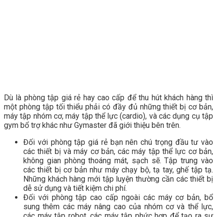
Dù là phòng tập giá rẻ hay cao cấp để thu hút khách hàng thì
một phòng tập tối thiểu phải có đầy đủ những thiết bị cơ bản,
máy tập nhóm cơ, máy tập thể lực (cardio), và các dụng cụ tập
gym bổ trợ khác như Gymaster đã giới thiệu bên trên.
Đối với phòng tập giá rẻ bạn nên chú trọng đầu tư vào
các thiết bị và máy cơ bản, các máy tập thể lực cơ bản,
không gian phòng thoáng mát, sạch sẽ. Tập trung vào
các thiết bị cơ bản như máy chạy bộ, tạ tay, ghế tập tạ.
Những khách hàng mới tập luyện thường cần các thiết bị
dễ sử dụng và tiết kiệm chi phí.
Đối với phòng tập cao cấp ngoài các máy cơ bản, bổ
sung thêm các máy nâng cao của nhóm cơ và thể lực,
các máy tập robot, các máy tập phức hợp để tạo ra sự