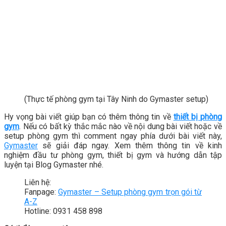
(Thực tế phòng gym tại Tây Ninh do Gymaster setup)
Hy vọng bài viết giúp bạn có thêm thông tin về
thiết bị phòng
gym
. Nếu có bất kỳ thắc mắc nào về nội dung bài viết hoặc về
setup phòng gym thì comment ngay phía dưới bài viết này,
Gymaster
sẽ giải đáp ngay. Xem thêm thông tin về kinh
nghiệm đầu tư phòng gym, thiết bị gym và hướng dẫn tập
luyện tại Blog Gymaster nhé.
Liên hệ:
Fanpage:
Gymaster – Setup phòng gym trọn gói từ
A-Z
Hotline: 0931 458 898