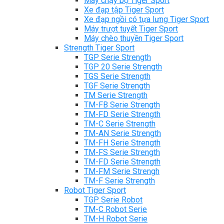
Máy chạy bộ Tiger Sport
Xe đạp tập Tiger Sport
Xe đạp ngồi có tựa lưng Tiger Sport
Máy trượt tuyết Tiger Sport
Máy chèo thuyền Tiger Sport
Strength Tiger Sport
TGP Serie Strength
TGP 20 Serie Strength
TGS Serie Strength
TGF Serie Strength
TM Serie Strength
TM-FB Serie Strength
TM-FD Serie Strength
TM-C Serie Strength
TM-AN Serie Strength
TM-FH Serie Strength
TM-FS Serie Strength
TM-FD Serie Strength
TM-FM Serie Strengh
TM-F Serie Strength
Robot Tiger Sport
TGP Serie Robot
TM-C Robot Serie
TM-H Robot Serie