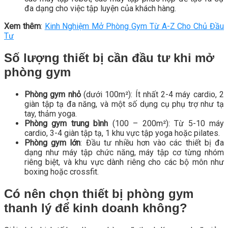
đa dạng cho việc tập luyện của khách hàng.
Xem thêm
:
Kinh Nghiệm Mở Phòng Gym Từ A-Z Cho Chủ Đầu
Tư
Số lượng thiết bị cần đầu tư khi mở
phòng gym
Phòng gym nhỏ
(dưới 100m²): Ít nhất 2-4 máy cardio, 2
giàn tập tạ đa năng, và một số dụng cụ phụ trợ như tạ
tay, thảm yoga.
Phòng gym trung bình
(100 – 200m²): Từ 5-10 máy
cardio, 3-4 giàn tập tạ, 1 khu vực tập yoga hoặc pilates.
Phòng gym lớn
: Đầu tư nhiều hơn vào các thiết bị đa
dạng như máy tập chức năng, máy tập cơ từng nhóm
riêng biệt, và khu vực dành riêng cho các bộ môn như
boxing hoặc crossfit.
Có nên chọn thiết bị phòng gym
thanh lý để kinh doanh không?