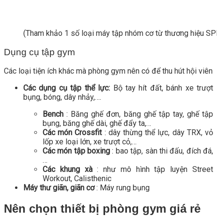
(Tham khảo 1 số loại máy tập nhóm cơ từ thương hiệu SP
Dụng cụ tập gym
Các loại tiện ích khác mà phòng gym nên có để thu hút hội viên
Các dụng cụ tập thể lực:
Bộ tay hít đất, bánh xe trượt
bụng, bóng, dây nhảy,….
Bench
: Băng ghế đơn, băng ghế tập tay, ghế tập
bụng, băng ghế dài, ghế đẩy ta,…
Các món Crossfit
: dây thừng thể lực, dây TRX, vỏ
lốp xe loại lớn, xe trượt cỏ,…
Các món tập boxing
: bao tập, sàn thi đấu, đích đá,
…
Các khung xà
: như mô hình tập luyện Street
Workout, Calisthenic
Máy thư giãn, giãn cơ
: Máy rung bụng
Nên chọn thiết bị phòng gym giá rẻ