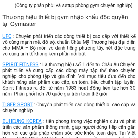
(Công ty phân phối và setup phòng gym chuyên nghiệp)
Thương hiệu thiết bị gym nhập khẩu độc quyền
tại Gymaster
UFC
: Chuyên phát triển các dòng thiết bị cao cấp với thiết kế
vô cùng mạnh mẽ, đồ sộ, chuẩn Châu Mỹ Thương hiệu đại diện
cho MMA – Bộ môn võ danh tiếng phương tây, nét đặc trưng
vô cùng tinh tế không kém phần nổi bật
SPIRIT FITNESS
: Là thương hiệu số 1 đến từ Châu Âu.Chuyên
phát triển và cung cấp các dòng máy tập thể thao chuyên
nghiệp cho phòng tập và gia đình. Với mục tiêu đưa đến cho
khách hàng sản phẩm cao cấp, an toàn, tiêu chuẩn tập luyện.
Spirit Fitness ra đời từ năm 1983 hoạt động liên tục hơn 30
năm. Phân phối hơn 70 quốc gia trên toàn thế giới
TIGER SPORT
: Chuyên phát triển các dòng thiết bị cao cấp và
chuyên nghiệp
BUHEUNG KOREA
: tiên phong trong việc nghiên cứu và phát
triển các sản phẩm thông minh, giúp người dùng tiếp cận gần
hơn với các giải pháp chăm sóc sức khỏe toàn diện. Tại Việt