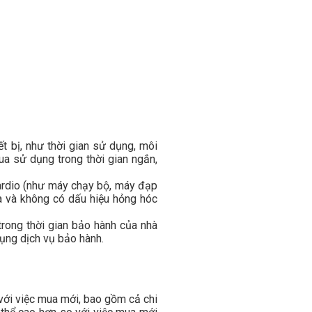
ết bị, như thời gian sử dụng, môi
qua sử dụng trong thời gian ngắn,
 cardio (như máy chạy bộ, máy đạp
à và không có dấu hiệu hỏng hóc
 trong thời gian bảo hành của nhà
dụng dịch vụ bảo hành.
o với việc mua mới, bao gồm cả chi