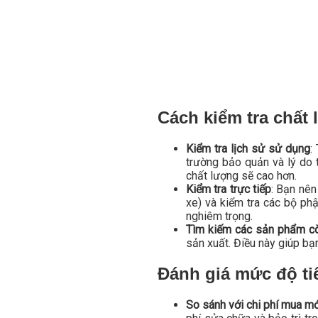
Cách kiểm tra chất 
Kiểm tra lịch sử sử dụng
:
trường bảo quản và lý do t
chất lượng sẽ cao hơn.
Kiểm tra trực tiếp
: Bạn nên
xe) và kiểm tra các bộ p
nghiêm trọng.
Tìm kiếm các sản phẩm c
sản xuất. Điều này giúp bạ
Đánh giá mức độ tiế
So sánh với chi phí mua mớ