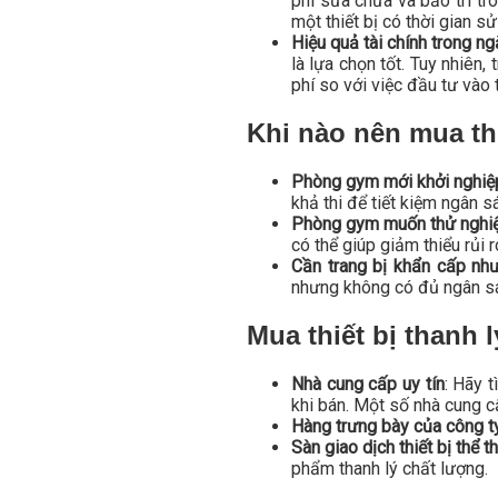
phí sửa chữa và bảo trì tro
một thiết bị có thời gian 
Hiệu quả tài chính trong ng
là lựa chọn tốt. Tuy nhiên,
phí so với việc đầu tư vào t
Khi nào nên mua thi
Phòng gym mới khởi nghiệ
khả thi để tiết kiệm ngân s
Phòng gym muốn thử nghiệ
có thể giúp giảm thiểu rủi ro
Cần trang bị khẩn cấp nh
nhưng không có đủ ngân sác
Mua thiết bị thanh 
Nhà cung cấp uy tín
: Hãy 
khi bán. Một số nhà cung c
Hàng trưng bày của công t
Sàn giao dịch thiết bị thể t
phẩm thanh lý chất lượng.