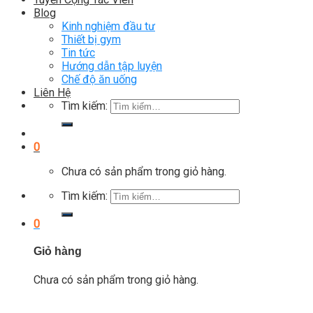
Blog
Kinh nghiệm đầu tư
Thiết bị gym
Tin tức
Hướng dẫn tập luyện
Chế độ ăn uống
Liên Hệ
Tìm kiếm:
0
Chưa có sản phẩm trong giỏ hàng.
Tìm kiếm:
0
Giỏ hàng
Chưa có sản phẩm trong giỏ hàng.