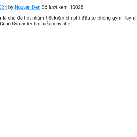
024
by
Nguyễn Đen
Số lượt xem: 10028
 là chủ đề hot nhằm tiết kiệm chi phí đầu tư phòng gym. Tuy nh
 Cùng Gymaster tìm hiểu ngay nhé!