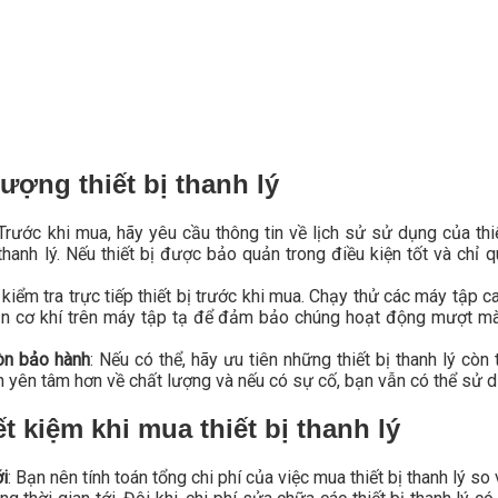
lượng thiết bị thanh lý
 Trước khi mua, hãy yêu cầu thông tin về lịch sử sử dụng của thi
hanh lý. Nếu thiết bị được bảo quản trong điều kiện tốt và chỉ 
 kiểm tra trực tiếp thiết bị trước khi mua. Chạy thử các máy tập
hận cơ khí trên máy tập tạ để đảm bảo chúng hoạt động mượt m
òn bảo hành
: Nếu có thể, hãy ưu tiên những thiết bị thanh lý còn
n yên tâm hơn về chất lượng và nếu có sự cố, bạn vẫn có thể sử 
t kiệm khi mua thiết bị thanh lý
i
: Bạn nên tính toán tổng chi phí của việc mua thiết bị thanh lý s