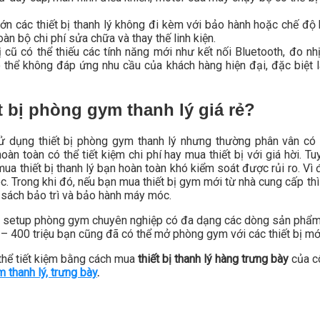
lớn các thiết bị thanh lý không đi kèm với bảo hành hoặc chế độ 
oàn bộ chi phí sửa chữa và thay thế linh kiện.
bị cũ có thể thiếu các tính năng mới như kết nối Bluetooth, đo n
có thể không đáp ứng nhu cầu của khách hàng hiện đại, đặc biệt
t bị phòng gym thanh lý giá rẻ?
dụng thiết bị phòng gym thanh lý nhưng thường phân vân có nê
àn toàn có thể tiết kiệm chi phí hay mua thiết bị với giá hời. Tu
 mua thiết bị thanh lý bạn hoàn toàn khó kiểm soát được rủi ro. Vì
c. Trong khi đó, nếu bạn mua thiết bị gym mới từ nhà cung cấp t
sách bảo trì và bảo hành máy móc.
vị setup phòng gym chuyên nghiệp có đa dạng các dòng sản phẩm 
 – 400 triệu bạn cũng đã có thể mở phòng gym với các thiết bị mới
 thể tiết kiệm bằng cách mua
thiết bị thanh lý hàng trưng bày
của cô
m thanh lý, trưng bày
.