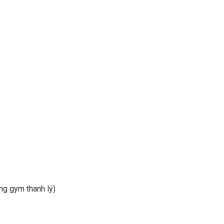
òng gym thanh lý)