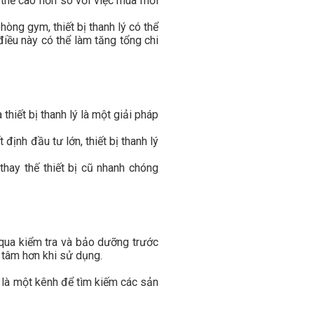
có thể cao hơn so với việc mua mới
òng gym, thiết bị thanh lý có thể
 điều này có thể làm tăng tổng chi
thiết bị thanh lý là một giải pháp
định đầu tư lớn, thiết bị thanh lý
hay thế thiết bị cũ nhanh chóng
 qua kiểm tra và bảo dưỡng trước
n tâm hơn khi sử dụng.
g là một kênh để tìm kiếm các sản