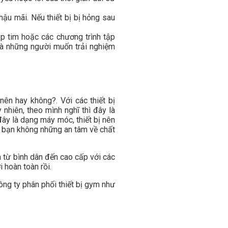
hậu mãi. Nếu thiết bị bị hỏng sau
hịp tim hoặc các chương trình tập
 là những người muốn trải nghiệm
n hay không?. Với các thiết bị
y nhiên, theo mình nghĩ thì đây là
 đây là dạng máy móc, thiết bị nên
hì bạn không những an tâm về chất
từ bình dân đến cao cấp với các
 hoàn toàn rồi.
ng ty phân phối thiết bị gym như