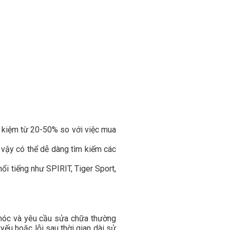
iết kiệm từ 20-50% so với việc mua
 vậy có thể dễ dàng tìm kiếm các
nổi tiếng như SPIRIT, Tiger Sport,
g hóc và yêu cầu sửa chữa thường
yếu hoặc lỗi sau thời gian dài sử