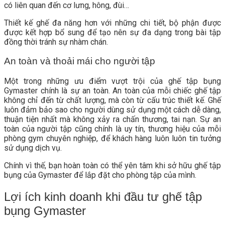
có liên quan đến cơ lưng, hông, đùi…
Thiết kế ghế đa năng hơn với những chi tiết, bộ phận được
được kết hợp bổ sung để tạo nên sự đa dạng trong bài tập
đồng thời tránh sự nhàm chán.
An toàn và thoải mái cho người tập
Một trong những ưu điểm vượt trội của ghế tập bụng
Gymaster chính là sự an toàn. An toàn của mỗi chiếc ghế tập
không chỉ đến từ chất lượng, mà còn từ cấu trúc thiết kế. Ghế
luôn đảm bảo sao cho người dùng sử dụng một cách dễ dàng,
thuận tiện nhất mà không xảy ra chấn thương, tai nạn. Sự an
toàn của người tập cũng chính là uy tín, thương hiệu của mỗi
phòng gym chuyên nghiệp, để khách hàng luôn luôn tin tưởng
sử dụng dịch vụ.
Chính vì thế, bạn hoàn toàn có thể yên tâm khi sở hữu ghế tập
bụng của Gymaster để lắp đặt cho phòng tập của mình.
Lợi ích kinh doanh khi đầu tư ghế tập
bụng Gymaster