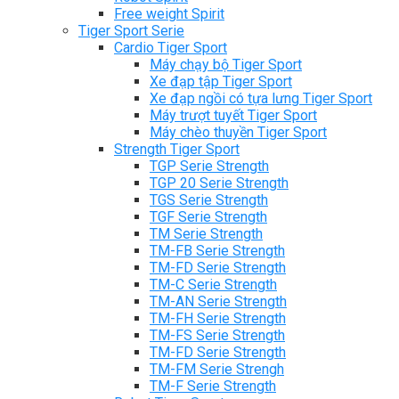
Free weight Spirit
Tiger Sport Serie
Cardio Tiger Sport
Máy chạy bộ Tiger Sport
Xe đạp tập Tiger Sport
Xe đạp ngồi có tựa lưng Tiger Sport
Máy trượt tuyết Tiger Sport
Máy chèo thuyền Tiger Sport
Strength Tiger Sport
TGP Serie Strength
TGP 20 Serie Strength
TGS Serie Strength
TGF Serie Strength
TM Serie Strength
TM-FB Serie Strength
TM-FD Serie Strength
TM-C Serie Strength
TM-AN Serie Strength
TM-FH Serie Strength
TM-FS Serie Strength
TM-FD Serie Strength
TM-FM Serie Strengh
TM-F Serie Strength