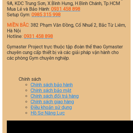
9A, KDC Trung Sơn, X.Bình Hưng, H.Bình Chánh, Tp.HCM
Mua Lẻ và Bảo Hành:
0931 458 898
Setup Gym:
0985 315 998
MIỀN BẮC
: 382 Phạm Văn Đồng, Cổ Nhuế 2, Bắc Từ Liêm,
Hà Nội
Hotline:
0931 458 898
Gymaster Project trực thuộc tập đoàn thể thao Gymaster
chuyên cung cấp thiết bị và các giải pháp vận hành cho
các phòng Gym chuyên nghiệp.
Chính sách
Chính sách bảo hành
Chính sách bảo mật
Chính sách đổi trả hàng
Chính sách giao hàng
Điều khoản sử dụng
Hồ Sơ Năng Lực