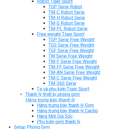
Robot Tiger Sport
TGP Serie Robot
TM-C Robot Serie
TM-H Robot Serie
TM-G Robot Serie
TM-PL Robot Serie
Free weight Tiger Sport
TGP Serie Free Weight
TGS Serie Free Weight
TGF Serie Free Weight
TM Serie Free Weight
TM-F Serie Free Weight
TM-FF Serie Free Weight
TM-AN Serie Free Weight
TM-C Serie Free Weight
TM-360 Serie
Tạ và phụ kiện Tiger Sport
Thanh lý thiết bị phòng gym
Hàng trưng bày thanh lý
Hàng trưng bày thanh lý Gym
Hàng trưng bày thanh lý Cardio
Hàng Mới Giá Sốc
Phụ kiện gym thanh lý
Setup Phòng Gym