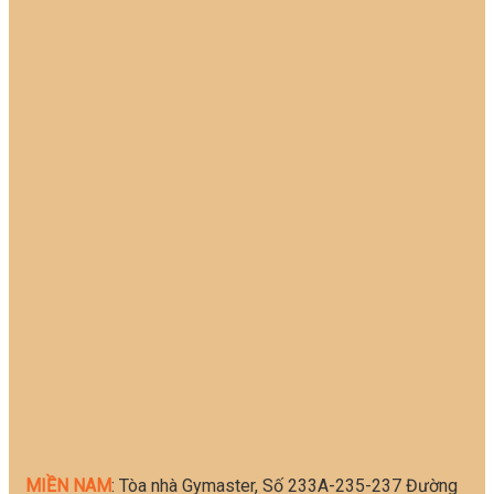
MIỀN NAM
: Tòa nhà Gymaster, Số 233A-235-237 Đường