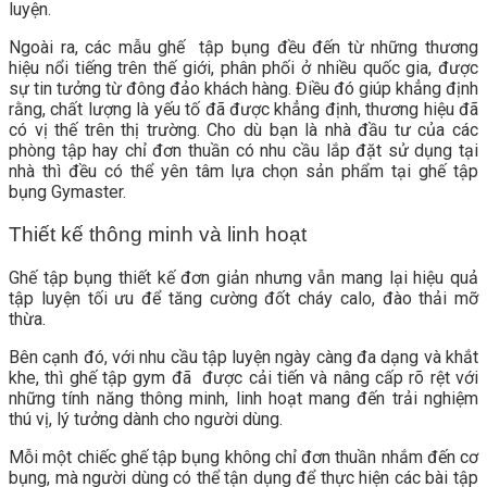
luyện.
Ngoài ra, các mẫu ghế tập bụng đều đến từ những thương
hiệu nổi tiếng trên thế giới, phân phối ở nhiều quốc gia, được
sự tin tưởng từ đông đảo khách hàng. Điều đó giúp khẳng định
rằng, chất lượng là yếu tố đã được khẳng định, thương hiệu đã
có vị thế trên thị trường. Cho dù bạn là nhà đầu tư của các
phòng tập hay chỉ đơn thuần có nhu cầu lắp đặt sử dụng tại
nhà thì đều có thể yên tâm lựa chọn sản phẩm tại ghế tập
bụng Gymaster.
Thiết kế thông minh và linh hoạt
Ghế tập bụng thiết kế đơn giản nhưng vẫn mang lại hiệu quả
tập luyện tối ưu để tăng cường đốt cháy calo, đào thải mỡ
thừa.
Bên cạnh đó, với nhu cầu tập luyện ngày càng đa dạng và khắt
khe, thì ghế tập gym đã được cải tiến và nâng cấp rõ rệt với
những tính năng thông minh, linh hoạt mang đến trải nghiệm
thú vị, lý tưởng dành cho người dùng.
Mỗi một chiếc ghế tập bụng không chỉ đơn thuần nhắm đến cơ
bụng, mà người dùng có thể tận dụng để thực hiện các bài tập