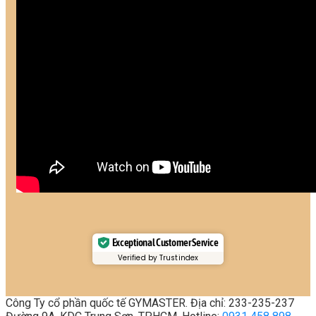
Exceptional Customer Service
Verified by Trustindex
Công Ty cổ phần quốc tế GYMASTER. Địa chỉ: 233-235-237