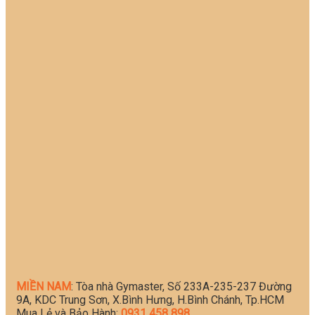
MIỀN NAM
: Tòa nhà Gymaster, Số 233A-235-237 Đường
9A, KDC Trung Sơn, X.Bình Hưng, H.Bình Chánh, Tp.HCM
Mua Lẻ và Bảo Hành:
0931 458 898