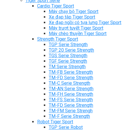
Tiger Sport Serie
Cardio Tiger Sport
Máy chạy bộ Tiger Sport
Xe đạp tập Tiger Sport
Xe đạp ngồi có tựa lưng Tiger Sport
Máy trượt tuyết Tiger Sport
Máy chèo thuyền Tiger Sport
Strength Tiger Sport
TGP Serie Strength
TGP 20 Serie Strength
TGS Serie Strength
TGF Serie Strength
TM Serie Strength
TM-FB Serie Strength
TM-FD Serie Strength
TM-C Serie Strength
TM-AN Serie Strength
TM-FH Serie Strength
TM-FS Serie Strength
TM-FD Serie Strength
TM-FM Serie Strengh
TM-F Serie Strength
Robot Tiger Sport
TGP Serie Robot