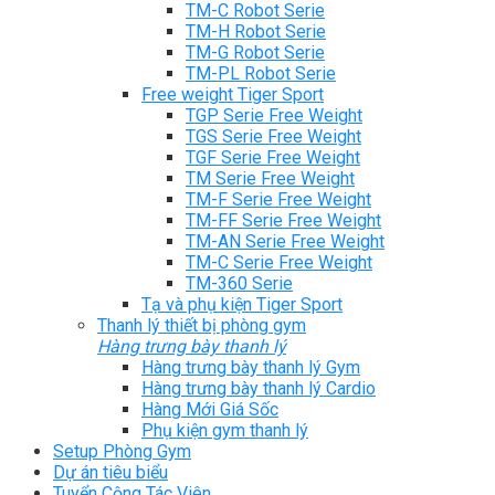
TM-C Robot Serie
TM-H Robot Serie
TM-G Robot Serie
TM-PL Robot Serie
Free weight Tiger Sport
TGP Serie Free Weight
TGS Serie Free Weight
TGF Serie Free Weight
TM Serie Free Weight
TM-F Serie Free Weight
TM-FF Serie Free Weight
TM-AN Serie Free Weight
TM-C Serie Free Weight
TM-360 Serie
Tạ và phụ kiện Tiger Sport
Thanh lý thiết bị phòng gym
Hàng trưng bày thanh lý
Hàng trưng bày thanh lý Gym
Hàng trưng bày thanh lý Cardio
Hàng Mới Giá Sốc
Phụ kiện gym thanh lý
Setup Phòng Gym
Dự án tiêu biểu
Tuyển Cộng Tác Viên