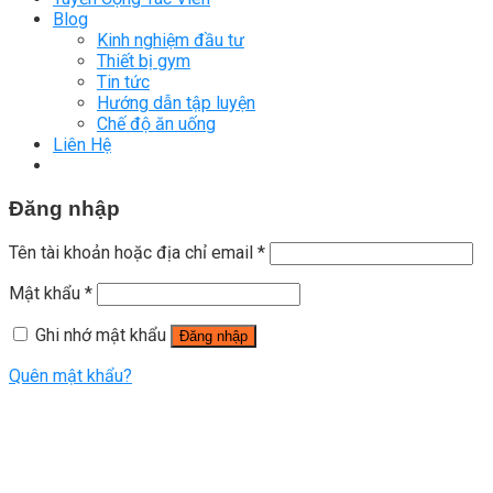
Blog
Kinh nghiệm đầu tư
Thiết bị gym
Tin tức
Hướng dẫn tập luyện
Chế độ ăn uống
Liên Hệ
Đăng nhập
Tên tài khoản hoặc địa chỉ email
*
Mật khẩu
*
Ghi nhớ mật khẩu
Đăng nhập
Quên mật khẩu?