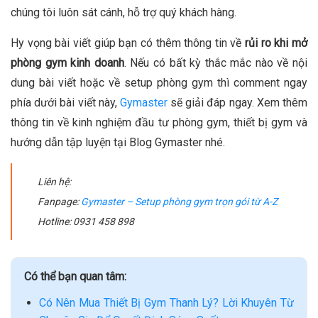
chúng tôi luôn sát cánh, hỗ trợ quý khách hàng.
Hy vọng bài viết giúp bạn có thêm thông tin về
rủi ro khi mở
phòng gym kinh doanh
. Nếu có bất kỳ thắc mắc nào về nội
dung bài viết hoặc về setup phòng gym thì comment ngay
phía dưới bài viết này,
Gymaster
sẽ giải đáp ngay. Xem thêm
thông tin về kinh nghiệm đầu tư phòng gym, thiết bị gym và
hướng dẫn tập luyện tại Blog Gymaster nhé.
Liên hệ:
Fanpage:
Gymaster – Setup phòng gym trọn gói từ A-Z
Hotline: 0931 458 898
Có thể bạn quan tâm:
Có Nên Mua Thiết Bị Gym Thanh Lý? Lời Khuyên Từ