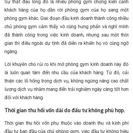
Sự thật đau lòng đó là nhiều phòng gym chứng kiến cảnh
khách hàng của họ dần rời phòng gym của họ sang một
phòng gym khác. Giai đoạn đầu kinh doanh thành công nhiều
chủ phòng gym cảm thấy vô cùng hưng phấn và nghĩ mình
đã thành công trong việc kinh doanh, nhưng sau một thời
gian thì điều ngoài dự tính đã diễn ra khiến họ vô cùng ngỡ
ngàng.
Lời khuyên cho rủi ro khi mở phòng gym kinh doanh này đó
là luôn quan tâm đến nhu cầu của khách hàng. Từ đó, cải
thiện các lỗ hổng trong dịch vụ, không ngừng nâng cao chất
lượng dịch vụ nhằm mang đến trải nghiệm ngày càng tốt hơn
đối với khách hàng.
Thời gian thu hồi vốn dài do đầu tư không phù hợp.
Thời gian thu hồi vốn phụ thuộc vào doanh thu và kinh phí
đầu tư ban đầu của chủ phòng gym, việc đầu tư không hiệu