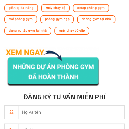
giàn tạ đa năng
máy chạy bộ
setup phòng gym
mở phòng gym
phòng gym đẹp
phòng gym tại nhà
dụng cụ tập gym tại nhà
máy chạy bộ elip
ĐĂNG KÝ TƯ VẤN MIỄN PHÍ