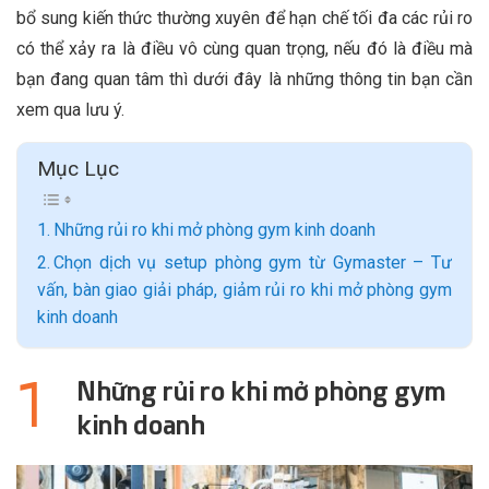
bổ sung kiến thức thường xuyên để hạn chế tối đa các rủi ro
có thể xảy ra là điều vô cùng quan trọng, nếu đó là điều mà
bạn đang quan tâm thì dưới đây là những thông tin bạn cần
xem qua lưu ý.
Mục Lục
Những rủi ro khi mở phòng gym kinh doanh
Chọn dịch vụ setup phòng gym từ Gymaster – Tư
vấn, bàn giao giải pháp, giảm rủi ro khi mở phòng gym
kinh doanh
Những rủi ro khi mở phòng gym
kinh doanh