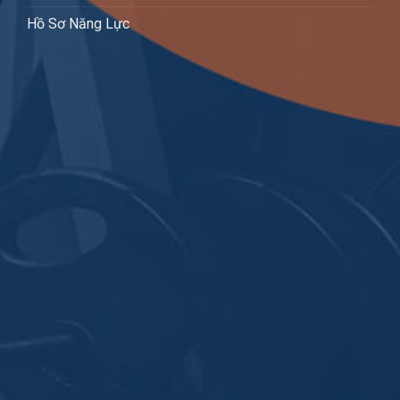
Hồ Sơ Năng Lực