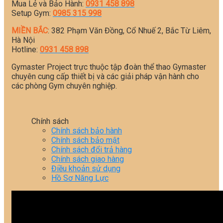
Mua Lẻ và Bảo Hành:
0931 458 898
Setup Gym:
0985 315 998
MIỀN BẮC
: 382 Phạm Văn Đồng, Cổ Nhuế 2, Bắc Từ Liêm,
Hà Nội
Hotline:
0931 458 898
Gymaster Project trực thuộc tập đoàn thể thao Gymaster
chuyên cung cấp thiết bị và các giải pháp vận hành cho
các phòng Gym chuyên nghiệp.
Chính sách
Chính sách bảo hành
Chính sách bảo mật
Chính sách đổi trả hàng
Chính sách giao hàng
Điều khoản sử dụng
Hồ Sơ Năng Lực