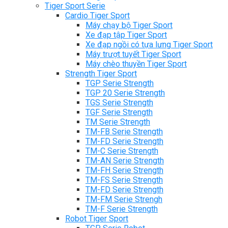
Tiger Sport Serie
Cardio Tiger Sport
Máy chạy bộ Tiger Sport
Xe đạp tập Tiger Sport
Xe đạp ngồi có tựa lưng Tiger Sport
Máy trượt tuyết Tiger Sport
Máy chèo thuyền Tiger Sport
Strength Tiger Sport
TGP Serie Strength
TGP 20 Serie Strength
TGS Serie Strength
TGF Serie Strength
TM Serie Strength
TM-FB Serie Strength
TM-FD Serie Strength
TM-C Serie Strength
TM-AN Serie Strength
TM-FH Serie Strength
TM-FS Serie Strength
TM-FD Serie Strength
TM-FM Serie Strengh
TM-F Serie Strength
Robot Tiger Sport