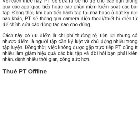
Với cách thức này, PT sẽ đưa ra sự hỗ trợ cho các bạn thông
qua các app giao tiếp hoặc các phần mềm kiểm soát các bài
tập. Đồng thời, khi bạn tiến hành tập tại nhà hoặc ở bất kỳ nơi
nào khác, PT sẽ thông qua camera điện thoại/thiết bị điện tử
để chính sửa các động tác sao cho đúng.
Cách này có ưu điểm là chi phí thường rẻ, tiện lợi nhưng có
nhược điểm là người tập cần kỷ luật và chủ động nhiều trong
tập luyện. Đồng thời, việc không được gặp trực tiếp PT cũng ít
nhiều làm giảm hiệu quả các bài tập và đòi hỏi bạn phải kiên
nhẫn, dành nhiều thời gian, công sức hơn.
Thuê PT Offline