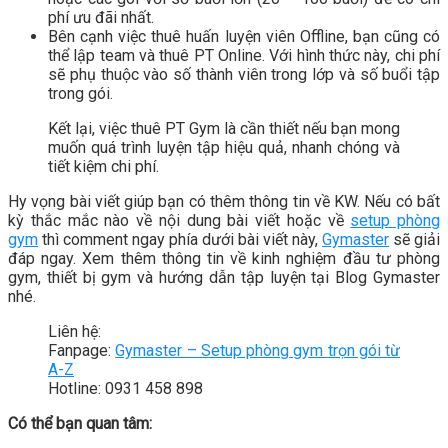
phí ưu đãi nhất.
Bên cạnh việc thuê huấn luyện viên Offline, bạn cũng có
thể lập team và thuê PT Online. Với hình thức này, chi phí
sẽ phụ thuộc vào số thành viên trong lớp và số buổi tập
trong gói.
Kết lại, việc thuê PT Gym là cần thiết nếu bạn mong
muốn quá trình luyện tập hiệu quả, nhanh chóng và
tiết kiệm chi phí.
Hy vọng bài viết giúp bạn có thêm thông tin về KW. Nếu có bất
kỳ thắc mắc nào về nội dung bài viết hoặc về
setup phòng
gym
thì comment ngay phía dưới bài viết này,
Gymaster
sẽ giải
đáp ngay. Xem thêm thông tin về kinh nghiệm đầu tư phòng
gym, thiết bị gym và hướng dẫn tập luyện tại Blog Gymaster
nhé.
Liên hệ:
Fanpage:
Gymaster – Setup phòng gym trọn gói từ
A-Z
Hotline: 0931 458 898
Có thể bạn quan tâm: