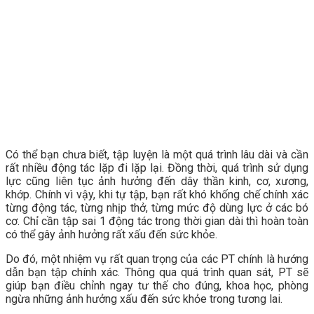
Có thể bạn chưa biết, tập luyện là một quá trình lâu dài và cần
rất nhiều động tác lặp đi lặp lại. Đồng thời, quá trình sử dụng
lực cũng liên tục ảnh hưởng đến dây thần kinh, cơ, xương,
khớp. Chính vì vậy, khi tự tập, bạn rất khó khống chế chính xác
từng động tác, từng nhịp thở, từng mức độ dùng lực ở các bó
cơ. Chỉ cần tập sai 1 động tác trong thời gian dài thì hoàn toàn
có thể gây ảnh hưởng rất xấu đến sức khỏe.
Do đó, một nhiệm vụ rất quan trọng của các PT chính là hướng
dẫn bạn tập chính xác. Thông qua quá trình quan sát, PT sẽ
giúp bạn điều chỉnh ngay tư thế cho đúng, khoa học, phòng
ngừa những ảnh hưởng xấu đến sức khỏe trong tương lai.