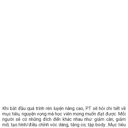
Khi bắt đầu quá trình rèn luyện nâng cao, PT sẽ hỏi chi tiết về
mục tiêu, nguyện vọng mà học viên mong muốn đạt được. Mỗi
người sẽ có những đích đến khác nhau như: giảm cân, giảm
mỡ, tạo hình/điều chỉnh vóc dáng, tăng cơ, tập body…Mục tiêu