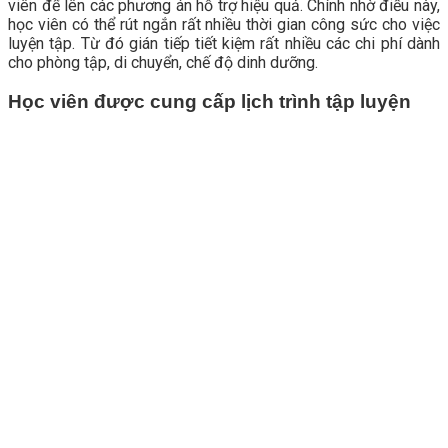
viên để lên các phương án hỗ trợ hiệu quả.
Chính nhờ điều này,
học viên có thể rút ngắn rất nhiều thời gian công sức cho việc
luyện tập. Từ đó gián tiếp tiết kiệm rất nhiều các chi phí dành
cho phòng tập, di chuyển, chế độ dinh dưỡng.
Học viên được cung cấp lịch trình tập luyện