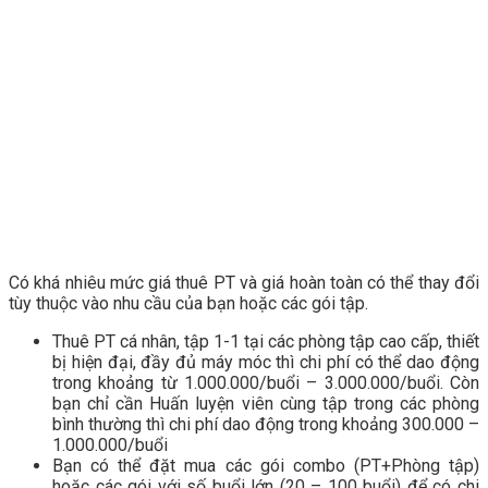
Có khá nhiêu mức giá thuê PT và giá hoàn toàn có thể thay đổi
tùy thuộc vào nhu cầu của bạn hoặc các gói tập.
Thuê PT cá nhân, tập 1-1 tại các phòng tập cao cấp, thiết
bị hiện đại, đầy đủ máy móc thì chi phí có thể dao động
trong khoảng từ 1.000.000/buổi – 3.000.000/buổi. Còn
bạn chỉ cần Huấn luyện viên cùng tập trong các phòng
bình thường thì chi phí dao động trong khoảng 300.000 –
1.000.000/buổi
Bạn có thể đặt mua các gói combo (PT+Phòng tập)
hoặc các gói với số buổi lớn (20 – 100 buổi) để có chi