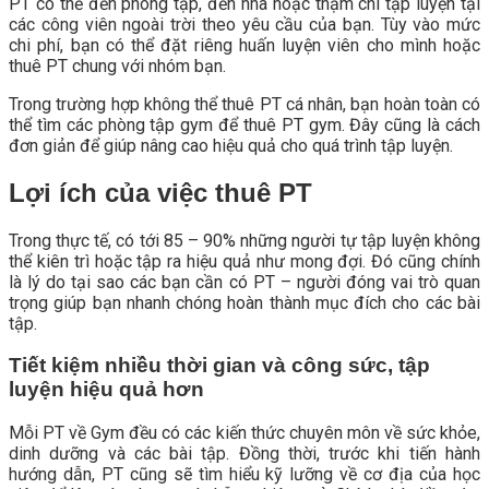
PT có thể đến phòng tập, đến nhà hoặc thậm chí tập luyện tại
các công viên ngoài trời theo yêu cầu của bạn. Tùy vào mức
chi phí, bạn có thể đặt riêng huấn luyện viên cho mình hoặc
thuê PT chung với nhóm bạn.
Trong trường hợp không thể thuê PT cá nhân, bạn hoàn toàn có
thể tìm các phòng tập gym để thuê PT gym. Đây cũng là cách
đơn giản để giúp nâng cao hiệu quả cho quá trình tập luyện.
Lợi ích của việc thuê PT
Trong thực tế, có tới 85 – 90% những người tự tập luyện không
thể kiên trì hoặc tập ra hiệu quả như mong đợi. Đó cũng chính
là lý do tại sao các bạn cần có PT – người đóng vai trò quan
trọng giúp bạn nhanh chóng hoàn thành mục đích cho các bài
tập.
Tiết kiệm nhiều thời gian và công sức, tập
luyện hiệu quả hơn
Mỗi PT về Gym đều có các kiến thức chuyên môn về sức khỏe,
dinh dưỡng và các bài tập. Đồng thời, trước khi tiến hành
hướng dẫn, PT cũng sẽ tìm hiểu kỹ lưỡng về cơ địa của học