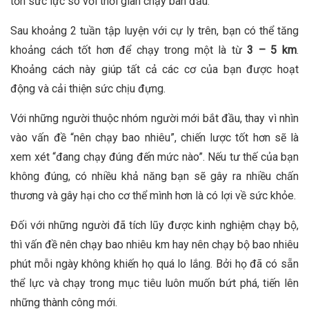
tốn sức lực so với thời gian chạy ban đầu.
Sau khoảng 2 tuần tập luyện với cự ly trên, bạn có thể tăng
khoảng cách tốt hơn để chạy trong một là từ
3 – 5 km
.
Khoảng cách này giúp tất cả các cơ của bạn được hoạt
động và cải thiện sức chịu đựng.
Với những người thuộc nhóm người mới bắt đầu, thay vì nhìn
vào vấn đề “nên chạy bao nhiêu”, chiến lược tốt hơn sẽ là
xem xét “đang chạy đúng đến mức nào”. Nếu tư thế của bạn
không đúng, có nhiều khả năng bạn sẽ gây ra nhiều chấn
thương và gây hại cho cơ thể mình hơn là có lợi về sức khỏe.
Đối với những người đã tích lũy được kinh nghiệm chạy bộ,
thì vấn đề nên chạy bao nhiêu km hay nên chạy bộ bao nhiêu
phút mỗi ngày không khiến họ quá lo lắng. Bởi họ đã có sẵn
thể lực và chạy trong mục tiêu luôn muốn bứt phá, tiến lên
những thành công mới.