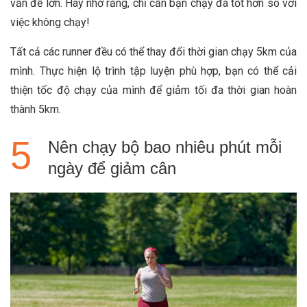
vấn đề lớn. Hãy nhớ rằng, chỉ cần bạn chạy đã tốt hơn so với
việc không chạy!
Tất cả các runner đều có thể thay đổi thời gian chạy 5km của
mình. Thực hiện lộ trình tập luyện phù hợp, bạn có thể cải
thiện tốc độ chạy của mình để giảm tối đa thời gian hoàn
thành 5km.
Nên chạy bộ bao nhiêu phút mỗi
ngày để giảm cân