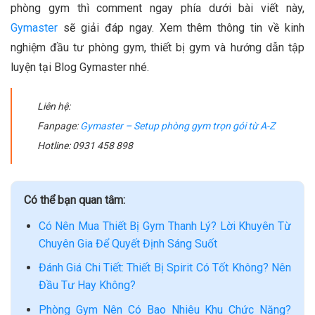
phòng gym thì comment ngay phía dưới bài viết này,
Gymaster
sẽ giải đáp ngay. Xem thêm thông tin về kinh
nghiệm đầu tư phòng gym, thiết bị gym và hướng dẫn tập
luyện tại Blog Gymaster nhé.
Liên hệ:
Fanpage:
Gymaster – Setup phòng gym trọn gói từ A-Z
Hotline: 0931 458 898
Có thể bạn quan tâm:
Có Nên Mua Thiết Bị Gym Thanh Lý? Lời Khuyên Từ
Chuyên Gia Để Quyết Định Sáng Suốt
Đánh Giá Chi Tiết: Thiết Bị Spirit Có Tốt Không? Nên
Đầu Tư Hay Không?
Phòng Gym Nên Có Bao Nhiêu Khu Chức Năng?