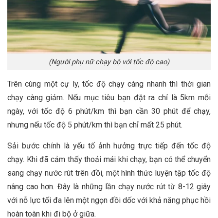
(Người phụ nữ chạy bộ với tốc độ cao)
Trên cùng một cự ly, tốc độ chạy càng nhanh thì thời gian
chạy càng giảm. Nếu mục tiêu bạn đặt ra chỉ là 5km mỗi
ngày, với tốc độ 6 phút/km thì bạn cần 30 phút để chạy,
nhưng nếu tốc độ 5 phút/km thì bạn chỉ mất 25 phút.
Sải bước chính là yếu tố ảnh hưởng trực tiếp đến tốc độ
chạy. Khi đã cảm thấy thoải mái khi chạy, bạn có thể chuyển
sang chạy nước rút trên đồi, một hình thức luyện tập tốc độ
nâng cao hơn. Đây là những lần chạy nước rút từ 8-12 giây
với nỗ lực tối đa lên một ngọn đồi dốc với khả năng phục hồi
hoàn toàn khi đi bộ ở giữa.