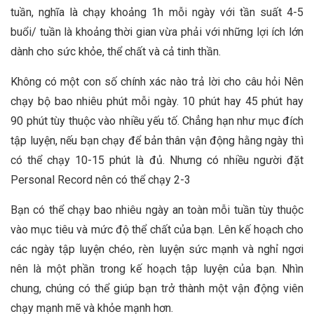
tuần, nghĩa là chạy khoảng 1h mỗi ngày với tần suất 4-5
buổi/ tuần là khoảng thời gian vừa phải với những lợi ích lớn
dành cho sức khỏe, thể chất và cả tinh thần.
Không có một con số chính xác nào trả lời cho câu hỏi Nên
chạy bộ bao nhiêu phút mỗi ngày. 10 phút hay 45 phút hay
90 phút tùy thuộc vào nhiều yếu tố. Chẳng hạn như mục đích
tập luyện, nếu bạn chạy để bản thân vận động hằng ngày thì
có thể chạy 10-15 phút là đủ. Nhưng có nhiều người đặt
Personal Record nên có thể chạy 2-3
Bạn có thể chạy bao nhiêu ngày an toàn mỗi tuần tùy thuộc
vào mục tiêu và mức độ thể chất của bạn. Lên kế hoạch cho
các ngày tập luyện chéo, rèn luyện sức mạnh và nghỉ ngơi
nên là một phần trong kế hoạch tập luyện của bạn. Nhìn
chung, chúng có thể giúp bạn trở thành một vận động viên
chạy mạnh mẽ và khỏe mạnh hơn.