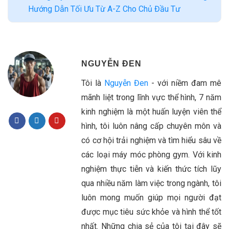
Hướng Dẫn Tối Ưu Từ A-Z Cho Chủ Đầu Tư
NGUYỄN ĐEN
Tôi là
Nguyễn Đen
- với niềm đam mê
mãnh liệt trong lĩnh vực thể hình, 7 năm
kinh nghiệm là một huấn luyện viên thể
hình, tôi luôn nâng cấp chuyên môn và
có cơ hội trải nghiệm và tìm hiểu sâu về
các loại máy móc phòng gym. Với kinh
nghiệm thực tiễn và kiến thức tích lũy
qua nhiều năm làm việc trong ngành, tôi
luôn mong muốn giúp mọi người đạt
được mục tiêu sức khỏe và hình thể tốt
nhất. Những chia sẻ của tôi tại đây sẽ