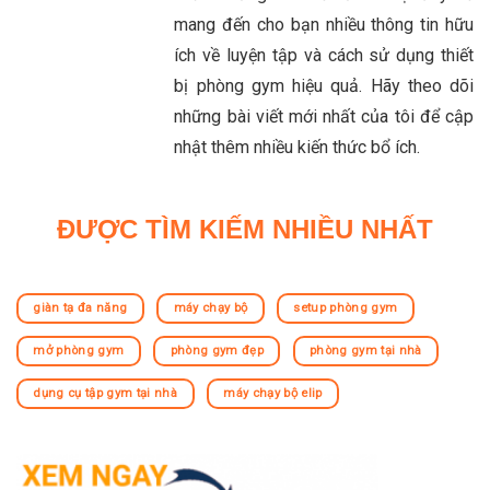
mang đến cho bạn nhiều thông tin hữu
ích về luyện tập và cách sử dụng thiết
bị phòng gym hiệu quả. Hãy theo dõi
những bài viết mới nhất của tôi để cập
nhật thêm nhiều kiến thức bổ ích.
ĐƯỢC TÌM KIẾM NHIỀU NHẤT
giàn tạ đa năng
máy chạy bộ
setup phòng gym
mở phòng gym
phòng gym đẹp
phòng gym tại nhà
dụng cụ tập gym tại nhà
máy chạy bộ elip