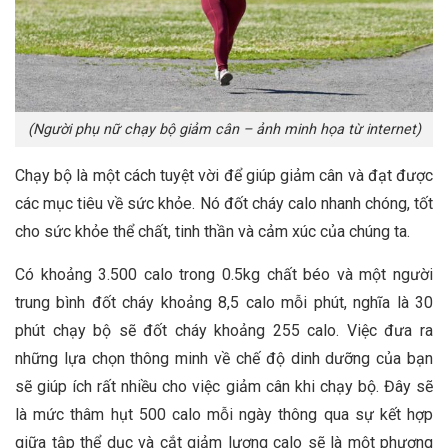
(Người phụ nữ chạy bộ giảm cân – ảnh minh họa từ internet)
Chạy bộ là một cách tuyệt vời để giúp giảm cân và đạt được
các mục tiêu về sức khỏe. Nó đốt cháy calo nhanh chóng, tốt
cho sức khỏe thể chất, tinh thần và cảm xúc của chúng ta.
Có khoảng 3.500 calo trong 0.5kg chất béo và một người
trung bình đốt cháy khoảng 8,5 calo mỗi phút, nghĩa là 30
phút chạy bộ sẽ đốt cháy khoảng 255 calo. Việc đưa ra
những lựa chọn thông minh về chế độ dinh dưỡng của bạn
sẽ giúp ích rất nhiều cho việc giảm cân khi chạy bộ. Đây sẽ
là mức thâm hụt 500 calo mỗi ngày thông qua sự kết hợp
giữa tập thể dục và cắt giảm lượng calo sẽ là một phương