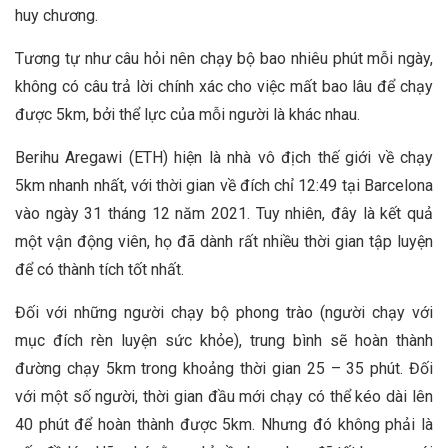
huy chương.
Tương tự như câu hỏi nên chạy bộ bao nhiêu phút mỗi ngày,
không có câu trả lời chính xác cho việc mất bao lâu để chạy
được 5km, bởi thể lực của mỗi người là khác nhau.
Berihu Aregawi (ETH) hiện là nhà vô địch thế giới về chạy
5km nhanh nhất, với thời gian về đích chỉ 12:49 tại Barcelona
vào ​​​​ngày 31 tháng 12 năm 2021. Tuy nhiên, đây là kết quả
một vận động viên, họ đã dành rất nhiều thời gian tập luyện
để có thành tích tốt nhất.
Đối với những người chạy bộ phong trào (người chạy với
mục đích rèn luyện sức khỏe), trung bình sẽ hoàn thành
đường chạy 5km trong khoảng thời gian 25 – 35 phút. Đối
với một số người, thời gian đầu mới chạy có thể kéo dài lên
40 phút để hoàn thành được 5km. Nhưng đó không phải là