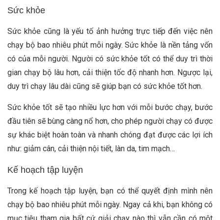
Sức khỏe
Sức khỏe cũng là yếu tố ảnh hưởng trực tiếp đến việc nên
chạy bộ bao nhiêu phút mỗi ngày. Sức khỏe là nền tảng vốn
có của mỗi người. Người có sức khỏe tốt có thể duy trì thời
gian chạy bộ lâu hơn, cải thiện tốc độ nhanh hơn. Ngược lại,
duy trì chạy lâu dài cũng sẽ giúp bạn có sức khỏe tốt hơn.
Sức khỏe tốt sẽ tạo nhiều lực hơn với mỗi bước chạy, bước
đầu tiên sẽ bùng càng nổ hơn, cho phép người chạy có được
sự khác biệt hoàn toàn và nhanh chóng đạt được các lợi ích
như: giảm cân, cải thiện nội tiết, làn da, tim mạch…
Kế hoạch tập luyện
Trong kế hoạch tập luyện, bạn có thể quyết định mình nên
chạy bộ bao nhiêu phút mỗi ngày. Ngay cả khi, bạn không có
mục tiêu tham gia bất cứ giải chạy nào thì vẫn cần có một