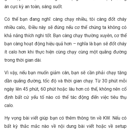
án cực kỳ an toàn, sáng suốt.
Có thể bạn đang nghĩ: càng chạy nhiều, tôi càng đốt cháy
nhiều calo,. Điều này sẽ đúng nếu cơ thể chúng ta không có
khả năng thích nghi tốt. Bạn càng chạy thường xuyên, cơ thể
bạn càng hoạt động hiệu quả hơn – nghĩa là bạn sẽ đốt cháy
ít calo hơn khi thực hiện cùng chạy cùng một quãng đường
trong thời gian dài.
Vì vậy, nếu bạn muốn giảm cân, bạn sẽ cần phải chạy tăng
dần quãng đường, tốc độ và thời gian chạy. Từ 30 phút mỗi
ngày lên 45 phút, 60 phút hoặc lâu hơn có thể, không nên cố
định bất cứ yếu tố nào có thể tác động đến việc tiêu thụ
calo.
Hy vọng bài viết giúp bạn có thêm thông tin về KW. Nếu có
bất kỳ thắc mắc nào về nội dung bài viết hoặc về setup