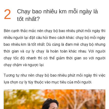
Chạy bao nhiêu km mỗi ngày là
tốt nhất?
Bên cạnh thắc mắc nên chạy bộ bao nhiêu phút mỗi ngày thì
nhiều người lại đặt câu hỏi theo cách khác: chạy bộ mỗi ngày
bao nhiêu km là tốt nhất. Dù cùng là đam mê chạy bộ nhưng
thời gian và cự ly chạy là hoàn toàn khác nhau. Với người
chạy tốc độ nhanh thì có thể giảm thời gian so với người
chạy chậm và ngược lại.
Tương tự như nên chạy bộ bao nhiêu phút mỗi ngày thì việc
lựa chọn cự ly tùy thuộc vào mục tiêu của mỗi người.