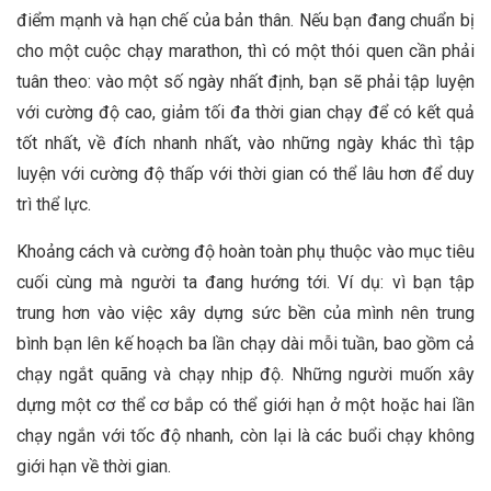
điểm mạnh và hạn chế của bản thân. Nếu bạn đang chuẩn bị
cho một cuộc chạy marathon, thì có một thói quen cần phải
tuân theo: vào một số ngày nhất định, bạn sẽ phải tập luyện
với cường độ cao, giảm tối đa thời gian chạy để có kết quả
tốt nhất, về đích nhanh nhất, vào những ngày khác thì tập
luyện với cường độ thấp với thời gian có thể lâu hơn để duy
trì thể lực.
Khoảng cách và cường độ hoàn toàn phụ thuộc vào mục tiêu
cuối cùng mà người ta đang hướng tới. Ví dụ: vì bạn tập
trung hơn vào việc xây dựng sức bền của mình nên trung
bình bạn lên kế hoạch ba lần chạy dài mỗi tuần, bao gồm cả
chạy ngắt quãng và chạy nhịp độ. Những người muốn xây
dựng một cơ thể cơ bắp có thể giới hạn ở một hoặc hai lần
chạy ngắn với tốc độ nhanh, còn lại là các buổi chạy không
giới hạn về thời gian.