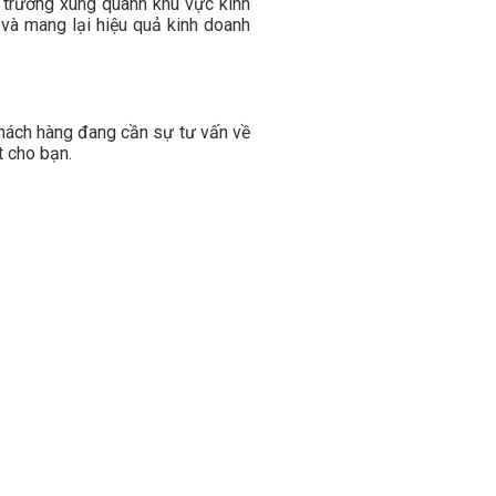
ị trường xung quanh khu vực kinh
và mang lại hiệu quả kinh doanh
khách hàng đang cần sự tư vấn về
t cho bạn.