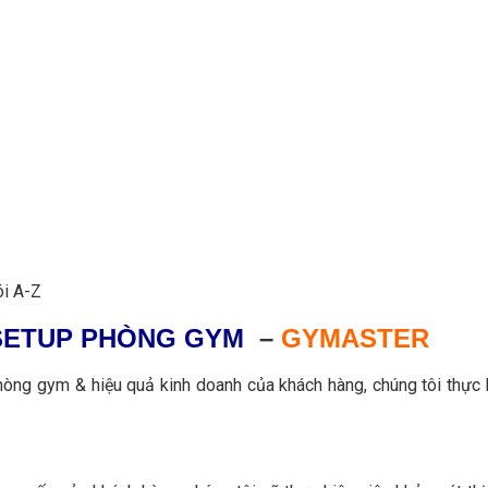
ói A-Z
Ụ SETUP PHÒNG GYM
–
GYMASTER
ng gym & hiệu quả kinh doanh của khách hàng, chúng tôi thực hiệ