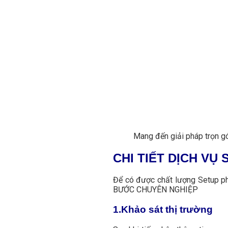
Mang đến giải pháp trọn g
CHI TIẾT DỊCH V
Để có được chất lượng Setup phò
BƯỚC CHUYÊN NGHIỆP
1.Khảo sát thị trường