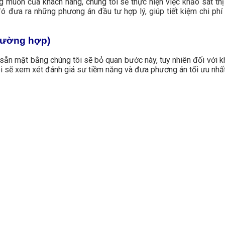
ng muốn của khách hàng, chúng tôi sẽ thực hiện việc khảo sát th
 đưa ra những phương án đầu tư hợp lý, giúp tiết kiệm chi phí 
trường hợp)
sẵn mặt bằng chúng tôi sẽ bỏ quan bước này, tuy nhiên đối với 
ôi sẽ xem xét đánh giá sư tiềm năng và đưa phương án tối ưu nhấ