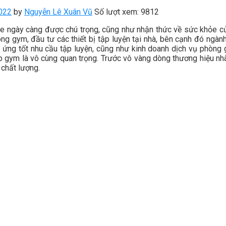
022
by
Nguyễn Lê Xuân Vũ
Số lượt xem: 9812
e ngày càng được chú trọng, cũng như nhận thức về sức khỏe 
ng gym, đầu tư các thiết bị tập luyện tại nhà, bên cạnh đó ngà
p ứng tốt nhu cầu tập luyện, cũng như kinh doanh dịch vụ phòng
ập gym là vô cùng quan trọng. Trước vô vàng dòng thương hiệu nhà
 chất lượng.