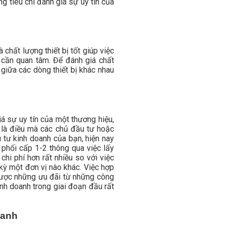
g tiêu chí đánh giá sự uy tín của
 chất lượng thiết bị tốt giúp việc
 cần quan tâm. Để đánh giá chất
 giữa các dòng thiết bị khác nhau
iá sự uy tín của một thương hiệu,
y là điều mà các chủ đầu tư hoặc
u tư kinh doanh của bạn, hiện nay
n phối cấp 1-2 thông qua việc lấy
hi phí hơn rất nhiều so với việc
 kỳ một đơn vị nào khác. Việc hợp
được những ưu đãi từ những công
kinh doanh trong giai đoạn đầu rất
oanh