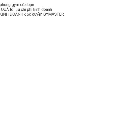
 phòng gym của bạn
UẢ tối ưu chi phí kinh doanh
 KINH DOANH độc quyền GYMASTER