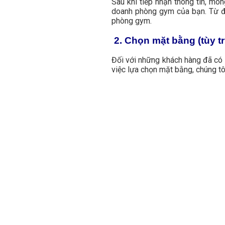
Sau khi tiếp nhận thông tin, mo
doanh phòng gym của bạn. Từ đó
phòng gym.
2. Chọn mặt bằng (tùy 
Đối với những khách hàng đã có 
việc lựa chọn mặt bằng, chúng t