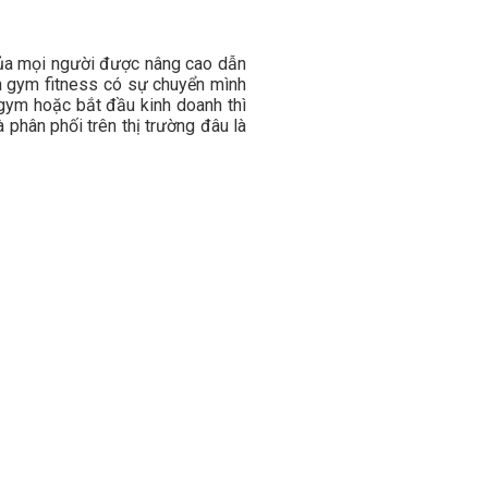
của mọi người được nâng cao dẫn
nh gym fitness có sự chuyển mình
 gym hoặc bắt đầu kinh doanh thì
 phân phối trên thị trường đâu là