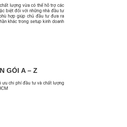
 chất lượng vừa có thể hỗ trợ các
ặc biệt đối với những nhà đầu tư
phù hợp giúp chủ đầu tư đưa ra
phần khác trong setup kinh doanh
 GÓI A – Z
 ưu chi phí đầu tư và chất lượng
.HCM