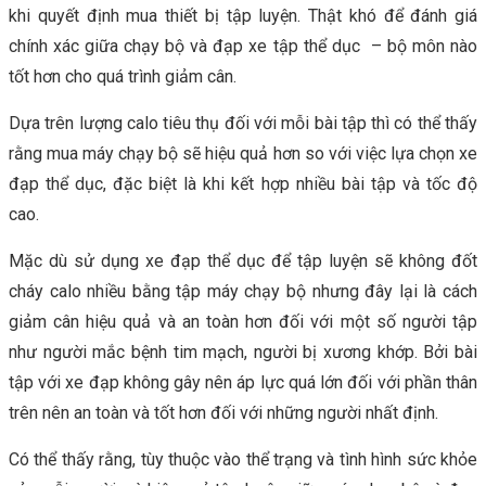
khi quyết định mua thiết bị tập luyện. Thật khó để đánh giá
chính xác giữa chạy bộ và đạp xe tập thể dục – bộ môn nào
tốt hơn cho quá trình giảm cân.
Dựa trên lượng calo tiêu thụ đối với mỗi bài tập thì có thể thấy
rằng mua máy chạy bộ sẽ hiệu quả hơn so với việc lựa chọn xe
đạp thể dục, đặc biệt là khi kết hợp nhiều bài tập và tốc độ
cao.
Mặc dù sử dụng xe đạp thể dục để tập luyện sẽ không đốt
cháy calo nhiều bằng tập máy chạy bộ nhưng đây lại là cách
giảm cân hiệu quả và an toàn hơn đối với một số người tập
như người mắc bệnh tim mạch, người bị xương khớp. Bởi bài
tập với xe đạp không gây nên áp lực quá lớn đối với phần thân
trên nên an toàn và tốt hơn đối với những người nhất định.
Có thể thấy rằng, tùy thuộc vào thể trạng và tình hình sức khỏe