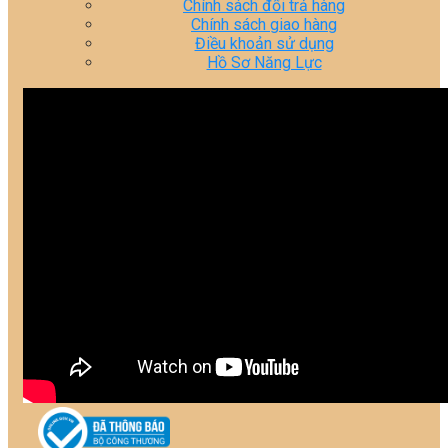
Chính sách đổi trả hàng
Chính sách giao hàng
Điều khoản sử dụng
Hồ Sơ Năng Lực