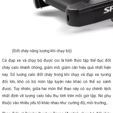
(Đốt cháy năng lượng khi chạy bộ)
Cả đạp xe và chạy bộ được coi là hình thức tập thể dục đốt
cháy calo nhanh chóng, giảm mỡ, giảm cân hiệu quả nhất hiện
nay. Số lượng calo đốt cháy trong khi chạy và đạp xe tương
đối lớn, khó có bộ môn tập luyện nào khác có thể so sánh
được. Tuy nhiên, giữa hai môn thể thao này có sự chênh lệch
nhất định về lượng calo tiêu thụ tính trên mỗi giờ tập. Nó phụ
thuộc vào nhiều yếu tố khác nhau như: cường độ, môi trường,…