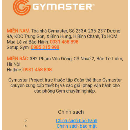
MIỀN NAM
: Tòa nhà Gymaster, Số 233A-235-237 Đường
9A, KDC Trung Sơn, X.Bình Hưng, H.Bình Chánh, Tp.HCM
Mua Lẻ và Bảo Hành:
0931 458 898
Setup Gym:
0985 315 998
MIỀN BẮC
: 382 Phạm Văn Đồng, Cổ Nhuế 2, Bắc Từ Liêm,
Hà Nội
Hotline:
0931 458 898
Gymaster Project trực thuộc tập đoàn thể thao Gymaster
chuyên cung cấp thiết bị và các giải pháp vận hành cho
các phòng Gym chuyên nghiệp.
Chính sách
Chính sách bảo hành
Chính sách bảo mật