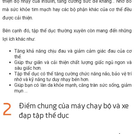
thiện độ nhạy của insulin, tăng cường sức đề kháng… Nhờ đó
mà sức khỏe tim mạch hay các bộ phận khác của cơ thể đều
được cải thiện.
Bên cạnh đó, tập thể dục thường xuyên còn mang đến những
lợi ích khác như:
Tăng khả năng chịu đau và giảm cảm giác đau của cơ
thể.
Giúp thư giãn và cải thiện chất lượng giấc ngủ ngon và
sâu giấc hơn.
Tập thể dục có thể tăng cường chức năng não, bảo vệ trí
nhớ và kỹ năng tư duy nhạy bén hơn.
Giúp bạn có làn da khỏe mạnh, căng tràn sức sống, giảm
mụn …
Điểm chung của máy chạy bộ và xe
đạp tập thể dục