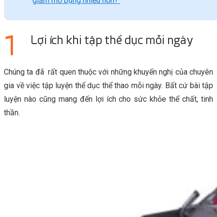
giảm mỡ bụng nhiều hơn?
Lợi ích khi tập thể dục mỗi ngày
Chúng ta đã rất quen thuộc với những khuyến nghị của chuyên
gia về việc tập luyện thể dục thể thao mỗi ngày. Bất cứ bài tập
luyện nào cũng mang đến lợi ích cho sức khỏe thể chất, tinh
thần.