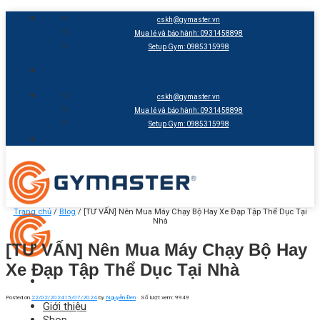
Skip
cskh@gymaster.vn
to
Mua lẻ và bảo hành: 0931458898
content
Setup Gym: 0985315998
cskh@gymaster.vn
Mua lẻ và bảo hành: 0931458898
Setup Gym: 0985315998
Trang chủ
/
Blog
/
[TƯ VẤN] Nên Mua Máy Chạy Bộ Hay Xe Đạp Tập Thể Dục Tại
Nhà
[TƯ VẤN] Nên Mua Máy Chạy Bộ Hay
Xe Đạp Tập Thể Dục Tại Nhà
Posted on
22/02/2024
15/07/2024
by
Nguyễn Đen
Số lượt xem: 9949
Giới thiệu