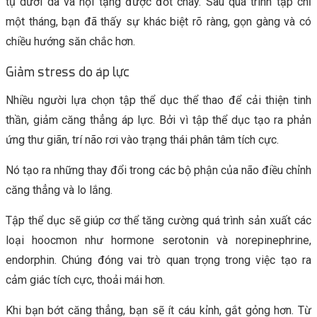
tụ dưới da và nội tạng được đốt cháy. Sau quá trình tập chỉ
một tháng, bạn đã thấy sự khác biệt rõ ràng, gọn gàng và có
chiều hướng săn chắc hơn.
Giảm stress do áp lực
Nhiều người lựa chọn tập thể dục thể thao để cải thiện tinh
thần, giảm căng thẳng áp lực. Bởi vì tập thể dục tạo ra phản
ứng thư giãn, trí não rơi vào trạng thái phân tâm tích cực.
Nó tạo ra những thay đổi trong các bộ phận của não điều chỉnh
căng thẳng và lo lắng.
Tập thể dục sẽ giúp cơ thể tăng cường quá trình sản xuất các
loại hoocmon như hormone serotonin và norepinephrine,
endorphin. Chúng đóng vai trò quan trọng trong việc tạo ra
cảm giác tích cực, thoải mái hơn.
Khi bạn bớt căng thẳng, bạn sẽ ít cáu kỉnh, gắt gỏng hơn. Từ