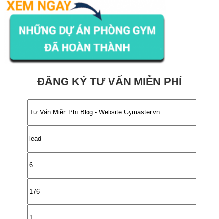
ĐĂNG KÝ TƯ VẤN MIỄN PHÍ