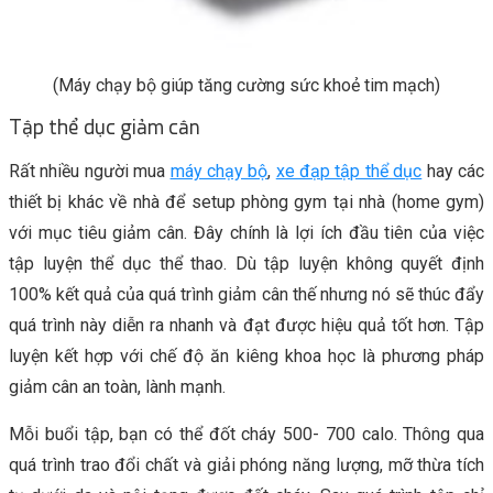
(Máy chạy bộ giúp tăng cường sức khoẻ tim mạch)
Tập thể dục giảm cân
Rất nhiều người mua
máy chạy bộ
,
xe đạp tập thể dục
hay các
thiết bị khác về nhà để setup phòng gym tại nhà (home gym)
với mục tiêu giảm cân. Đây chính là lợi ích đầu tiên của việc
tập luyện thể dục thể thao. Dù tập luyện không quyết định
100% kết quả của quá trình giảm cân thế nhưng nó sẽ thúc đẩy
quá trình này diễn ra nhanh và đạt được hiệu quả tốt hơn. Tập
luyện kết hợp với chế độ ăn kiêng khoa học là phương pháp
giảm cân an toàn, lành mạnh.
Mỗi buổi tập, bạn có thể đốt cháy 500- 700 calo. Thông qua
quá trình trao đổi chất và giải phóng năng lượng, mỡ thừa tích