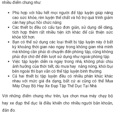
nhiều điểm chung như:
Phù hợp với hầu hết mọi người để tập luyện giúp nâng
cao sức khỏe, rèn luyện thể chất và hỗ trợ quá trình giảm
cân hay phục hồi chức năng.
Các thiết bị đều có cấu tạo đơn giản, sử dụng dễ dàng,
tích hợp thêm rất nhiều tiện ích khác để cải thiện sức
khỏe tốt hơn.
Bạn có thể sử dụng các loại thiết bị tập luyện này ở bất
kỳ khoảng thời gian nào ngay trong không gian nhà mình
mà không cần phải di chuyển đến phòng tập, cũng không
phải đợi chờ để đến lượt sử dụng như ngoài phòng tập.
Việc tập luyện diễn ra ngay trong nhà, không phải chịu
ảnh hưởng của thời tiết, dù mưa hay nắng nóng, khói bụi
bên ngoài thì bạn vẫn có thể tập luyện bình thường.
Cả hai thiết bị tập luyện đều có nhiều phân khúc khác
nhau với mức giá đa dạng, bất cứ ai cũng có thể Mua
Máy Chạy Bộ Hay Xe Đạp Tập Thể Dục Tại Nhà.
Với những điểm chung như trên, lựa chọn mua máy chạy bộ
hay xe đạp thể dục là điều khiến cho nhiều người băn khoăn,
đắn đo.