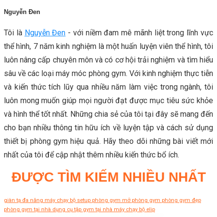
Nguyễn Đen
Tôi là
Nguyễn Đen
- với niềm đam mê mãnh liệt trong lĩnh vực
thể hình, 7 năm kinh nghiệm là một huấn luyện viên thể hình, tôi
luôn nâng cấp chuyên môn và có cơ hội trải nghiệm và tìm hiểu
sâu về các loại máy móc phòng gym. Với kinh nghiệm thực tiễn
và kiến thức tích lũy qua nhiều năm làm việc trong ngành, tôi
luôn mong muốn giúp mọi người đạt được mục tiêu sức khỏe
và hình thể tốt nhất. Những chia sẻ của tôi tại đây sẽ mang đến
cho bạn nhiều thông tin hữu ích về luyện tập và cách sử dụng
thiết bị phòng gym hiệu quả. Hãy theo dõi những bài viết mới
nhất của tôi để cập nhật thêm nhiều kiến thức bổ ích.
ĐƯỢC TÌM KIẾM NHIỀU NHẤT
giàn tạ đa năng
máy chạy bộ
setup phòng gym
mở phòng gym
phòng gym đẹp
phòng gym tại nhà
dụng cụ tập gym tại nhà
máy chạy bộ elip