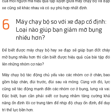
của mỗi người mà hiệu quả tập luyện giữa máy chạy bộ và đạp
xe cũng sẽ khác nhau và có sự phù hợp nhất định.
Máy chạy bộ so với xe đạp cố định:
Loại nào giúp bạn giảm mỡ bụng
nhiều hơn?
Để biết được máy chạy bộ hay xe đạp sẽ giúp bạn đốt cháy
mỡ bụng nhiều hơn thì cần biết được hiệu quả của bài tập đó
lên những nhóm cơ nào?
Máy chạy bộ tác động chủ yếu vào các nhóm cơ ở chân, bao
gồm bắp chân, đùi trước, đùi sau và mông. Cùng với đó, lực
cũng sẽ tác động mạnh đến các nhóm cơ ở bụng, lưng và vai.
Đặc biệt, bạn cần phải siết cơ bụng nhằm tăng cường khả
năng ổn định lõi cơ trung tâm để nhịp độ chạy ổn định, để duy
trì thể lực bền hơn.