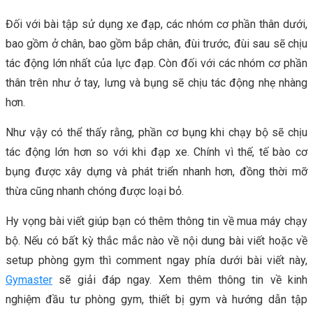
Đối với bài tập sử dụng xe đạp, các nhóm cơ phần thân dưới,
bao gồm ở chân, bao gồm bắp chân, đùi trước, đùi sau sẽ chịu
tác động lớn nhất của lực đạp. Còn đối với các nhóm cơ phần
thân trên như ở tay, lưng và bụng sẽ chịu tác động nhẹ nhàng
hơn.
Như vậy có thể thấy rằng, phần cơ bụng khi chạy bộ sẽ chịu
tác động lớn hơn so với khi đạp xe. Chính vì thế, tế bào cơ
bụng được xây dựng và phát triển nhanh hơn, đồng thời mỡ
thừa cũng nhanh chóng được loại bỏ.
Hy vọng bài viết giúp bạn có thêm thông tin về mua máy chạy
bộ. Nếu có bất kỳ thắc mắc nào về nội dung bài viết hoặc về
setup phòng gym thì comment ngay phía dưới bài viết này,
Gymaster
sẽ giải đáp ngay. Xem thêm thông tin về kinh
nghiệm đầu tư phòng gym, thiết bị gym và hướng dẫn tập