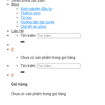
Blog
Kinh nghiệm đầu tư
Thiết bị gym
Tin tức
Hướng dẫn tập luyện
Chế độ ăn uống
Liên Hệ
Tìm kiếm:
0
Chưa có sản phẩm trong giỏ hàng.
Tìm kiếm:
0
Giỏ hàng
Chưa có sản phẩm trong giỏ hàng.