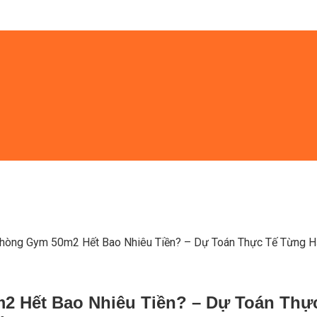
òng Gym 50m2 Hết Bao Nhiêu Tiền? – Dự Toán Thực Tế Từng 
 Hết Bao Nhiêu Tiền? – Dự Toán Thự