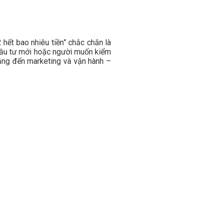
ết bao nhiêu tiền” chắc chắn là
 đầu tư mới hoặc người muốn kiểm
 bằng đến marketing và vận hành –