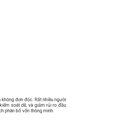
n không đơn độc. Rất nhiều người
iểm soát dễ, và giảm rủi ro đầu
ách phân bổ vốn thông minh.