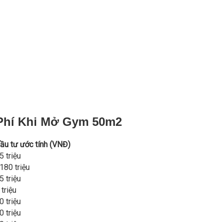
Phí Khi Mở Gym 50m2
u tư ước tính (VNĐ)
5 triệu
180 triệu
5 triệu
 triệu
0 triệu
0 triệu