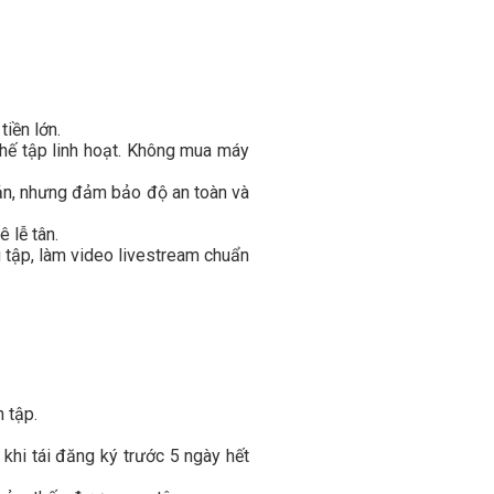
tiền lớn.
 ghế tập linh hoạt. Không mua máy
iản, nhưng đảm bảo độ an toàn và
 lễ tân.
 tập, làm video livestream chuẩn
 tập.
 khi tái đăng ký trước 5 ngày hết