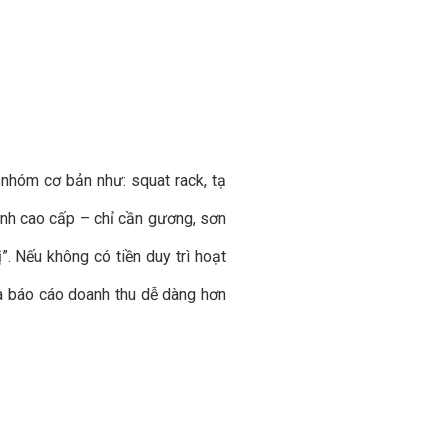
 nhóm cơ bản như: squat rack, tạ
anh cao cấp – chỉ cần gương, sơn
. Nếu không có tiền duy trì hoạt
và báo cáo doanh thu dễ dàng hơn