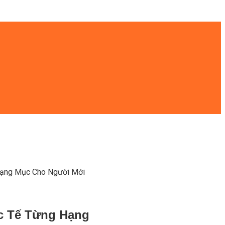
Hạng Mục Cho Người Mới
c Tế Từng Hạng