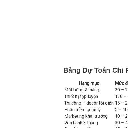
Bảng Dự Toán Chi 
Hạng mục
Mức đầ
Mặt bằng 2 tháng
20 – 2
Thiết bị tập luyện
130 – 
Thi công – decor tối giản
15 – 2
Phần mềm quản lý
5 – 10
Marketing khai trương
10 – 2
Vận hành 3 tháng
30 – 4