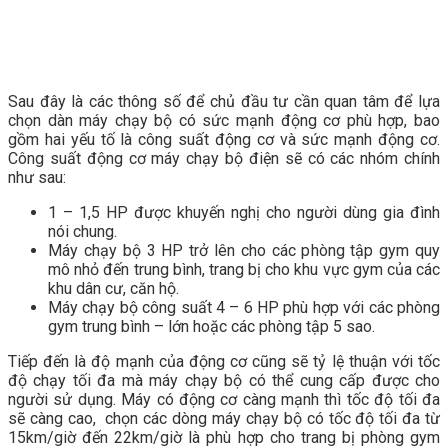
Sau đây là các thông số để chủ đầu tư cần quan tâm để lựa
chọn dàn máy chạy bộ có sức mạnh động cơ phù hợp, bao
gồm hai yếu tố là công suất động cơ và sức mạnh động cơ.
Công suất động cơ máy chạy bộ điện sẽ có các nhóm chính
như sau:
1 – 1,5 HP được khuyến nghị cho người dùng gia đình
nói chung.
Máy chạy bộ 3 HP trở lên cho các phòng tập gym quy
mô nhỏ đến trung bình, trang bị cho khu vực gym của các
khu dân cư, căn hộ.
Máy chạy bộ công suất 4 – 6 HP phù hợp với các phòng
gym trung bình – lớn hoặc các phòng tập 5 sao.
Tiếp đến là độ mạnh của động cơ cũng sẽ tỷ lệ thuận với tốc
độ chạy tối đa mà máy chạy bộ có thể cung cấp được cho
người sử dụng. Máy có động cơ càng mạnh thì tốc độ tối đa
sẽ càng cao, chọn các dòng máy chạy bộ có tốc độ tối đa từ
15km/giờ đến 22km/giờ là phù hợp cho trang bị phòng gym