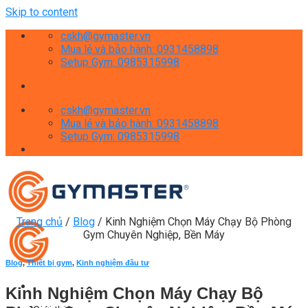
Skip to content
cskh@gymaster.vn
Mua lẻ và bảo hành: 0931458898
Setup Gym: 0985315998
cskh@gymaster.vn
Mua lẻ và bảo hành: 0931458898
Setup Gym: 0985315998
Trang chủ
/
Blog
/
Kinh Nghiệm Chọn Máy Chạy Bộ Phòng
Gym Chuyên Nghiệp, Bền Máy
Blog
,
Thiết bị gym
,
Kinh nghiệm đầu tư
Kinh Nghiệm Chọn Máy Chạy Bộ