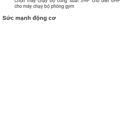
Chọn máy chạy bộ công suất
3HP cho đến 6HP
cho máy chạy bộ phòng gym
Sức mạnh động cơ