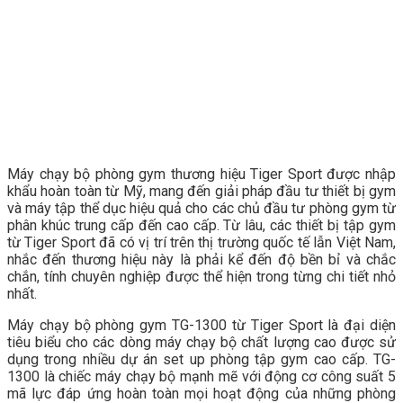
Máy chạy bộ phòng gym thương hiệu Tiger Sport được nhập
khẩu hoàn toàn từ Mỹ, mang đến giải pháp đầu tư thiết bị gym
và máy tập thể dục hiệu quả cho các chủ đầu tư phòng gym từ
phân khúc trung cấp đến cao cấp. Từ lâu, các thiết bị tập gym
từ Tiger Sport đã có vị trí trên thị trường quốc tế lẫn Việt Nam,
nhắc đến thương hiệu này là phải kể đến độ bền bỉ và chắc
chắn, tính chuyên nghiệp được thể hiện trong từng chi tiết nhỏ
nhất.
Máy chạy bộ phòng gym TG-1300 từ Tiger Sport là đại diện
tiêu biểu cho các dòng máy chạy bộ chất lượng cao được sử
dụng trong nhiều dự án set up phòng tập gym cao cấp. TG-
1300 là chiếc máy chạy bộ mạnh mẽ với động cơ công suất 5
mã lực đáp ứng hoàn toàn mọi hoạt động của những phòng