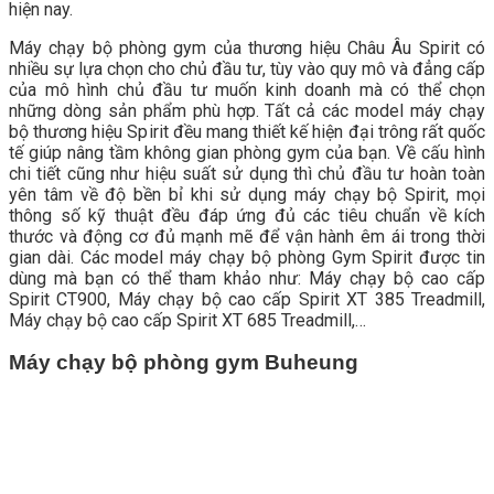
hiện nay.
Máy chạy bộ phòng gym của thương hiệu Châu Âu Spirit có
nhiều sự lựa chọn cho chủ đầu tư, tùy vào quy mô và đẳng cấp
của mô hình chủ đầu tư muốn kinh doanh mà có thể chọn
những dòng sản phẩm phù hợp. Tất cả các model máy chạy
bộ thương hiệu Spirit đều mang thiết kế hiện đại trông rất quốc
tế giúp nâng tầm không gian phòng gym của bạn. Về cấu hình
chi tiết cũng như hiệu suất sử dụng thì chủ đầu tư hoàn toàn
yên tâm về độ bền bỉ khi sử dụng máy chạy bộ Spirit, mọi
thông số kỹ thuật đều đáp ứng đủ các tiêu chuẩn về kích
thước và động cơ đủ mạnh mẽ để vận hành êm ái trong thời
gian dài. Các model máy chạy bộ phòng Gym Spirit được tin
dùng mà bạn có thể tham khảo như: Máy chạy bộ cao cấp
Spirit CT900, Máy chạy bộ cao cấp Spirit XT 385 Treadmill,
Máy chạy bộ cao cấp Spirit XT 685 Treadmill,…
Máy chạy bộ phòng gym Buheung