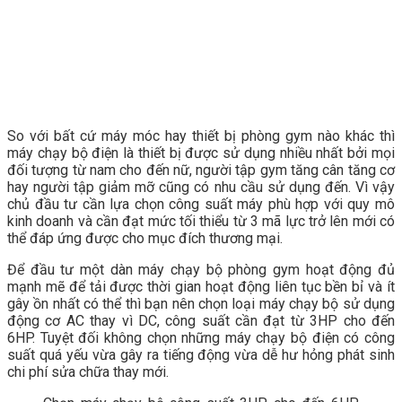
So với bất cứ máy móc hay thiết bị phòng gym nào khác thì
máy chạy bộ điện là thiết bị được sử dụng nhiều nhất bởi mọi
đối tượng từ nam cho đến nữ, người tập gym tăng cân tăng cơ
hay người tập giảm mỡ cũng có nhu cầu sử dụng đến. Vì vậy
chủ đầu tư cần lựa chọn công suất máy phù hợp với quy mô
kinh doanh và cần đạt mức tối thiểu từ 3 mã lực trở lên mới có
thể đáp ứng được cho mục đích thương mại.
Để đầu tư một dàn máy chạy bộ phòng gym hoạt động đủ
mạnh mẽ để tải được thời gian hoạt động liên tục bền bỉ và ít
gây ồn nhất có thể thì bạn nên chọn loại máy chạy bộ sử dụng
động cơ AC thay vì DC, công suất cần đạt từ 3HP cho đến
6HP. Tuyệt đối không chọn những máy chạy bộ điện có công
suất quá yếu vừa gây ra tiếng động vừa dễ hư hỏng phát sinh
chi phí sửa chữa thay mới.