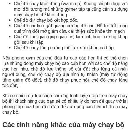
Chế độ chạy khởi động (warm up). Không chỉ phù hợp với
mọi đối tượng mà những gymer tập tạ cũng cần sử dụng
máy chạy bộ để khởi động.
Chế độ đi/ chạy bộ kết hợp dốc.
Chế độ cardio ngắt quãng cường độ cao. Hỗ trợ tốt trong
quá trình đốt mỡ giảm cân, cải thiện sức khỏe tim mạch.
Chế độ thư giãn giúp giãn cơ, làm linh hoạt xương khớp
gối sau khi tập.
Chế độ chạy tăng cường thể lực, sức khỏe cơ bắp.
Nếu phòng gym của chủ đầu tư cao cấp hơn thì có thể chọn
lựa những dòng máy chạy bộ cao cấp hơn với các chế độ nâng
cao hơn như: chế độ lưu thông số cài đặt cho từng cá nhân
người dùng, chế độ chạy bộ địa hình tự nhiên (máy tự động
tăng giảm độ dốc), chế độ chạy phục hồi, chế độ chạy tăng
tốc dần,…
Khi có nhiều sự lựa chọn chương trình luyện tập trên máy chạy
bộ thì khách hàng của bạn sẽ có nhiều lý do hơn để quay trở lại
phòng tập của bạn đều đặn để sử dụng các tiện ích trên máy
chạy bộ.
Các tính năng khác của máy chạy bộ