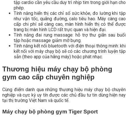
tập cardio cần yêu cầu duy trì nhịp tim trong giới hạn cho
phép.
Tính năng hiển thị các chỉ số sức khỏe, đo lường khi tập
như vận tốc, quãng đường, calo tiêu hao. Máy càng cao
cấp chi phí sẽ càng cao, màn hình hiển thị có thể được
trang bị màn hình LCD rất trực quan và hiện đại.
Tính năng đai rung massage: hỗ trợ thư giãn sau buổi
tập hoặc massage giảm mỡ bụng.
Tính năng kết nối bluetooth với điện thoại thông minh: khi
kết nối với máy chạy bộ sẽ có các chương trình luyện tập
sẵn (theo app của hãng máy) hoặc phát nhạc.
Thương hiệu máy chạy bộ phòng
gym cao cấp chuyên nghiệp
Cùng điểm danh qua những thương hiệu máy chạy bộ chuyên
nghiệp và cực kỳ uy tín được các chủ đầu tư tin dùng hiện nay
tại thị trường Việt Nam và quốc tế.
Máy chạy bộ phòng gym Tiger Sport