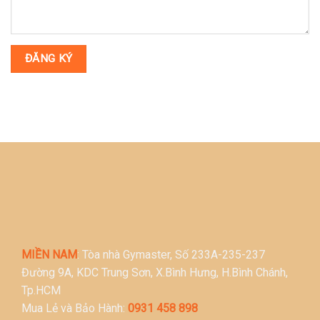
MIỀN NAM
: Tòa nhà Gymaster, Số 233A-235-237
Đường 9A, KDC Trung Sơn, X.Bình Hưng, H.Bình Chánh,
Tp.HCM
Mua Lẻ và Bảo Hành:
0931 458 898