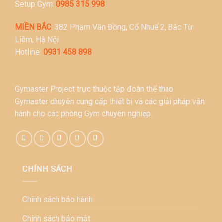
Setup Gym:
0985 315 998
MIỀN BẮC
: 382 Phạm Văn Đồng, Cổ Nhuế 2, Bắc Từ
Liêm, Hà Nội
Hotline:
0931 458 898
Gymaster Project trực thuộc tập đoàn thể thao
Gymaster chuyên cung cấp thiết bị và các giải pháp vận
hành cho các phòng Gym chuyên nghiệp.
CHÍNH SÁCH
Chính sách bảo hành
Chính sách bảo mật