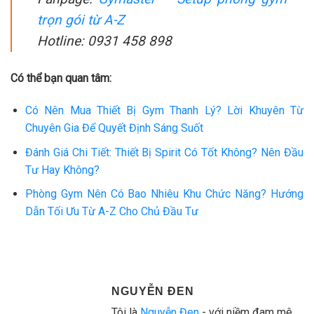
trọn gói từ A-Z
Hotline: 0931 458 898
Có thể bạn quan tâm:
Có Nên Mua Thiết Bị Gym Thanh Lý? Lời Khuyên Từ
Chuyên Gia Để Quyết Định Sáng Suốt
Đánh Giá Chi Tiết: Thiết Bị Spirit Có Tốt Không? Nên Đầu
Tư Hay Không?
Phòng Gym Nên Có Bao Nhiêu Khu Chức Năng? Hướng
Dẫn Tối Ưu Từ A-Z Cho Chủ Đầu Tư
NGUYỄN ĐEN
Tôi là
Nguyễn Đen
- với niềm đam mê