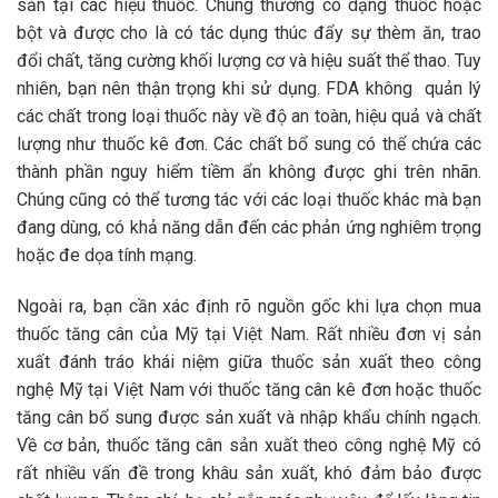
sẵn tại các hiệu thuốc. Chúng thường có dạng thuốc hoặc
bột và được cho là có tác dụng thúc đẩy sự thèm ăn, trao
đổi chất, tăng cường khối lượng cơ và hiệu suất thể thao. Tuy
nhiên, bạn nên thận trọng khi sử dụng. FDA không quản lý
các chất trong loại thuốc này về độ an toàn, hiệu quả và chất
lượng như thuốc kê đơn. Các chất bổ sung có thể chứa các
thành phần nguy hiểm tiềm ẩn không được ghi trên nhãn.
Chúng cũng có thể tương tác với các loại thuốc khác mà bạn
đang dùng, có khả năng dẫn đến các phản ứng nghiêm trọng
hoặc đe dọa tính mạng.
Ngoài ra, bạn cần xác định rõ nguồn gốc khi lựa chọn mua
thuốc tăng cân của Mỹ tại Việt Nam. Rất nhiều đơn vị sản
xuất đánh tráo khái niệm giữa thuốc sản xuất theo công
nghệ Mỹ tại Việt Nam với thuốc tăng cân kê đơn hoặc thuốc
tăng cân bổ sung được sản xuất và nhập khẩu chính ngạch.
Về cơ bản, thuốc tăng cân sản xuất theo công nghệ Mỹ có
rất nhiều vấn đề trong khâu sản xuất, khó đảm bảo được