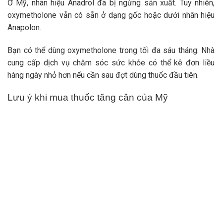
Ở Mỹ, nhãn hiệu Anadrol đã bị ngừng sản xuất. Tuy nhiên,
oxymetholone vẫn có sẵn ở dạng gốc hoặc dưới nhãn hiệu
Anapolon.
Bạn có thể dùng oxymetholone trong tối đa sáu tháng. Nhà
cung cấp dịch vụ chăm sóc sức khỏe có thể kê đơn liều
hàng ngày nhỏ hơn nếu cần sau đợt dùng thuốc đầu tiên.
Lưu ý khi mua thuốc tăng cân của Mỹ