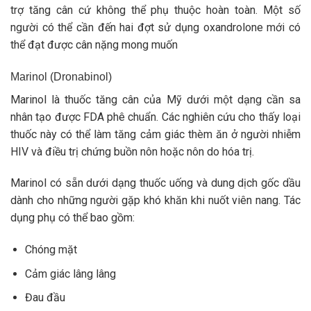
trợ tăng cân cứ không thể phụ thuộc hoàn toàn. Một số
người có thể cần đến hai đợt sử dụng oxandrolone mới có
thể đạt được cân nặng mong muốn
Marinol (Dronabinol)
Marinol là thuốc tăng cân của Mỹ dưới một dạng cần sa
nhân tạo được FDA phê chuẩn. Các nghiên cứu cho thấy loại
thuốc này có thể làm tăng cảm giác thèm ăn ở người nhiễm
HIV và điều trị chứng buồn nôn hoặc nôn do hóa trị.
Marinol có sẵn dưới dạng thuốc uống và dung dịch gốc dầu
dành cho những người gặp khó khăn khi nuốt viên nang. Tác
dụng phụ có thể bao gồm:
Chóng mặt
Cảm giác lâng lâng
Đau đầu