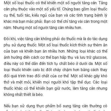
Một số loại thuốc có thể khiến một số người tăng cân. Tăng
cân phụ thuộc vào một số yếu tố. Chúng bao gồm loại thuốc
cụ thể, tuổi tác, kiểu ngủ của bạn và các tình trạng bệnh lý
khác mà bạn mắc phải. Bạn có thể chỉ tăng vài cân trong một
năm. Nhưng một số người tăng cân nhiều hơn.
Đôi khi, việc tăng cân không phải do thuốc mà là do tác dụng
phụ sử dụng thuốc. Một số loại thuốc kích thích sự thèm ăn
của bạn và khiến bạn ăn nhiều hơn. Những loại khác có thể
ảnh hưởng đến cách cơ thể bạn hấp thụ và lưu trữ glucose,
điều này có thể dẫn đến tích tụ chất béo ở dưới da. Một số
loại thuốc khiến calo bị đốt cháy chậm hơn bằng cách thay
đổi quá trình trao đổi chất của cơ thể. Một số khác gây khó
thở và mệt mỏi, khiến mọi người khó tập thể dục. Các loại
thuốc khác có thể khiến bạn giữ nước, làm tăng cân nhưng
không nhất thiết là béo.
Nếu bạn sử dụng thực phẩm bổ sung tăng cân thường có