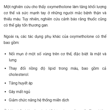
Một nghiên cứu cho thấy oxymetholone làm tăng khối lượng
cơ thể và sức mạnh tay ở những người mắc bệnh thận và
thiếu máu. Tuy nhiên, nghiên cứu cảnh báo rằng thuốc cũng
có thể gây tổn thương gan.
Ngoài ra, các tác dụng phụ khác của oxymetholone có thể
bao gồm:
Nổi mụn ở một số vùng trên cơ thể, đặc biệt là mặt và
lưng
Thay đổi nồng độ lipid trong máu, bao gồm cả
cholesterol.
Tăng huyết áp
Gây mất ngủ
Giảm chức năng hệ thống miễn dịch