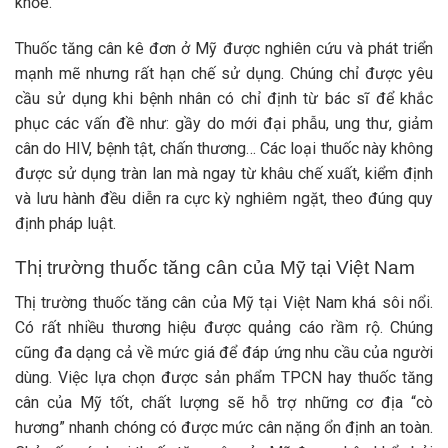
khỏe.
Thuốc tăng cân kê đơn ở Mỹ được nghiên cứu và phát triển
mạnh mẽ nhưng rất hạn chế sử dụng. Chúng chỉ được yêu
cầu sử dụng khi bệnh nhân có chỉ định từ bác sĩ để khắc
phục các vấn đề như: gầy do mới đại phẫu, ung thư, giảm
cân do HIV, bệnh tật, chấn thương… Các loại thuốc này không
được sử dụng tràn lan mà ngay từ khâu chế xuất, kiểm định
và lưu hành đều diễn ra cực kỳ nghiêm ngặt, theo đúng quy
định pháp luật.
Thị trường thuốc tăng cân của Mỹ tại Việt Nam
Thị trường thuốc tăng cân của Mỹ tại Việt Nam khá sôi nổi.
Có rất nhiều thương hiệu được quảng cáo rầm rộ. Chúng
cũng đa dạng cả về mức giá để đáp ứng nhu cầu của người
dùng. Việc lựa chọn được sản phẩm TPCN hay thuốc tăng
cân của Mỹ tốt, chất lượng sẽ hỗ trợ những cơ địa “cò
hương” nhanh chóng có được mức cân nặng ổn định an toàn.