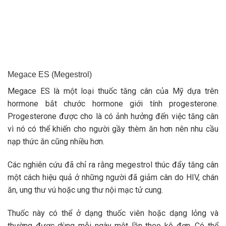
Megace ES (Megestrol)
Megace ES là một loại thuốc tăng cân của Mỹ dựa trên
hormone bắt chước hormone giới tính progesterone.
Progesterone được cho là có ảnh hưởng đến việc tăng cân
vì nó có thể khiến cho người gầy thèm ăn hơn nên nhu cầu
nạp thức ăn cũng nhiều hơn.
Các nghiên cứu đã chỉ ra rằng megestrol thúc đẩy tăng cân
một cách hiệu quả ở những người đã giảm cân do HIV, chán
ăn, ung thư vú hoặc ung thư nội mạc tử cung.
Thuốc này có thể ở dạng thuốc viên hoặc dạng lỏng và
thường được dùng mỗi ngày một lần theo kê đơn. Có thể