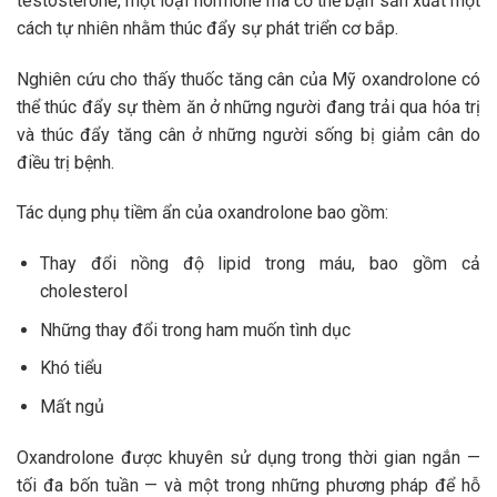
testosterone, một loại hormone mà cơ thể bạn sản xuất một
cách tự nhiên nhằm thúc đẩy sự phát triển cơ bắp.
Nghiên cứu cho thấy thuốc tăng cân của Mỹ oxandrolone có
thể thúc đẩy sự thèm ăn ở những người đang trải qua hóa trị
và thúc đẩy tăng cân ở những người sống bị giảm cân do
điều trị bệnh.
Tác dụng phụ tiềm ẩn của oxandrolone bao gồm:
Thay đổi nồng độ lipid trong máu, bao gồm cả
cholesterol
Những thay đổi trong ham muốn tình dục
Khó tiểu
Mất ngủ
Oxandrolone được khuyên sử dụng trong thời gian ngắn —
tối đa bốn tuần — và một trong những phương pháp để hỗ