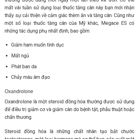
mất vài tuần sử dụng loại thuốc tăng cân này bạn mới nhận
thấy sự cải thiện về cảm giác thèm ăn và tăng cân. Cũng như
một số loại thuốc tăng cân của Mỹ khác, Megace ES có
những tác dụng phụ nhất định, bao gồm:
Giảm ham muốn tình dục
Mất ngủ
Phát ban da
Chảy máu âm đạo
Oxandrolone
Oxandrolone là một steroid đồng hóa thường được sử dụng
để điều trị giảm cơ và giảm cân do bệnh tật, phẫu thuật hoặc
chấn thương.
Steroid đồng hóa là những chất nhân tạo bắt chước