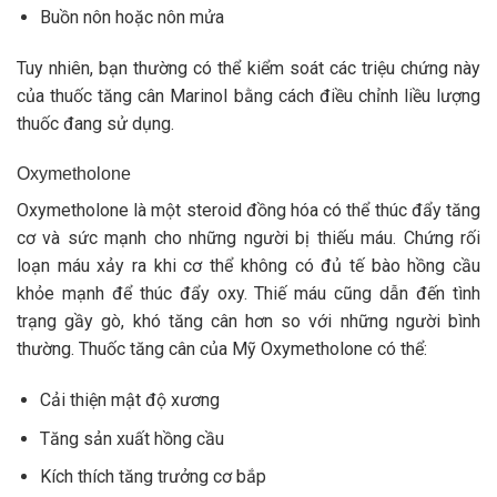
Buồn nôn hoặc nôn mửa
Tuy nhiên, bạn thường có thể kiểm soát các triệu chứng này
của thuốc tăng cân Marinol bằng cách điều chỉnh liều lượng
thuốc đang sử dụng.
Oxymetholone
Oxymetholone là một steroid đồng hóa có thể thúc đẩy tăng
cơ và sức mạnh cho những người bị thiếu máu. Chứng rối
loạn máu xảy ra khi cơ thể không có đủ tế bào hồng cầu
khỏe mạnh để thúc đẩy oxy. Thiế máu cũng dẫn đến tình
trạng gầy gò, khó tăng cân hơn so với những người bình
thường. Thuốc tăng cân của Mỹ Oxymetholone có thể:
Cải thiện mật độ xương
Tăng sản xuất hồng cầu
Kích thích tăng trưởng cơ bắp