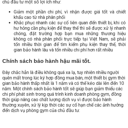
chủ đầu tư một số lợi ích như:
Giảm một phần chi phí, vì nhận được giá tốt và chiết
khấu cao từ nhà phân phối
Khắc phục nhanh các sự cố liên quan đến thiết bị, khi có
hư hỏng cần phụ kiện để thay thế thì sẽ được xử lý nhanh
chóng, đặt trường hợp bạn mua những thương hiệu
không có nhà phân phối trực tiếp tại Việt Nam, sẽ phải
tốn nhiều thời gian để tìm kiếm phụ kiện thay thế, thời
gian bảo hành lâu và tốn nhiều chi phí hơn rất nhiều
Chính sách bảo hành hậu mãi tốt.
Đây chắc hẳn là điều không quá xa lạ, tuy nhiên nhiều người
quên mất trong lúc ký hợp đồng mua bán, một thiết bị gym thời
gian bảo hành thấp nhất là 1 năm và có thể kéo dài lên đến 10
năm. Một chính sách bảo hành tốt sẽ giúp bạn giảm thiểu các
chi phí phát sinh trong quá trình kinh doanh phòng gym, đồng
thời giúp nâng cao chất lượng dịch vụ vì được bảo hành
thường xuyên, xử lý kịp thời các sự cố hạn chế các ảnh hưởng
đến dịch vụ phòng gym của chủ đầu tư.