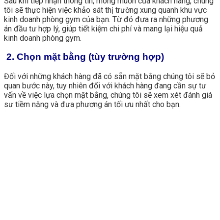
Sau khi tiếp nhận thông tin, mong muốn của khách hàng, chúng
tôi sẽ thực hiện việc khảo sát thị trường xung quanh khu vực
kinh doanh phòng gym của bạn. Từ đó đưa ra những phương
án đầu tư hợp lý, giúp tiết kiệm chi phí và mang lại hiệu quả
kinh doanh phòng gym.
2. Chọn mặt bằng (tùy trường hợp)
Đối với những khách hàng đã có sẵn mặt bằng chúng tôi sẽ bỏ
quan bước này, tuy nhiên đối với khách hàng đang cần sự tư
vấn về việc lựa chọn mặt bằng, chúng tôi sẽ xem xét đánh giá
sư tiềm năng và đưa phương án tối ưu nhất cho bạn.