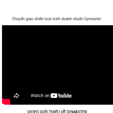
Chuyển giao chiến lược kinh doanh chuẩn Gymaster
VIDEO GIỚI THIỆU VỀ GYMASTER