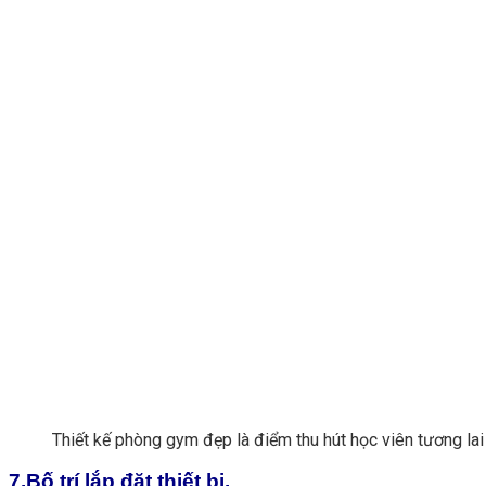
Thiết kế phòng gym đẹp là điểm thu hút học viên tương lai
7.Bố trí lắp đặt thiết bị.