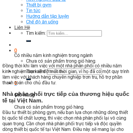
Thiết bị gym
Tin tức
Hướng dẫn tập luyện
Chế độ ăn uống
Liên Hệ
Tìm kiếm:
0
Có nhiều năm kinh nghiệm trong ngành
Chưa có sản phẩm trong giỏ hàng.
Đồng thời khi làm việc với một nhà phân phối có nhiều năm
kinh nghiệm bạn sẽ đỡ mất thời gian, vì họ đã có một quy trình
Tìm kiếm:
làm việc với khách hàng chuyên nghiệp trơn tru, hỗ trợ phần
thanh toán cho chủ đầu tư.
0
Nhà phân phối trực tiếp của thương hiệu quốc
Giỏ hàng
tế tại Việt Nam.
Chưa có sản phẩm trong giỏ hàng.
Đầu tư thiết bị phòng gym, nếu bạn lựa chọn những dòng thiết
bị quốc tế chất lượng, thì việc chọn nhà phân phối lại vô cùng
quan trọng. Cần chọn nhà phân phối trực tiếp và độc quyền
dòng thiết bị quốc tế tại Việt Nam. Điều này sẽ mang lại cho