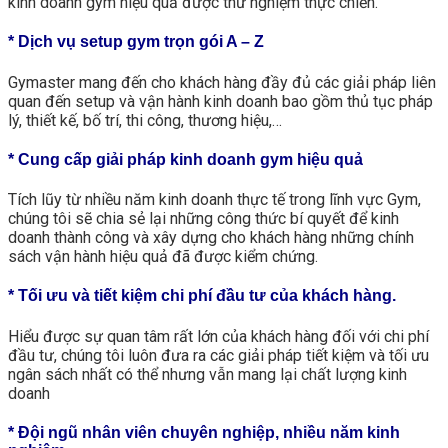
kinh doanh gym hiệu quả được thử nghiệm thực chiến.
* Dịch vụ setup gym trọn gói A – Z
Gymaster mang đến cho khách hàng đầy đủ các giải pháp liên
quan đến setup và vận hành kinh doanh bao gồm thủ tục pháp
lý, thiết kế, bố trí, thi công, thương hiệu,…
* Cung cấp giải pháp kinh doanh gym hiệu quả
Tích lũy từ nhiều năm kinh doanh thực tế trong lĩnh vực Gym,
chúng tôi sẽ chia sẻ lại những công thức bí quyết để kinh
doanh thành công và xây dựng cho khách hàng những chính
sách vận hành hiệu quả đã được kiểm chứng.
* Tối ưu và tiết kiệm chi phí đầu tư của khách hàng.
Hiểu được sự quan tâm rất lớn của khách hàng đối với chi phí
đầu tư, chúng tôi luôn đưa ra các giải pháp tiết kiệm và tối ưu
ngân sách nhất có thể nhưng vẫn mang lại chất lượng kinh
doanh
* Đội ngũ nhân viên chuyên nghiệp, nhiều năm kinh