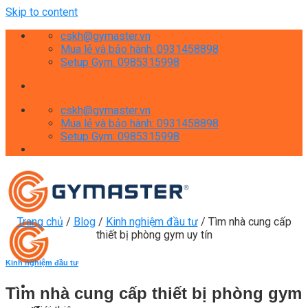
Skip to content
cskh@gymaster.vn
Mua lẻ và bảo hành: 0931458898
Setup Gym: 0985315998
cskh@gymaster.vn
Mua lẻ và bảo hành: 0931458898
Setup Gym: 0985315998
Trang chủ
/
Blog
/
Kinh nghiệm đầu tư
/
Tìm nhà cung cấp
thiết bị phòng gym uy tín
Kinh nghiệm đầu tư
Tìm nhà cung cấp thiết bị phòng gym