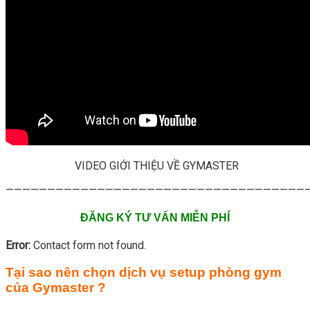
VIDEO GIỚI THIỆU VỀ GYMASTER
—————————————————————————————————————
ĐĂNG KÝ TƯ VẤN MIỄN PHÍ
Error:
Contact form not found.
Tại sao nên chọn dịch vụ setup phòng gym
của Gymaster ?