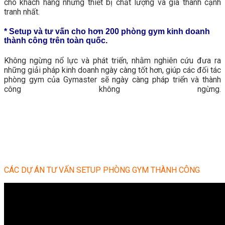
cho khách hàng những thiết bị chất lượng và giá thành cạnh
tranh nhất.
* Setup và tư vấn cho hơn 200 phòng gym kinh doanh
thành công trên toàn quốc.
Không ngừng nổ lực và phát triển, nhằm nghiên cứu đưa ra
những giải pháp kinh doanh ngày càng tốt hơn, giúp các đối tác
phòng gym của Gymaster sẽ ngày càng pháp triển và thành
công không ngừng.
CÁC DỰ ÁN TƯ VẤN SETUP PHÒNG GYM THÀNH CÔNG