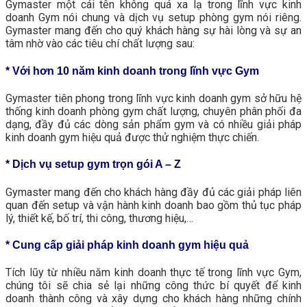
Gymaster một cái tên không quá xa lạ trong lĩnh vực kinh
doanh Gym nói chung và dịch vụ setup phòng gym nói riêng.
Gymaster mang đến cho quý khách hàng sự hài lòng và sự an
tâm nhờ vào các tiêu chí chất lượng sau:
* Với hơn 10 năm kinh doanh trong lĩnh vực Gym
Gymaster tiên phong trong lĩnh vực kinh doanh gym sở hữu hệ
thống kinh doanh phòng gym chất lượng, chuyên phân phối đa
dạng, đầy đủ các dòng sản phẩm gym và có nhiều giải pháp
kinh doanh gym hiệu quả được thử nghiệm thực chiến.
* Dịch vụ setup gym trọn gói A – Z
Gymaster mang đến cho khách hàng đầy đủ các giải pháp liên
quan đến setup và vận hành kinh doanh bao gồm thủ tục pháp
lý, thiết kế, bố trí, thi công, thương hiệu,…
* Cung cấp giải pháp kinh doanh gym hiệu quả
Tích lũy từ nhiều năm kinh doanh thực tế trong lĩnh vực Gym,
chúng tôi sẽ chia sẻ lại những công thức bí quyết để kinh
doanh thành công và xây dựng cho khách hàng những chính