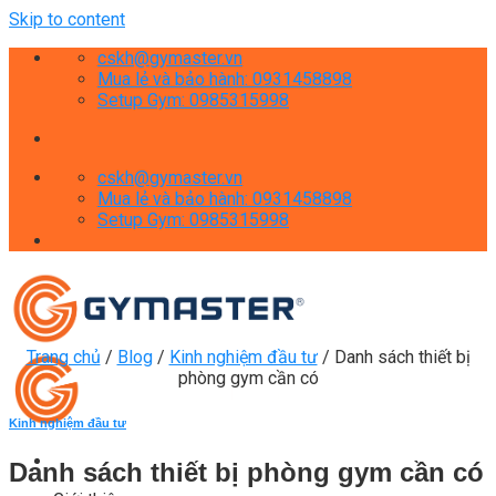
Skip to content
cskh@gymaster.vn
Mua lẻ và bảo hành: 0931458898
Setup Gym: 0985315998
cskh@gymaster.vn
Mua lẻ và bảo hành: 0931458898
Setup Gym: 0985315998
Trang chủ
/
Blog
/
Kinh nghiệm đầu tư
/
Danh sách thiết bị
phòng gym cần có
Kinh nghiệm đầu tư
Danh sách thiết bị phòng gym cần có