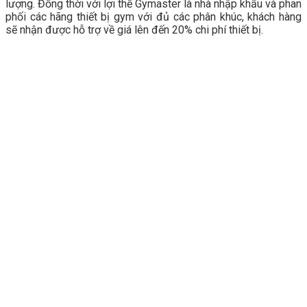
lượng. Đồng thời với lợi thế Gymaster là nhà nhập khẩu và phan
phối các hãng thiết bị gym với đủ các phân khúc, khách hàng
sẽ nhận được hỗ trợ về giá lên đến 20% chi phí thiết bị.