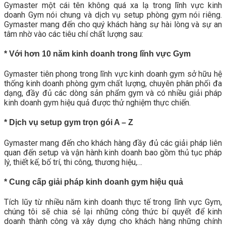
Gymaster một cái tên không quá xa lạ trong lĩnh vực kinh
doanh Gym nói chung và dịch vụ setup phòng gym nói riêng.
Gymaster mang đến cho quý khách hàng sự hài lòng và sự an
tâm nhờ vào các tiêu chí chất lượng sau:
* Với hơn 10 năm kinh doanh trong lĩnh vực Gym
Gymaster tiên phong trong lĩnh vực kinh doanh gym sở hữu hệ
thống kinh doanh phòng gym chất lượng, chuyên phân phối đa
dạng, đầy đủ các dòng sản phẩm gym và có nhiều giải pháp
kinh doanh gym hiệu quả được thử nghiệm thực chiến.
* Dịch vụ setup gym trọn gói A – Z
Gymaster mang đến cho khách hàng đầy đủ các giải pháp liên
quan đến setup và vận hành kinh doanh bao gồm thủ tục pháp
lý, thiết kế, bố trí, thi công, thương hiệu,…
* Cung cấp giải pháp kinh doanh gym hiệu quả
Tích lũy từ nhiều năm kinh doanh thực tế trong lĩnh vực Gym,
chúng tôi sẽ chia sẻ lại những công thức bí quyết để kinh
doanh thành công và xây dựng cho khách hàng những chính