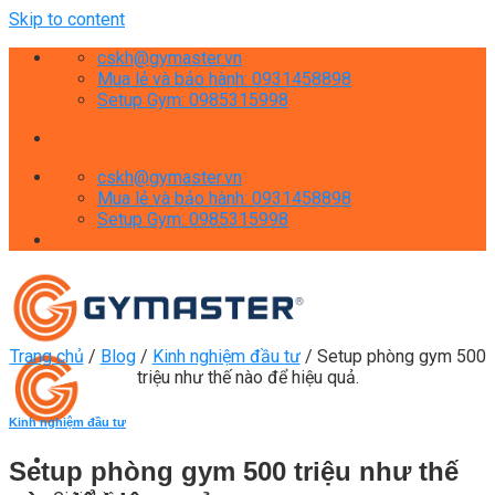
Skip to content
cskh@gymaster.vn
Mua lẻ và bảo hành: 0931458898
Setup Gym: 0985315998
cskh@gymaster.vn
Mua lẻ và bảo hành: 0931458898
Setup Gym: 0985315998
Trang chủ
/
Blog
/
Kinh nghiệm đầu tư
/
Setup phòng gym 500
triệu như thế nào để hiệu quả.
Kinh nghiệm đầu tư
Setup phòng gym 500 triệu như thế