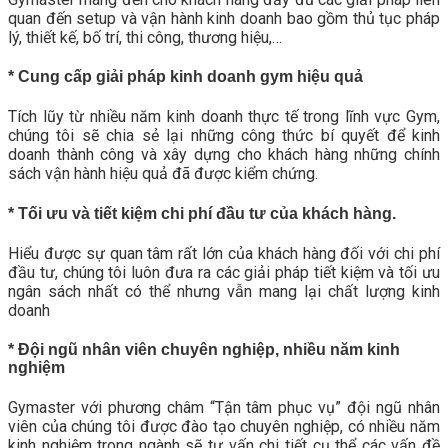
quan đến setup và vận hành kinh doanh bao gồm thủ tục pháp
lý, thiết kế, bố trí, thi công, thương hiệu,…
* Cung cấp giải pháp kinh doanh gym hiệu quả
Tích lũy từ nhiều năm kinh doanh thực tế trong lĩnh vực Gym,
chúng tôi sẽ chia sẻ lại những công thức bí quyết để kinh
doanh thành công và xây dựng cho khách hàng những chính
sách vận hành hiệu quả đã được kiểm chứng.
* Tối ưu và tiết kiệm chi phí đầu tư của khách hàng.
Hiểu được sự quan tâm rất lớn của khách hàng đối với chi phí
đầu tư, chúng tôi luôn đưa ra các giải pháp tiết kiệm và tối ưu
ngân sách nhất có thể nhưng vẫn mang lại chất lượng kinh
doanh
* Đội ngũ nhân viên chuyên nghiệp, nhiều năm kinh
nghiệm
Gymaster với phương châm “Tận tâm phục vụ” đội ngũ nhân
viên của chúng tôi được đào tạo chuyên nghiệp, có nhiều năm
kinh nghiệm trong ngành sẽ tư vấn chi tiết cụ thể các vấn đề