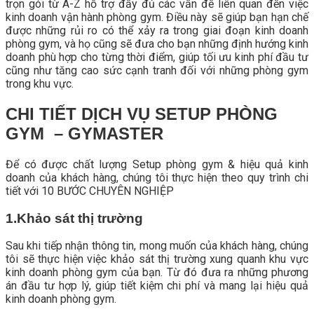
trọn gói từ A-Z hỗ trợ đầy đủ các vấn đề liên quan đến việc
kinh doanh vận hành phòng gym. Điều này sẽ giúp bạn hạn chế
được những rủi ro có thể xảy ra trong giai đoạn kinh doanh
phòng gym, và họ cũng sẽ đưa cho bạn những định hướng kinh
doanh phù hợp cho từng thời điểm, giúp tối ưu kinh phí đầu tư
cũng như tăng cao sức cạnh tranh đối với những phòng gym
trong khu vực.
CHI TIẾT DỊCH VỤ SETUP PHÒNG
GYM – GYMASTER
Để có được chất lượng Setup phòng gym & hiệu quả kinh
doanh của khách hàng, chúng tôi thực hiện theo quy trình chi
tiết với 10 BƯỚC CHUYÊN NGHIỆP
1.Khảo sát thị trường
Sau khi tiếp nhận thông tin, mong muốn của khách hàng, chúng
tôi sẽ thực hiện việc khảo sát thị trường xung quanh khu vực
kinh doanh phòng gym của bạn. Từ đó đưa ra những phương
án đầu tư hợp lý, giúp tiết kiệm chi phí và mang lại hiệu quả
kinh doanh phòng gym.