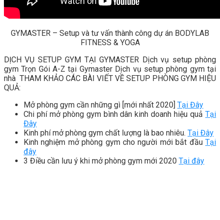
GYMASTER – Setup và tư vấn thành công dự án BODYLAB
FITNESS & YOGA
DỊCH VỤ SETUP GYM TẠI GYMASTER Dịch vụ setup phòng
gym Trọn Gói A-Z tại Gymaster Dịch vụ setup phòng gym tại
nhà THAM KHẢO CÁC BÀI VIẾT VỀ SETUP PHÒNG GYM HIỆU
QUẢ:
Mở phòng gym cần những gì [mới nhất 2020]
Tại Đây
Chi phí mở phòng gym bình dân kinh doanh hiệu quả
Tại
Đây
Kinh phí mở phòng gym chất lượng là bao nhiêu.
Tại Đây
Kinh nghiệm mở phòng gym cho người mới bắt đầu
Tại
đây
3 Điều cần lưu ý khi mở phòng gym mới 2020
Tại đây