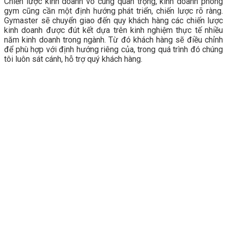
Chiến lược kinh doanh vô cùng quan trọng, kinh doanh phòng
gym cũng cần một định hướng phát triển, chiến lược rõ ràng.
Gymaster sẽ chuyển giao đến quy khách hàng các chiến lược
kinh doanh được đút kết dựa trên kinh nghiệm thực tế nhiều
năm kinh doanh trong ngành. Từ đó khách hàng sẽ điều chỉnh
để phù hợp với định hướng riêng của, trong quá trình đó chúng
tôi luôn sát cánh, hỗ trợ quý khách hàng.