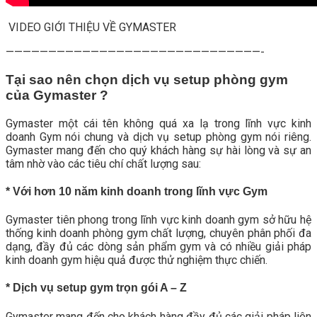
VIDEO GIỚI THIỆU VỀ GYMASTER
——————————————————————————————-
Tại sao nên chọn dịch vụ setup phòng gym
của Gymaster ?
Gymaster một cái tên không quá xa lạ trong lĩnh vực kinh
doanh Gym nói chung và dịch vụ setup phòng gym nói riêng.
Gymaster mang đến cho quý khách hàng sự hài lòng và sự an
tâm nhờ vào các tiêu chí chất lượng sau:
* Với hơn 10 năm kinh doanh trong lĩnh vực Gym
Gymaster tiên phong trong lĩnh vực kinh doanh gym sở hữu hệ
thống kinh doanh phòng gym chất lượng, chuyên phân phối đa
dạng, đầy đủ các dòng sản phẩm gym và có nhiều giải pháp
kinh doanh gym hiệu quả được thử nghiệm thực chiến.
* Dịch vụ setup gym trọn gói A – Z
Gymaster mang đến cho khách hàng đầy đủ các giải pháp liên