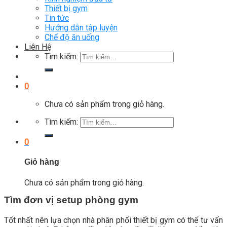
Thiết bị gym
Tin tức
Hướng dẫn tập luyện
Chế độ ăn uống
Liên Hệ
Tìm kiếm:
0
Chưa có sản phẩm trong giỏ hàng.
Tìm kiếm:
0
Giỏ hàng
Chưa có sản phẩm trong giỏ hàng.
Tìm đơn vị setup phòng gym
Tốt nhất nên lựa chọn nhà phân phối thiết bị gym có thể tư vấn