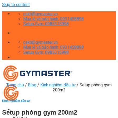
Skip to content
cskh@gymaster.vn
Mua lẻ và bảo hành: 0931458898
Setup Gym: 0985315998
cskh@gymaster.vn
Mua lẻ và bảo hành: 0931458898
Setup Gym: 0985315998
Trang chủ
/
Blog
/
Kinh nghiệm đầu tư
/
Setup phòng gym
200m2
Kinh nghiệm đầu tư
Setup phòng gym 200m2