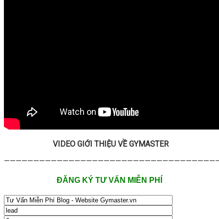
VIDEO GIỚI THIỆU VỀ GYMASTER
—————————————————————————————————————
ĐĂNG KÝ TƯ VẤN MIỄN PHÍ