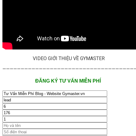
VIDEO GIỚI THIỆU VỀ GYMASTER
—————————————————————————————————————
ĐĂNG KÝ TƯ VẤN MIỄN PHÍ