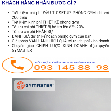
KHÁCH HÀNG NHẬN ĐƯỢC GÌ ?
Tiết kiệm chi phí ĐẦU TƯ SETUP PHÒNG GYM chỉ với
200 triệu
Tiết kiệm kinh phí THIẾT KẾ phòng gym
Tối ưu chi phí THIẾT BỊ hỗ trợ lên đến 20%
Tối ưu chi phí NHÂN SỰ
ĐÁNH GIÁ dự án kế hoạch phòng gym của bạn
Giải pháp VẬN HÀNH HIỆU QUẢ tối ưu chi phí kinh doanh
Chuyển giao CHIẾN LƯỢC KINH DOANH độc quyền
GYMASTER