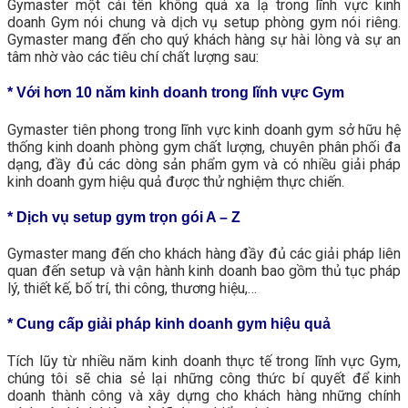
Gymaster một cái tên không quá xa lạ trong lĩnh vực kinh
doanh Gym nói chung và dịch vụ setup phòng gym nói riêng.
Gymaster mang đến cho quý khách hàng sự hài lòng và sự an
tâm nhờ vào các tiêu chí chất lượng sau:
* Với hơn 10 năm kinh doanh trong lĩnh vực Gym
Gymaster tiên phong trong lĩnh vực kinh doanh gym sở hữu hệ
thống kinh doanh phòng gym chất lượng, chuyên phân phối đa
dạng, đầy đủ các dòng sản phẩm gym và có nhiều giải pháp
kinh doanh gym hiệu quả được thử nghiệm thực chiến.
* Dịch vụ setup gym trọn gói A – Z
Gymaster mang đến cho khách hàng đầy đủ các giải pháp liên
quan đến setup và vận hành kinh doanh bao gồm thủ tục pháp
lý, thiết kế, bố trí, thi công, thương hiệu,…
* Cung cấp giải pháp kinh doanh gym hiệu quả
Tích lũy từ nhiều năm kinh doanh thực tế trong lĩnh vực Gym,
chúng tôi sẽ chia sẻ lại những công thức bí quyết để kinh
doanh thành công và xây dựng cho khách hàng những chính