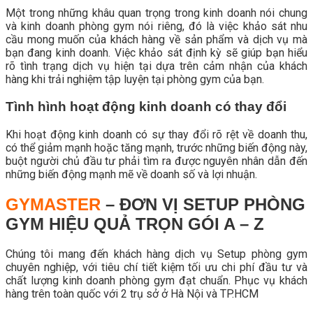
Một trong những khâu quan trọng trong kinh doanh nói chung
và kinh doanh phòng gym nói riêng, đó là việc khảo sát nhu
cầu mong muốn của khách hàng về sản phẩm và dịch vụ mà
bạn đang kinh doanh. Việc khảo sát định kỳ sẽ giúp bạn hiểu
rõ tình trạng dịch vụ hiện tại dựa trên cảm nhận của khách
hàng khi trải nghiệm tập luyện tại phòng gym của bạn.
Tình hình hoạt động kinh doanh có thay đổi
Khi hoạt động kinh doanh có sự thay đổi rõ rệt về doanh thu,
có thể giảm mạnh hoặc tăng mạnh, trước những biến động này,
buột người chủ đầu tư phải tìm ra được nguyên nhân dẫn đến
những biến động mạnh mẽ về doanh số và lợi nhuận.
GYMASTER
– ĐƠN VỊ SETUP PHÒNG
GYM HIỆU QUẢ TRỌN GÓI A – Z
Chúng tôi mang đến khách hàng dịch vụ Setup phòng gym
chuyên nghiệp, với tiêu chí tiết kiệm tối ưu chi phí đầu tư và
chất lượng kinh doanh phòng gym đạt chuẩn. Phục vụ khách
hàng trên toàn quốc với 2 trụ sở ở Hà Nội và TP.HCM