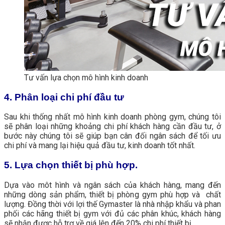
Tư vấn lựa chọn mô hình kinh doanh
4. Phân loại chi phí đầu tư
Sau khi thống nhất mô hình kinh doanh phòng gym, chúng tôi
sẽ phân loại những khoảng chi phí khách hàng cần đầu tư, ở
bước này chúng tôi sẽ giúp bạn cân đối ngân sách để tối ưu
chi phí và mang lại hiệu quả đầu tư, kinh doanh tốt nhất.
5. Lựa chọn thiết bị phù hợp.
Dựa vào môt hình và ngân sách của khách hàng, mang đến
những dòng sản phẩm, thiết bị phòng gym phù hợp và chất
lượng. Đồng thời với lợi thế Gymaster là nhà nhập khẩu và phan
phối các hãng thiết bị gym với đủ các phân khúc, khách hàng
sẽ nhận được hỗ trợ về giá lên đến 20% chi phí thiết bị.