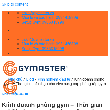
Skip to content
cskh@gymaster.vn
Mua lẻ và bảo hành: 0931458898
Setup Gym: 0985315998
cskh@gymaster.vn
Mua lẻ và bảo hành: 0931458898
Setup Gym: 0985315998
Trang chủ
/
Blog
/
Kinh nghiệm đầu tư
/
Kinh doanh phòng
gym – Thời gian thích hợp cho việc nâng cấp phòng tập gym
Kinh nghiệm đầu tư
Kinh doanh phòng gym – Thời gian