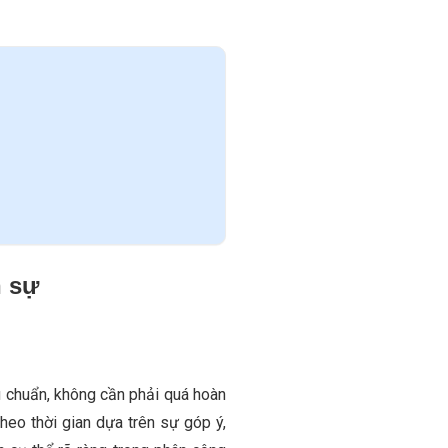
n sự
u chuẩn, không cần phải quá hoàn
theo thời gian dựa trên sự góp ý,