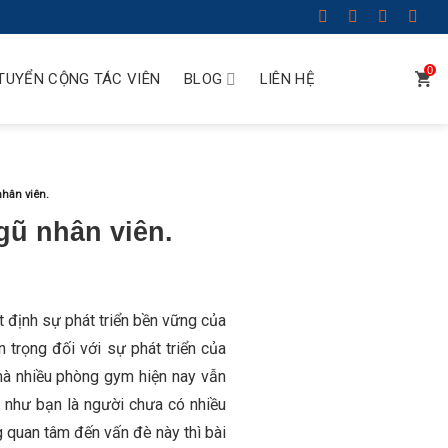
0
TUYỂN CỘNG TÁC VIÊN
BLOG
LIÊN HỆ
hân viên.
ũ nhân viên.
ết định sự phát triển bền vững của
 trọng đối với sự phát triển của
mà nhiều phòng gym hiện nay vẫn
u như bạn là người chưa có nhiều
g quan tâm đến vấn đè này thì bài