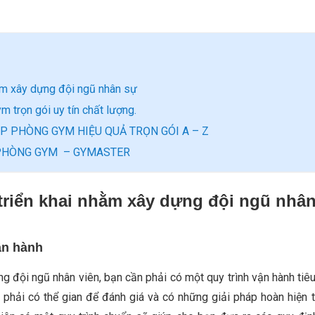
ằm xây dựng đội ngũ nhân sự
 trọn gói uy tín chất lượng.
P PHÒNG GYM HIỆU QUẢ TRỌN GÓI A – Z
P PHÒNG GYM – GYMASTER
triển khai nhằm xây dựng đội ngũ nhâ
ận hành
ng đội ngũ nhân viên, bạn cần phải có một quy trình vận hành tiê
n phải có thể gian để đánh giá và có những giải pháp hoàn hiện 