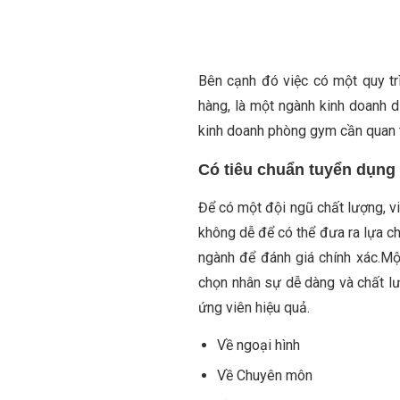
Bên cạnh đó việc có một quy tr
hàng, là một ngành kinh doanh d
kinh doanh phòng gym cần quan t
Có tiêu chuẩn tuyển dụng
Để có một đội ngũ chất lượng, vi
không dễ để có thể đưa ra lựa c
ngành để đánh giá chính xác.Mộ
chọn nhân sự dễ dàng và chất lư
ứng viên hiệu quả.
Về ngoại hình
Về Chuyên môn