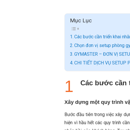
Mục Lục
Các bước cần triển khai nh
Chọn đơn vị setup phòng gym
GYMASTER – ĐƠN VỊ SETU
CHI TIẾT DỊCH VỤ SETU
Các bước cần 
Xây dựng một quy trình v
Bước đầu tiên trong việc xây dự
hiện vì hầu hết các quy trình cầ