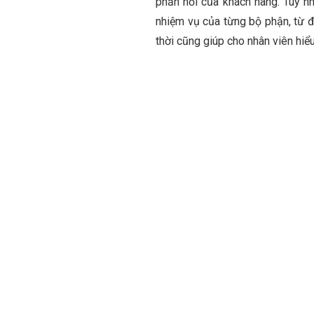
phản hồi của khách hàng. Tuy nh
nhiệm vụ của từng bộ phận, từ đ
thời cũng giúp cho nhân viên hiểu