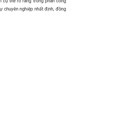
h cụ thể rõ ràng trong phân công
sự chuyên nghiệp nhất định, đồng