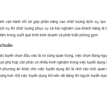
ình vận hành tốt sẽ góp phần nâng cao chất lượng dịch vụ, tạo
ịch vụ thì chất lượng phục vụ và trải nghiệm của khách hàng là 
âm trong suốt quá trình kinh doanh và phát triển phòng gym.
 chuẩn
ệc tuyển chọn đầu vào là vô cùng quan trọng, việc chọn đúng ngườ
họn phù hợp cần phải có nhiều kinh nghiệm trong việc tuyển dụng
t phương án khác cho việc tuyển dụng đó là nhờ vào mối quan
ợng hơn. Để việc tuyển dụng trở nên dễ dàng thì người tuyển dụn