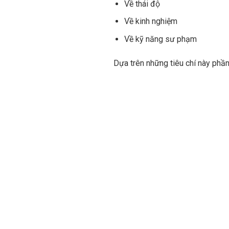
Về thái độ
Về kinh nghiệm
Về kỹ năng sư phạm
Dựa trên những tiêu chí này phầ