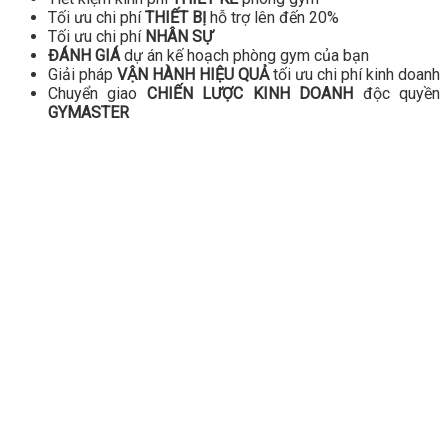
Tối ưu chi phí
THIẾT BỊ
hỗ trợ lên đến 20%
Tối ưu chi phí
NHÂN SỰ
ĐÁNH GIÁ
dự án kế hoạch phòng gym của bạn
Giải pháp
VẬN HÀNH HIỆU QUẢ
tối ưu chi phí kinh doanh
Chuyển giao
CHIẾN LƯỢC KINH DOANH
độc quyền
GYMASTER