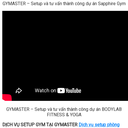
GYMASTER – Setup và tư vấn thành công dự án Sapphire Gym
GYMASTER – Setup và tư vấn thành công dự án BODYLAB
FITNESS & YOGA
DỊCH VỤ SETUP GYM TẠI GYMASTER
Dịch vụ setup phòng