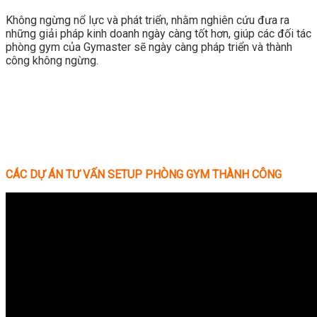
Không ngừng nổ lực và phát triển, nhằm nghiên cứu đưa ra
những giải pháp kinh doanh ngày càng tốt hơn, giúp các đối tác
phòng gym của Gymaster sẽ ngày càng pháp triển và thành
công không ngừng.
CÁC DỰ ÁN TƯ VẤN SETUP PHÒNG GYM THÀNH CÔNG