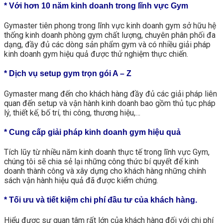
* Với hơn 10 năm kinh doanh trong lĩnh vực Gym
Gymaster tiên phong trong lĩnh vực kinh doanh gym sở hữu hệ
thống kinh doanh phòng gym chất lượng, chuyên phân phối đa
dạng, đầy đủ các dòng sản phẩm gym và có nhiều giải pháp
kinh doanh gym hiệu quả được thử nghiệm thực chiến.
* Dịch vụ setup gym trọn gói A – Z
Gymaster mang đến cho khách hàng đầy đủ các giải pháp liên
quan đến setup và vận hành kinh doanh bao gồm thủ tục pháp
lý, thiết kế, bố trí, thi công, thương hiệu,…
* Cung cấp giải pháp kinh doanh gym hiệu quả
Tích lũy từ nhiều năm kinh doanh thực tế trong lĩnh vực Gym,
chúng tôi sẽ chia sẻ lại những công thức bí quyết để kinh
doanh thành công và xây dựng cho khách hàng những chính
sách vận hành hiệu quả đã được kiểm chứng.
* Tối ưu và tiết kiệm chi phí đầu tư của khách hàng.
Hiểu được sự quan tâm rất lớn của khách hàng đối với chi phí