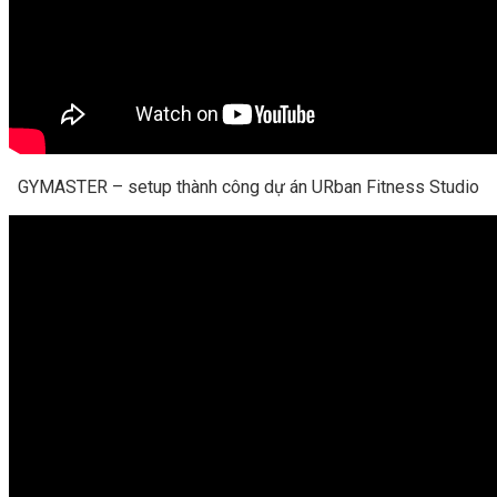
GYMASTER – setup thành công dự án URban Fitness Studio