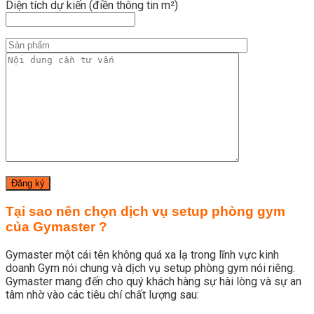
Diện tích dự kiến (điền thông tin m²)
Tại sao nên chọn dịch vụ setup phòng gym
của Gymaster ?
Gymaster một cái tên không quá xa lạ trong lĩnh vực kinh
doanh Gym nói chung và dịch vụ setup phòng gym nói riêng.
Gymaster mang đến cho quý khách hàng sự hài lòng và sự an
tâm nhờ vào các tiêu chí chất lượng sau: