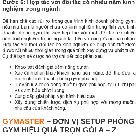
Bước 6: Hợp tác với đối tác có nhiều năm kinh
nghiệm trong ngành
Để hạn chế các rủi ro trong quá trình kinh doanh phòng gym,
nếu như bạn là người chưa có kinh nghiệm trong lĩnh vực kinh
doanh phòng gym thì việc hợp tác với một đối tác có nhiều
năm kinh nghiệm trong ngành là điều vô cùng đáng cân nhắc.
Hợp tác với một đối tác có kinh nghiệm sẽ giúp bạn tiết kiệm
được rất nhiều thời gian trong quá trình xây dựng và phát triển.
Cụ thể bạn sẽ được hỗ trợ chi tiết các phần sau:
Khảo sát đánh giá tiềm năng dự án.
Xác định phân khúc khách hàng tiềm năng, đối thủ đưa ra
mô hình kinh doanh phòng gym phù hợp.
Tư vấn lựa chọn dòng thiết bị gym phù hợp, tối ưu chi phí
và đảm bảo chất lượng
Cung cấp giải pháp vận hành hiệu quả
Xây dựng chiến lược, dịch vụ phù hợp với mong muốn,
nhu cầu của khách hàng.
GYMASTER
– ĐƠN VỊ SETUP PHÒNG
GYM HIỆU QUẢ TRỌN GÓI A – Z