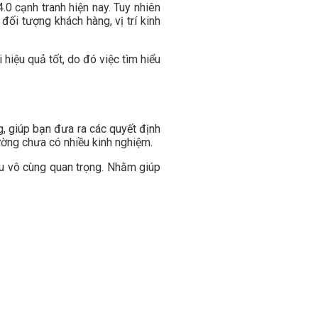
.0 cạnh tranh hiện nay. Tuy nhiên
ối tượng khách hàng, vị trí kinh
hiệu quả tốt, do đó việc tìm hiểu
g, giúp bạn đưa ra các quyết định
ường chưa có nhiều kinh nghiệm.
ều vô cùng quan trọng. Nhằm giúp