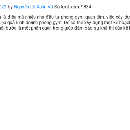
022
by
Nguyễn Lê Xuân Vũ
Số lượt xem: 9834
 là điều mà nhiều nhà đầu tư phòng gym quan tâm, việc xây dự
hiệu quả kinh doanh phòng gym. Để có thể xây dựng một kế hoạc
mỗi bước là một phần quan trọng giúp đảm bảo sự khả thi của kế 