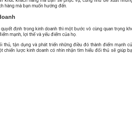
ân khúc khách hàng mà bạn sẽ phục vụ, cũng như đề xuất những
ách hàng mà bạn muốn hướng đến.
 doanh
 quyết định trong kinh doanh thì một bước vô cùng quan trọng kh
điểm mạnh, lợi thế và yếu điểm của họ.
thủ, tận dụng và phát triển những điều đó thành điểm mạnh của
ột chiến lược kinh doanh có nhìn nhận tìm hiểu đối thủ sẽ giúp b