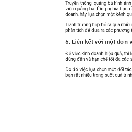
Truyền thông, quảng bá hình ảnh 
việc quảng bá đồng nghĩa bạn cầ
doanh, hãy lựa chọn một kênh quả
Tránh trường hợp bỏ ra quá nhiều
phân tích để đưa ra các phương t
5. Liên kết với một đơn
Để việc kinh doanh hiệu quả, thì
đúng đắn và hạn chế tối đa các 
Do đó việc lựa chọn một đối tác
bạn rất nhiều trong suốt quá trì