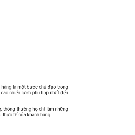
h hàng là một bước chủ đạo trong
a các chiến lược phù hợp nhất đến
g, thông thường họ chỉ làm những
 thực tế của khách hàng.