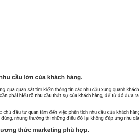
h nhu cầu lớn của khách hàng.
ông qua quan sát tìm kiếm thông tin các nhu cầu xung quanh khác
 cần phải hiểu rõ nhu cầu thật sự của khách hàng, để từ đó đưa r
c chủ đầu tư quan tâm đến việc phân tích nhu cầu của khách hàn
à đúng, nhưng thường thì những điều đó lại không đáp ứng nhu cầu
phương thức marketing phù hợp.