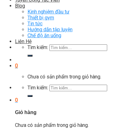
Blog
Kinh nghiệm đầu tư
Thiết bị gym
Tin tức
Hướng dẫn tập luyện
Chế độ ăn uống
Liên Hệ
Tìm kiếm:
0
Chưa có sản phẩm trong giỏ hàng.
Tìm kiếm:
0
Giỏ hàng
Chưa có sản phẩm trong giỏ hàng.