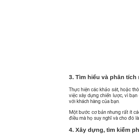
3. Tìm hiểu và phân tíc
Thực hiện các khảo sát, hoặc th
việc xây dựng chiến lược, vì bạn
với khách hàng của bạn.
Một bước cơ bản nhưng rất ít cá
điều mà họ suy nghĩ và cho đó l
4. Xây dựng, tìm kiếm 