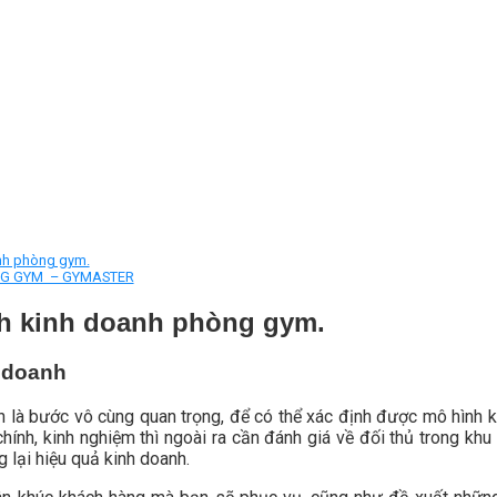
anh phòng gym.
ÒNG GYM – GYMASTER
ch kinh doanh phòng gym.
h doanh
h là bước vô cùng quan trọng, để có thể xác định được mô hình ki
chính, kinh nghiệm thì ngoài ra cần đánh giá về đối thủ trong kh
 lại hiệu quả kinh doanh.