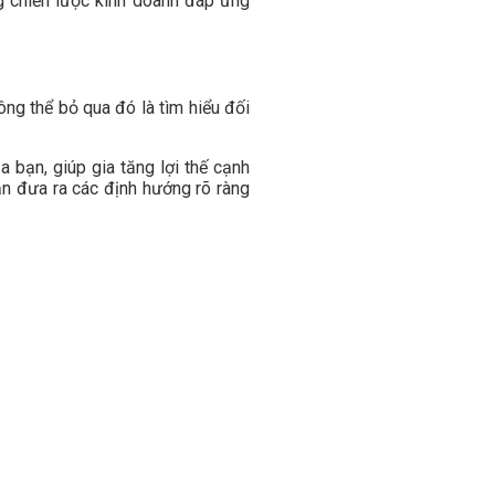
 chiến lược kinh doanh đáp ứng
ông thể bỏ qua đó là tìm hiểu đối
 bạn, giúp gia tăng lợi thế cạnh
ạn đưa ra các định hướng rõ ràng