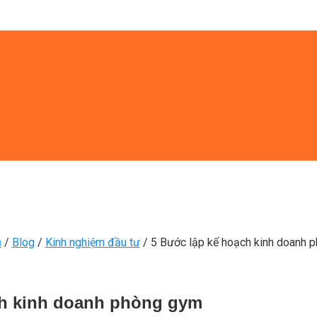
ủ
/
Blog
/
Kinh nghiệm đầu tư
/
5 Bước lập kế hoạch kinh doanh 
ch kinh doanh phòng gym