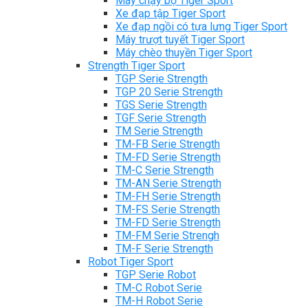
Máy chạy bộ Tiger Sport
Xe đạp tập Tiger Sport
Xe đạp ngồi có tựa lưng Tiger Sport
Máy trượt tuyết Tiger Sport
Máy chèo thuyền Tiger Sport
Strength Tiger Sport
TGP Serie Strength
TGP 20 Serie Strength
TGS Serie Strength
TGF Serie Strength
TM Serie Strength
TM-FB Serie Strength
TM-FD Serie Strength
TM-C Serie Strength
TM-AN Serie Strength
TM-FH Serie Strength
TM-FS Serie Strength
TM-FD Serie Strength
TM-FM Serie Strengh
TM-F Serie Strength
Robot Tiger Sport
TGP Serie Robot
TM-C Robot Serie
TM-H Robot Serie