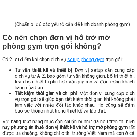
(Chuẩn bị đủ các yếu tố cần để kinh doanh phòng gym)
Có nên chọn đơn vị hỗ trở mở
phòng gym trọn gói không?
Có 2 ưu điểm khi chọn dịch vụ
setup phòng gym
trọn gói:
Tư vấn thiết kế và thiết bị
: Đơn vị setup cần cung cấp
dịch vụ từ A-Z, bao gồm tư vấn không gian, bố trí thiết bị,
lựa chọn thiết bị phù hợp với quy mô và đối tượng khách
hàng của bạn.
Tiết kiệm thời gian và chi phí
: Một đơn vị cung cấp dịch
vụ trọn gói sẽ giúp bạn tiết kiệm thời gian khi không phải
làm việc với nhiều đối tác khác nhau. Họ cũng sẽ đảm
bảo sự thống nhất trong thiết kế và lắp đặt.
Với hàng loạt hạng mục cần chuẩn bị như đã nêu trên thì hiện
nay
phương án thuê đơn vị thiết kế và
hỗ trợ mở phòng gym
rất
được ưa chuộng, không chỉ ở thị trường Việt Nam mà còn ở cả