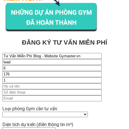
ĐĂNG KÝ TƯ VẤN MIỄN PHÍ
Loại phòng Gym cần tư vấn:
Diện tích dự kiến (điền thông tin m²)