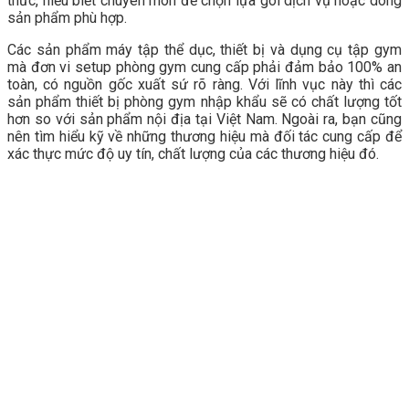
thức, hiểu biết chuyên môn để chọn lựa gói dịch vụ hoặc dòng
sản phẩm phù hợp.
Các sản phẩm máy tập thể dục, thiết bị và dụng cụ tập gym
mà đơn vi setup phòng gym cung cấp phải đảm bảo 100% an
toàn, có nguồn gốc xuất sứ rõ ràng. Với lĩnh vục này thì các
sản phẩm thiết bị phòng gym nhập khẩu sẽ có chất lượng tốt
hơn so với sản phẩm nội địa tại Việt Nam. Ngoài ra, bạn cũng
nên tìm hiểu kỹ về những thương hiệu mà đối tác cung cấp để
xác thực mức độ uy tín, chất lượng của các thương hiệu đó.