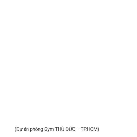
(Dự án phòng Gym THỦ ĐỨC – TP.HCM)