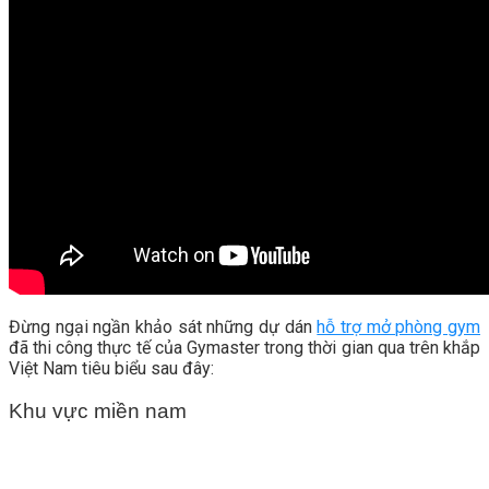
Đừng ngại ngần khảo sát những dự dán
hỗ trợ mở phòng gym
đã thi công thực tế của Gymaster trong thời gian qua trên khắp
Việt Nam tiêu biểu sau đây:
Khu vực miền nam