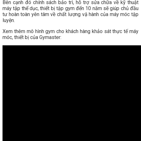
Bên cạnh đó chính sách bảo trì, hỗ trợ sửa chữa về kỹ thuật
máy tập thể dục, thiết bị tập gym đến 10 năm sẽ giúp chủ đầu
tư hoàn toàn yên tâm về chất lượng vậ hành của máy móc tập
luyện.
Xem thêm mô hình gym cho khách hàng khảo sát thực tế máy
móc, thiết bị của Gymaster: