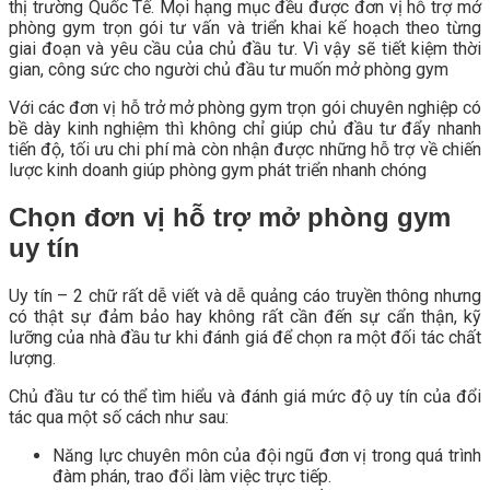
thị trường Quốc Tế. Mọi hạng mục đều được đơn vị hỗ trợ mở
phòng gym trọn gói tư vấn và triển khai kế hoạch theo từng
giai đoạn và yêu cầu của chủ đầu tư. Vì vậy sẽ tiết kiệm thời
gian, công sức cho người chủ đầu tư muốn mở phòng gym
Với các đơn vị hỗ trở mở phòng gym trọn gói chuyên nghiệp có
bề dày kinh nghiệm thì không chỉ giúp chủ đầu tư đẩy nhanh
tiến độ, tối ưu chi phí mà còn nhận được những hỗ trợ về chiến
lược kinh doanh giúp phòng gym phát triển nhanh chóng
Chọn đơn vị hỗ trợ mở phòng gym
uy tín
Uy tín – 2 chữ rất dễ viết và dễ quảng cáo truyền thông nhưng
có thật sự đảm bảo hay không rất cần đến sự cẩn thận, kỹ
lưỡng của nhà đầu tư khi đánh giá để chọn ra một đối tác chất
lượng.
Chủ đầu tư có thể tìm hiểu và đánh giá mức độ uy tín của đổi
tác qua một số cách như sau:
Năng lực chuyên môn của đội ngũ đơn vị trong quá trình
đàm phán, trao đổi làm việc trực tiếp.