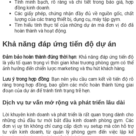
Tính minh bạch, rõ ràng và chi tiết trong báo giá, hợp
đồng kinh doanh.
Các giấy phép, chứng nhận đầy đủ về nguồn gốc, chất
lượng của các trang thiết bị, dụng cụ, máy tập gym.
Tìm hiểu tính thực tế của những dự án mà đơn vị đó đã
hoàn thành và hoạt động.
Khả năng đáp ứng tiến độ dự án
Đảm bảo hoàn thành đúng thời hạn
: Khả năng đáp ứng tiến độ
là yếu tố quan trọng vì thời gian khai trương phòng gym có thể
ảnh hưởng đến chiến lược marketing và thu hút khách hàng.
Lưu ý trong hợp đồng
: Bạn nên yêu cầu cam kết về tiến độ rõ
ràng trong hợp đồng, bao gồm các mốc hoàn thành từng giai
đoạn của dự án để tránh tình trạng trễ hẹn.
Dịch vụ tư vấn mở rộng và phát triển lâu dài
Lời khuyên kinh doanh và phát triển là rất quan trọng dành cho
những chủ đầu tư mới bắt đầu kinh doanh phòng gym. Các
đơn vị uy tín không chỉ cung cấp dịch vụ setup mà còn hỗ trợ
tư vấn kinh doanh, từ quản lý phòng gym đến việc lập kế