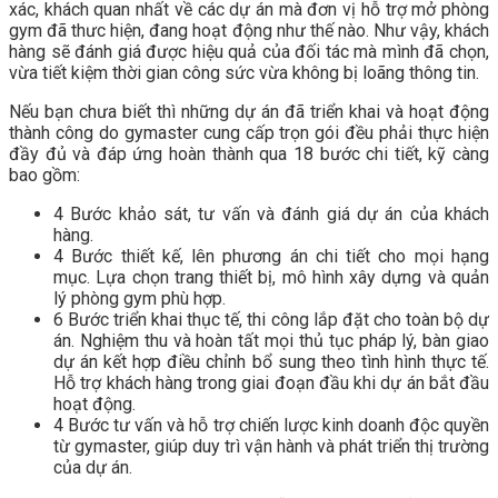
xác, khách quan nhất về các dự án mà đơn vị
hỗ trợ mở phòng
gym
đã thưc hiện, đang hoạt động như thế nào. Như vậy, khách
hàng sẽ đánh giá được hiệu quả của đối tác mà mình đã chọn,
vừa tiết kiệm thời gian công sức vừa không bị loãng thông tin.
Nếu bạn chưa biết thì những dự án đã triển khai và hoạt động
thành công do gymaster cung cấp trọn gói đều phải thực hiện
đầy đủ và đáp ứng hoàn thành qua 18 bước chi tiết, kỹ càng
bao gồm:
4 Bước khảo sát, tư vấn và đánh giá dự án của khách
hàng.
4 Bước thiết kế, lên phương án chi tiết cho mọi hạng
mục. Lựa chọn trang thiết bị, mô hình xây dựng và quản
lý phòng gym phù hợp.
6 Bước triển khai thục tế, thi công lắp đặt cho toàn bộ dự
án. Nghiệm thu và hoàn tất mọi thủ tục pháp lý, bàn giao
dự án kết hợp điều chỉnh bổ sung theo tình hình thực tế.
Hỗ trợ khách hàng trong giai đoạn đầu khi dự án bắt đầu
hoạt động.
4 Bước tư vấn và hỗ trợ chiến lược kinh doanh độc quyền
từ gymaster, giúp duy trì vận hành và phát triển thị trường
của dự án.