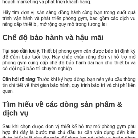
hoạch marketing và phát triển khách hàng.
Hãy tìm đơn vị sẵn sàng đồng hành cùng bạn trong suốt quá
trình vận hành và phát triển phòng gym, bao gồm các dịch vụ
nâng cấp thiết bị, mở rộng quy mô trong tương lai.
Chế độ bảo hành và hậu mãi
Tại sao cần lưu ý
: Thiết bị phòng gym cần được bảo trì định kỳ
để đảm bảo tuổi thọ. Hãy chắc chắn rằng đơn vị hỗ trợ mở
phòng gym cung cấp chế độ bảo hành dài hạn cho thiết bị và
có đội ngũ bảo trì chuyên nghiệp.
Cần hỏi rõ ràng
: Trước khi ký hợp đồng, bạn nên yêu cầu thông
tin chi tiết về thời gian bảo hành, quy trình bảo trì và chi phí liên
quan.
Tìm hiểu về các dòng sản phẩm &
dịch vụ
Sau khi chọn được đơn vị thiết kế
hỗ trợ mở phòng gym
phù
hợp thì đây là bước mà chủ đầu tư cần vận dụng đến kiến