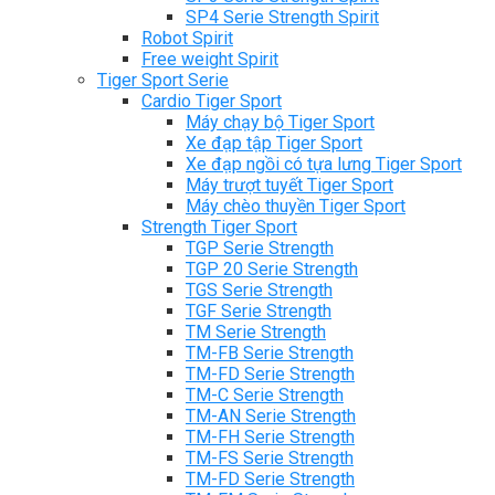
SP4 Serie Strength Spirit
Robot Spirit
Free weight Spirit
Tiger Sport Serie
Cardio Tiger Sport
Máy chạy bộ Tiger Sport
Xe đạp tập Tiger Sport
Xe đạp ngồi có tựa lưng Tiger Sport
Máy trượt tuyết Tiger Sport
Máy chèo thuyền Tiger Sport
Strength Tiger Sport
TGP Serie Strength
TGP 20 Serie Strength
TGS Serie Strength
TGF Serie Strength
TM Serie Strength
TM-FB Serie Strength
TM-FD Serie Strength
TM-C Serie Strength
TM-AN Serie Strength
TM-FH Serie Strength
TM-FS Serie Strength
TM-FD Serie Strength