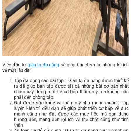
Việc đầu tư
giàn tạ đa năng
sẽ giúp bạn đem lại những lợi ích
về mặt lâu dài:
Tập đa dạng các bài tập : Giàn tạ đa năng được thiết kế
ra để giúp bạn tập được tất cả những bài cơ bản nhất
nhằm xây dựng một hệ cơ bắp thẩm mỹ mà không cần
phải đến phòng tập.
Đạt được sức khoẻ và thẩm mỹ như mong muốn : Tập
luyện kiên trì đều đặn sẽ giúp phát triển cơ bắp về sức
mạnh cũng như đạt được các mục tiêu mà bạn đang
hướng đến, mang đến lợi ích về thể chất cũng như tinh
thần.
An toàn và dễ sử dụng : Giàn tạ đa năng chuyên nghiệp