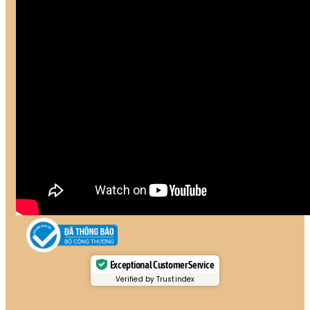
Exceptional Customer Service
Verified by Trustindex