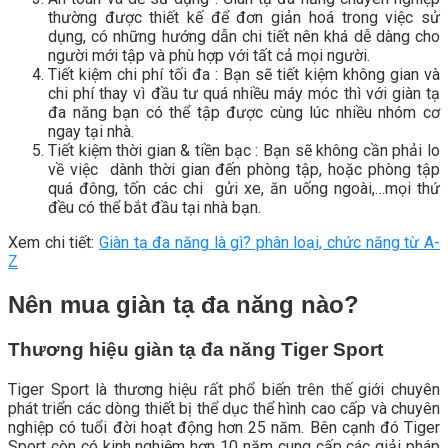
thường được thiết kế để đơn giản hoá trong việc sử
dụng, có những hướng dẫn chi tiết nên khá dễ dàng cho
người mới tập và phù hợp với tất cả mọi người.
Tiết kiệm chi phí tối đa : Bạn sẽ tiết kiệm không gian và
chi phí thay vì đầu tư quá nhiều máy móc thì với giàn tạ
đa năng bạn có thể tập được cùng lúc nhiều nhóm cơ
ngay tại nhà.
Tiết kiệm thời gian & tiền bạc : Bạn sẽ không cần phải lo
về việc dành thời gian đến phòng tập, hoặc phòng tập
quá đông, tốn các chi gửi xe, ăn uống ngoài,…mọi thứ
đều có thể bắt đầu tại nhà bạn.
Xem chi tiết:
Giàn tạ đa năng là gì? phân loại, chức năng từ A-
Z
Nên mua giàn tạ đa năng nào?
Thương hiệu giàn tạ đa năng Tiger Sport
Tiger Sport là thương hiệu rất phổ biến trên thế giới chuyên
phát triển các dòng thiết bị thể dục thể hình cao cấp và chuyên
nghiệp có tuổi đời hoạt động hơn 25 năm. Bên cạnh đó Tiger
Sport còn có kinh nghiệm hơn 10 năm cung cấp các giải pháp