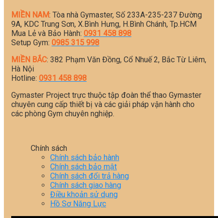
MIỀN NAM
: Tòa nhà Gymaster, Số 233A-235-237 Đường
9A, KDC Trung Sơn, X.Bình Hưng, H.Bình Chánh, Tp.HCM
Mua Lẻ và Bảo Hành:
0931 458 898
Setup Gym:
0985 315 998
MIỀN BẮC
: 382 Phạm Văn Đồng, Cổ Nhuế 2, Bắc Từ Liêm,
Hà Nội
Hotline:
0931 458 898
Gymaster Project trực thuộc tập đoàn thể thao Gymaster
chuyên cung cấp thiết bị và các giải pháp vận hành cho
các phòng Gym chuyên nghiệp.
Chính sách
Chính sách bảo hành
Chính sách bảo mật
Chính sách đổi trả hàng
Chính sách giao hàng
Điều khoản sử dụng
Hồ Sơ Năng Lực