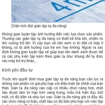
(Diện tích đặt giàn tập tạ đa năng)
Không gian luyện tập ảnh hưởng đến việc lựa chọn sản phẩm.
Thường các giàn tập tạ đa năng có thiết kế khá lớn, chiếm từ
4m vuông trở lên. Vì vậy bạn sẽ cần xem vị trí đặt có hợp lí
không, có bị ảnh hưởng của trẻ em hay không. Ngoài ra xác
định không gian luyện tập sẽ giúp bạn lên danh sách được tất
cả các phụ kiện tập kèm theo giàn tạ như: khung để tạ đơn,
các máy bổ trợ khác,….
Kinh phí đầu tư
Trước khi quyết định mua giàn tập tạ đa năng bạn cần lọc ra
những sản phẩm có giá phù hợp với điều kiện tài chính của bản
thân. Giàn tạ đa năng cao cấp có nhiều chức năng hơn, chất
liệu được làm từ hợp kim sang trọng, mẫu mã hiện đại, bắt
mắt, có độ bền và chịu lực cao. Giàn tạ đa năng giá rẻ đầy đủ
các chức năng cơ bản, chất liệu có độ bền phù hợp với việc tập