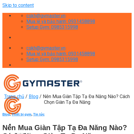
Skip to content
cskh@gymaster.vn
Mua lẻ và bảo hành: 0931458898
Setup Gym: 0985315998
cskh@gymaster.vn
Mua lẻ và bảo hành: 0931458898
Setup Gym: 0985315998
Trang chủ
/
Blog
/
Nên Mua Giàn Tập Tạ Đa Năng Nào? Cách
Chọn Giàn Tạ Đa Năng
Blog
,
Thiết bị gym
,
Tin tức
Nên Mua Giàn Tập Tạ Đa Năng Nào?