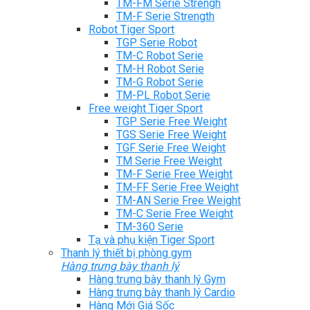
TM-FM Serie Strengh
TM-F Serie Strength
Robot Tiger Sport
TGP Serie Robot
TM-C Robot Serie
TM-H Robot Serie
TM-G Robot Serie
TM-PL Robot Serie
Free weight Tiger Sport
TGP Serie Free Weight
TGS Serie Free Weight
TGF Serie Free Weight
TM Serie Free Weight
TM-F Serie Free Weight
TM-FF Serie Free Weight
TM-AN Serie Free Weight
TM-C Serie Free Weight
TM-360 Serie
Tạ và phụ kiện Tiger Sport
Thanh lý thiết bị phòng gym
Hàng trưng bày thanh lý
Hàng trưng bày thanh lý Gym
Hàng trưng bày thanh lý Cardio
Hàng Mới Giá Sốc