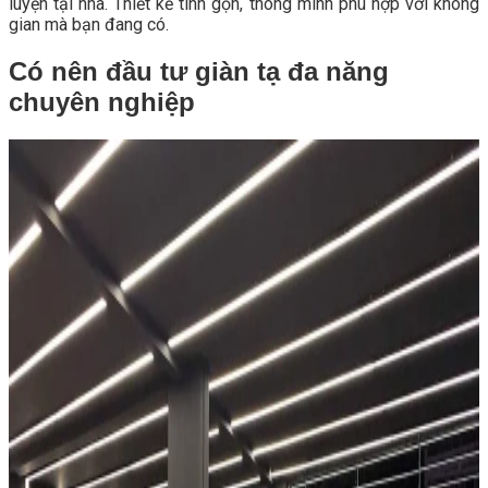
luyện tại nhà. Thiết kế tinh gọn, thông minh phù hợp với không
gian mà bạn đang có.
Có nên đầu tư giàn tạ đa năng
chuyên nghiệp