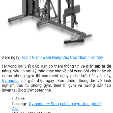
Xem ngay:
Top 7 Giàn Tạ Đa Năng Cao Cấp Nhất Hiện Nay
Hy vọng bài viết giúp bạn có thêm thông tin về
giàn tập tạ đa
năng
. Nếu có bất kỳ thắc mắc nào về nội dung bài viết hoặc về
setup phòng gym thì comment ngay phía dưới bài viết này,
Gymaster
sẽ giải đáp ngay. Xem thêm thông tin về kinh
nghiệm đầu tư phòng gym, thiết bị gym và hướng dẫn tập
luyện tại Blog Gymaster nhé.
Liên hệ:
Fanpage:
Gymaster – Setup phòng gym trọn gói từ
A-Z