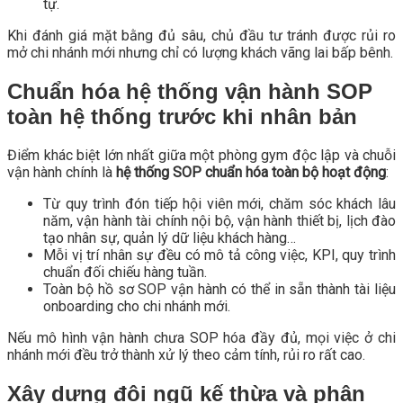
tự.
Khi đánh giá mặt bằng đủ sâu, chủ đầu tư tránh được rủi ro
mở chi nhánh mới nhưng chỉ có lượng khách vãng lai bấp bênh.
Chuẩn hóa hệ thống vận hành SOP
toàn hệ thống trước khi nhân bản
Điểm khác biệt lớn nhất giữa một phòng gym độc lập và chuỗi
vận hành chính là
hệ thống SOP chuẩn hóa toàn bộ hoạt động
:
Từ quy trình đón tiếp hội viên mới, chăm sóc khách lâu
năm, vận hành tài chính nội bộ, vận hành thiết bị, lịch đào
tạo nhân sự, quản lý dữ liệu khách hàng…
Mỗi vị trí nhân sự đều có mô tả công việc, KPI, quy trình
chuẩn đối chiếu hàng tuần.
Toàn bộ hồ sơ SOP vận hành có thể in sẵn thành tài liệu
onboarding cho chi nhánh mới.
Nếu mô hình vận hành chưa SOP hóa đầy đủ, mọi việc ở chi
nhánh mới đều trở thành xử lý theo cảm tính, rủi ro rất cao.
Xây dựng đội ngũ kế thừa và phân