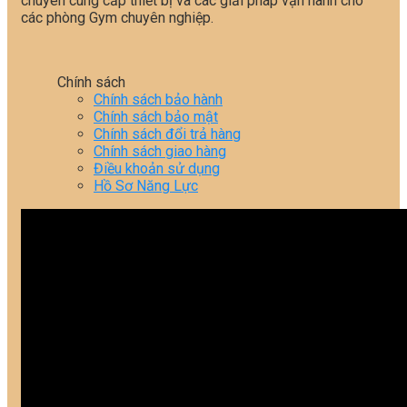
chuyên cung cấp thiết bị và các giải pháp vận hành cho
các phòng Gym chuyên nghiệp.
Chính sách
Chính sách bảo hành
Chính sách bảo mật
Chính sách đổi trả hàng
Chính sách giao hàng
Điều khoản sử dụng
Hồ Sơ Năng Lực