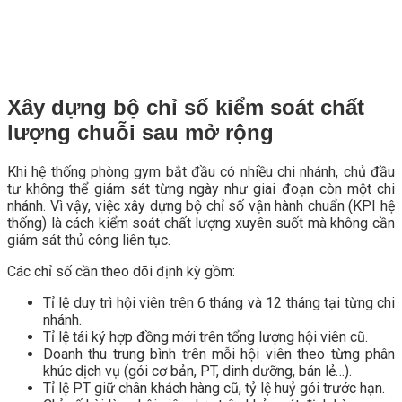
Xây dựng bộ chỉ số kiểm soát chất
lượng chuỗi sau mở rộng
Khi hệ thống phòng gym bắt đầu có nhiều chi nhánh, chủ đầu
tư không thể giám sát từng ngày như giai đoạn còn một chi
nhánh. Vì vậy, việc xây dựng bộ chỉ số vận hành chuẩn (KPI hệ
thống) là cách kiểm soát chất lượng xuyên suốt mà không cần
giám sát thủ công liên tục.
Các chỉ số cần theo dõi định kỳ gồm:
Tỉ lệ duy trì hội viên trên 6 tháng và 12 tháng tại từng chi
nhánh.
Tỉ lệ tái ký hợp đồng mới trên tổng lượng hội viên cũ.
Doanh thu trung bình trên mỗi hội viên theo từng phân
khúc dịch vụ (gói cơ bản, PT, dinh dưỡng, bán lẻ…).
Tỉ lệ PT giữ chân khách hàng cũ, tỷ lệ huỷ gói trước hạn.