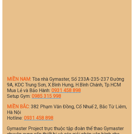
MIỀN NAM
: Tòa nhà Gymaster, Số 233A-235-237 Đường
9A, KDC Trung Sơn, X.Bình Hưng, H.Bình Chánh, Tp.HCM
Mua Lẻ và Bảo Hành:
0931 458 898
Setup Gym:
0985 315 998
MIỀN BẮC
: 382 Phạm Văn Đồng, Cổ Nhuế 2, Bắc Từ Liêm,
Hà Nội
Hotline:
0931 458 898
Gymaster Project trực thuộc tập đoàn thể thao Gymaster