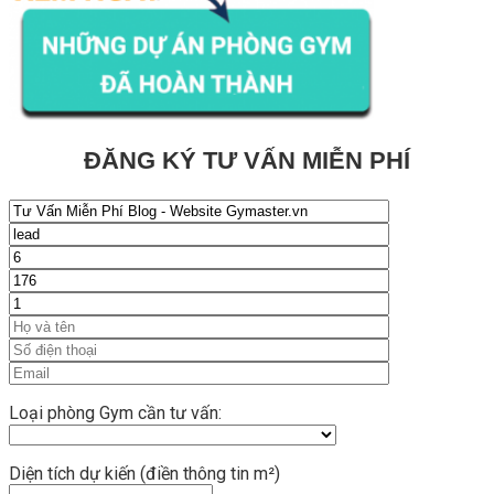
ĐĂNG KÝ TƯ VẤN MIỄN PHÍ
Loại phòng Gym cần tư vấn:
Diện tích dự kiến (điền thông tin m²)