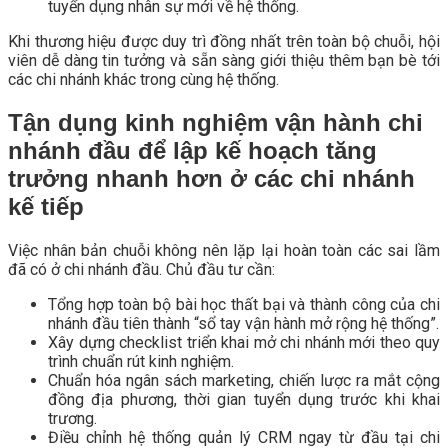
tuyển dụng nhân sự mới về hệ thống.
Khi thương hiệu được duy trì đồng nhất trên toàn bộ chuỗi, hội
viên dễ dàng tin tưởng và sẵn sàng giới thiệu thêm bạn bè tới
các chi nhánh khác trong cùng hệ thống.
Tận dụng kinh nghiệm vận hành chi
nhánh đầu để lập kế hoạch tăng
trưởng nhanh hơn ở các chi nhánh
kế tiếp
Việc nhân bản chuỗi không nên lặp lại hoàn toàn các sai lầm
đã có ở chi nhánh đầu. Chủ đầu tư cần:
Tổng hợp toàn bộ bài học thất bại và thành công của chi
nhánh đầu tiên thành “sổ tay vận hành mở rộng hệ thống”.
Xây dựng checklist triển khai mở chi nhánh mới theo quy
trình chuẩn rút kinh nghiệm.
Chuẩn hóa ngân sách marketing, chiến lược ra mắt cộng
đồng địa phương, thời gian tuyển dụng trước khi khai
trương.
Điều chỉnh hệ thống quản lý CRM ngay từ đầu tại chi