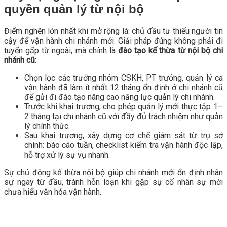
quyền quản lý từ nội bộ
Điểm nghẽn lớn nhất khi mở rộng là: chủ đầu tư thiếu người tin
cậy để vận hành chi nhánh mới. Giải pháp đúng không phải đi
tuyển gấp từ ngoài, mà chính là
đào tạo kế thừa từ nội bộ chi
nhánh cũ
:
Chọn lọc các trưởng nhóm CSKH, PT trưởng, quản lý ca
vận hành đã làm ít nhất 12 tháng ổn định ở chi nhánh cũ
để gửi đi đào tạo nâng cao năng lực quản lý chi nhánh.
Trước khi khai trương, cho phép quản lý mới thực tập 1–
2 tháng tại chi nhánh cũ với đầy đủ trách nhiệm như quản
lý chính thức.
Sau khai trương, xây dựng cơ chế giám sát từ trụ sở
chính: báo cáo tuần, checklist kiểm tra vận hành độc lập,
hỗ trợ xử lý sự vụ nhanh.
Sự chủ động kế thừa nội bộ giúp chi nhánh mới ổn định nhân
sự ngay từ đầu, tránh hỗn loạn khi gặp sự cố nhân sự mới
chưa hiểu văn hóa vận hành.