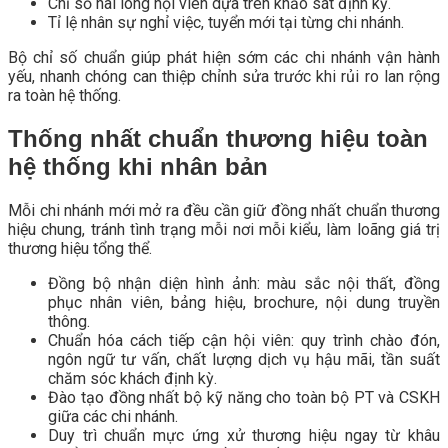
Chỉ số hài lòng hội viên dựa trên khảo sát định kỳ.
Tỉ lệ nhân sự nghỉ việc, tuyển mới tại từng chi nhánh.
Bộ chỉ số chuẩn giúp phát hiện sớm các chi nhánh vận hành
yếu, nhanh chóng can thiệp chỉnh sửa trước khi rủi ro lan rộng
ra toàn hệ thống.
Thống nhất chuẩn thương hiệu toàn
hệ thống khi nhân bản
Mỗi chi nhánh mới mở ra đều cần giữ đồng nhất chuẩn thương
hiệu chung, tránh tình trạng mỗi nơi mỗi kiểu, làm loãng giá trị
thương hiệu tổng thể.
Đồng bộ nhận diện hình ảnh: màu sắc nội thất, đồng
phục nhân viên, bảng hiệu, brochure, nội dung truyền
thông.
Chuẩn hóa cách tiếp cận hội viên: quy trình chào đón,
ngôn ngữ tư vấn, chất lượng dịch vụ hậu mãi, tần suất
chăm sóc khách định kỳ.
Đào tạo đồng nhất bộ kỹ năng cho toàn bộ PT và CSKH
giữa các chi nhánh.
Duy trì chuẩn mực ứng xử thương hiệu ngay từ khâu