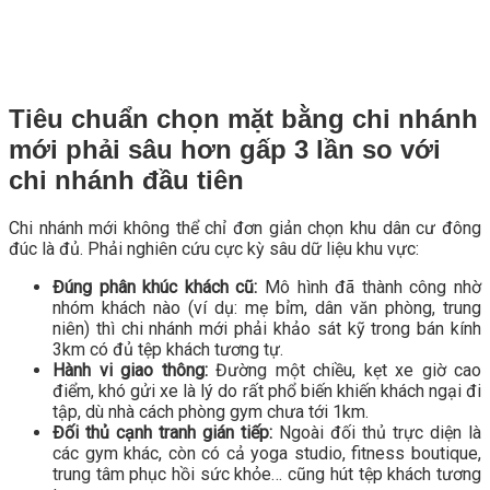
Tiêu chuẩn chọn mặt bằng chi nhánh
mới phải sâu hơn gấp 3 lần so với
chi nhánh đầu tiên
Chi nhánh mới không thể chỉ đơn giản chọn khu dân cư đông
đúc là đủ. Phải nghiên cứu cực kỳ sâu dữ liệu khu vực:
Đúng phân khúc khách cũ:
Mô hình đã thành công nhờ
nhóm khách nào (ví dụ: mẹ bỉm, dân văn phòng, trung
niên) thì chi nhánh mới phải khảo sát kỹ trong bán kính
3km có đủ tệp khách tương tự.
Hành vi giao thông:
Đường một chiều, kẹt xe giờ cao
điểm, khó gửi xe là lý do rất phổ biến khiến khách ngại đi
tập, dù nhà cách phòng gym chưa tới 1km.
Đối thủ cạnh tranh gián tiếp:
Ngoài đối thủ trực diện là
các gym khác, còn có cả yoga studio, fitness boutique,
trung tâm phục hồi sức khỏe… cũng hút tệp khách tương