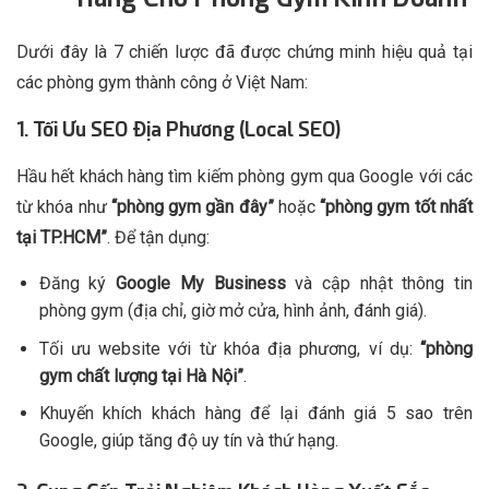
Dưới đây là 7 chiến lược đã được chứng minh hiệu quả tại
các phòng gym thành công ở Việt Nam:
1. Tối Ưu SEO Địa Phương (Local SEO)
Hầu hết khách hàng tìm kiếm phòng gym qua Google với các
từ khóa như
“phòng gym gần đây”
hoặc
“phòng gym tốt nhất
tại TP.HCM”
. Để tận dụng:
Đăng ký
Google My Business
và cập nhật thông tin
phòng gym (địa chỉ, giờ mở cửa, hình ảnh, đánh giá).
Tối ưu website với từ khóa địa phương, ví dụ:
“phòng
gym chất lượng tại Hà Nội”
.
Khuyến khích khách hàng để lại đánh giá 5 sao trên
Google, giúp tăng độ uy tín và thứ hạng.