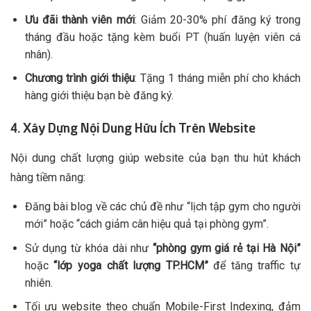
Ưu đãi thành viên mới
: Giảm 20-30% phí đăng ký trong
tháng đầu hoặc tặng kèm buổi PT (huấn luyện viên cá
nhân).
Chương trình giới thiệu
: Tặng 1 tháng miễn phí cho khách
hàng giới thiệu bạn bè đăng ký.
4. Xây Dựng Nội Dung Hữu Ích Trên Website
Nội dung chất lượng giúp website của bạn thu hút khách
hàng tiềm năng:
Đăng bài blog về các chủ đề như “lịch tập gym cho người
mới” hoặc “cách giảm cân hiệu quả tại phòng gym”.
Sử dụng từ khóa dài như
“phòng gym giá rẻ tại Hà Nội”
hoặc
“lớp yoga chất lượng TP.HCM”
để tăng traffic tự
nhiên.
Tối ưu website theo chuẩn Mobile-First Indexing, đảm