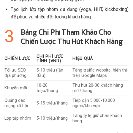
Tạo lịch lớp tập nhóm đa dạng (yoga, HIIT, kickboxing)
để phục vụ nhiều đối tượng khách hàng.
Bảng Chi Phí Tham Khảo Cho
Chiến Lược Thu Hút Khách Hàng
CHI PHÍ ƯỚC
CHIẾN LƯỢC
HIỆU QUẢ
TÍNH (VND)
Tối ưu SEO
5-10 triệu (lần
Tăng traffic website, hiển thị
địa phương
đầu)
trên Google Maps
10-20
Thu hút 20-30 khách hàng
Khuyến mãi
triệu/tháng
mới/tháng
Quảng cáo
Tiếp cận 5.000-10.000
5-15 triệu/tháng
mạng xã hội
người/khu vực
Tăng tỷ lệ giữ chân khách
Lớp tập nhóm
5-10 triệu/tháng
hàng