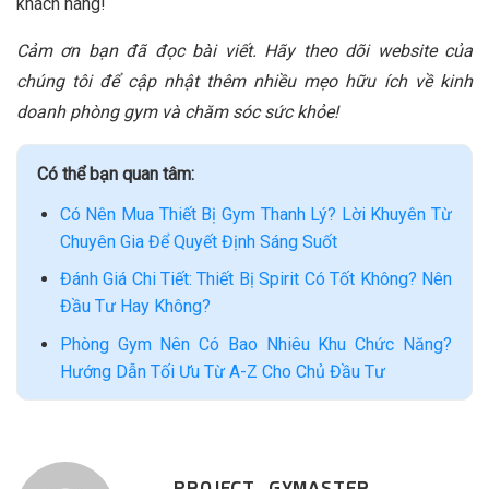
khách hàng!
Cảm ơn bạn đã đọc bài viết. Hãy theo dõi website của
chúng tôi để cập nhật thêm nhiều mẹo hữu ích về kinh
doanh phòng gym và chăm sóc sức khỏe!
Có thể bạn quan tâm:
Có Nên Mua Thiết Bị Gym Thanh Lý? Lời Khuyên Từ
Chuyên Gia Để Quyết Định Sáng Suốt
Đánh Giá Chi Tiết: Thiết Bị Spirit Có Tốt Không? Nên
Đầu Tư Hay Không?
Phòng Gym Nên Có Bao Nhiêu Khu Chức Năng?
Hướng Dẫn Tối Ưu Từ A-Z Cho Chủ Đầu Tư
PROJECT_GYMASTER