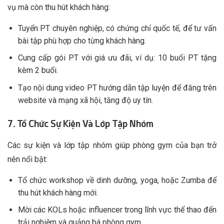
vụ mà còn thu hút khách hàng:
Tuyển PT chuyên nghiệp, có chứng chỉ quốc tế, để tư vấn
bài tập phù hợp cho từng khách hàng.
Cung cấp gói PT với giá ưu đãi, ví dụ: 10 buổi PT tặng
kèm 2 buổi.
Tạo nội dung video PT hướng dẫn tập luyện để đăng trên
website và mạng xã hội, tăng độ uy tín.
7. Tổ Chức Sự Kiện Và Lớp Tập Nhóm
Các sự kiện và lớp tập nhóm giúp phòng gym của bạn trở
nên nổi bật:
Tổ chức workshop về dinh dưỡng, yoga, hoặc Zumba để
thu hút khách hàng mới.
Mời các KOLs hoặc influencer trong lĩnh vực thể thao đến
trải nghiệm và quảng bá phòng gym.