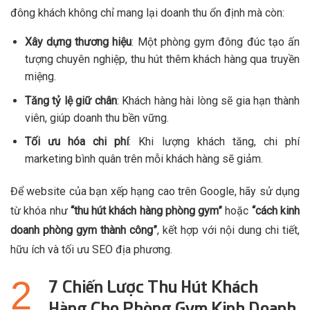
đông khách không chỉ mang lại doanh thu ổn định mà còn:
Xây dựng thương hiệu
: Một phòng gym đông đúc tạo ấn
tượng chuyên nghiệp, thu hút thêm khách hàng qua truyền
miệng.
Tăng tỷ lệ giữ chân
: Khách hàng hài lòng sẽ gia hạn thành
viên, giúp doanh thu bền vững.
Tối ưu hóa chi phí
: Khi lượng khách tăng, chi phí
marketing bình quân trên mỗi khách hàng sẽ giảm.
Để website của bạn xếp hạng cao trên Google, hãy sử dụng
từ khóa như
“thu hút khách hàng phòng gym”
hoặc
“cách kinh
doanh phòng gym thành công”
, kết hợp với nội dung chi tiết,
hữu ích và tối ưu SEO địa phương.
7 Chiến Lược Thu Hút Khách
Hàng Cho Phòng Gym Kinh Doanh