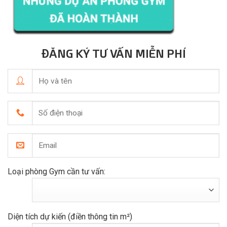
ĐĂNG KÝ TƯ VẤN MIỄN PHÍ
Loại phòng Gym cần tư vấn:
Diện tích dự kiến (điền thông tin m²)