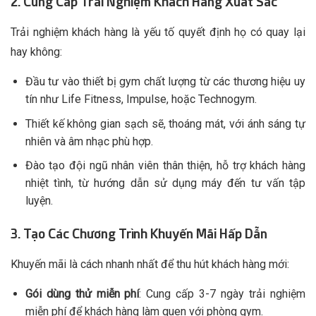
2. Cung Cấp Trải Nghiệm Khách Hàng Xuất Sắc
Trải nghiệm khách hàng là yếu tố quyết định họ có quay lại
hay không:
Đầu tư vào thiết bị gym chất lượng từ các thương hiệu uy
tín như Life Fitness, Impulse, hoặc Technogym.
Thiết kế không gian sạch sẽ, thoáng mát, với ánh sáng tự
nhiên và âm nhạc phù hợp.
Đào tạo đội ngũ nhân viên thân thiện, hỗ trợ khách hàng
nhiệt tình, từ hướng dẫn sử dụng máy đến tư vấn tập
luyện.
3. Tạo Các Chương Trình Khuyến Mãi Hấp Dẫn
Khuyến mãi là cách nhanh nhất để thu hút khách hàng mới:
Gói dùng thử miễn phí
: Cung cấp 3-7 ngày trải nghiệm
miễn phí để khách hàng làm quen với phòng gym.