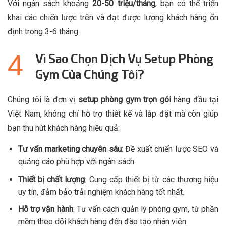
Với ngân sách khoảng
20-50 triệu/tháng
, bạn có thể triển
khai các chiến lược trên và đạt được lượng khách hàng ổn
định trong 3-6 tháng.
Vì Sao Chọn Dịch Vụ Setup Phòng
Gym Của Chúng Tôi?
Chúng tôi là đơn vị
setup phòng gym trọn gói
hàng đầu tại
Việt Nam, không chỉ hỗ trợ thiết kế và lắp đặt mà còn giúp
bạn thu hút khách hàng hiệu quả:
Tư vấn marketing chuyên sâu
: Đề xuất chiến lược SEO và
quảng cáo phù hợp với ngân sách.
Thiết bị chất lượng
: Cung cấp thiết bị từ các thương hiệu
uy tín, đảm bảo trải nghiệm khách hàng tốt nhất.
Hỗ trợ vận hành
: Tư vấn cách quản lý phòng gym, từ phần
mềm theo dõi khách hàng đến đào tạo nhân viên.