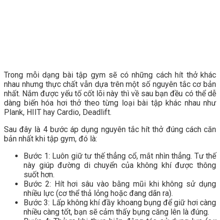
Trong mỗi dạng bài tập gym sẽ có những cách hít thở khác
nhau nhưng thực chất vẫn dựa trên một số nguyên tắc cơ bản
nhất. Nắm được yếu tố cốt lõi này thì về sau bạn đều có thể dễ
dàng biến hóa hơi thở theo từng loại bài tập khác nhau như
Plank, HIIT hay Cardio, Deadlift.
Sau đây là 4 bước áp dụng nguyên tắc hít thở đúng cách căn
bản nhất khi tập gym, đó là:
Bước 1: Luôn giữ tư thế thẳng cổ, mắt nhìn thẳng. Tư thế
này giúp đường di chuyển của không khí được thông
suốt hơn.
Bước 2: Hít hơi sâu vào bằng mũi khi không sử dụng
nhiều lực (cơ thể thả lỏng hoặc đang dãn ra).
Bước 3: Lấp không khí đầy khoang bụng để giữ hơi càng
nhiều càng tốt, bạn sẽ cảm thấy bụng căng lên là đúng.