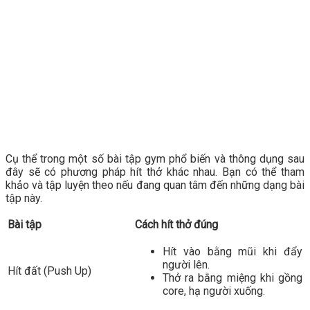
Cụ thể trong một số bài tập gym phổ biến và thông dụng sau
đây sẽ có phương pháp hít thở khác nhau. Bạn có thể tham
khảo và tập luyện theo nếu đang quan tâm đến những dạng bài
tập này.
Bài tập
Cách hít thở đúng
Hít vào bằng mũi khi đẩy
người lên.
Hít đất (Push Up)
Thở ra bằng miệng khi gồng
core, hạ người xuống.