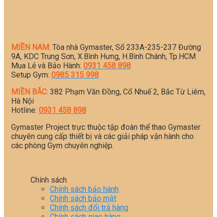
MIỀN NAM
: Tòa nhà Gymaster, Số 233A-235-237 Đường
9A, KDC Trung Sơn, X.Bình Hưng, H.Bình Chánh, Tp.HCM
Mua Lẻ và Bảo Hành:
0931 458 898
Setup Gym:
0985 315 998
MIỀN BẮC
: 382 Phạm Văn Đồng, Cổ Nhuế 2, Bắc Từ Liêm,
Hà Nội
Hotline:
0931 458 898
Gymaster Project trực thuộc tập đoàn thể thao Gymaster
chuyên cung cấp thiết bị và các giải pháp vận hành cho
các phòng Gym chuyên nghiệp.
Chính sách
Chính sách bảo hành
Chính sách bảo mật
Chính sách đổi trả hàng
Chính sách giao hàng