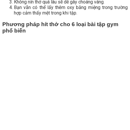
Không nín thở quá lâu sẽ dễ gây choáng váng.
Bạn vẫn có thể lấy thêm oxy bằng miệng trong trường
hợp cảm thấy mệt trong khi tập.
Phương pháp hít thở cho 6 loại bài tập gym
phổ biến