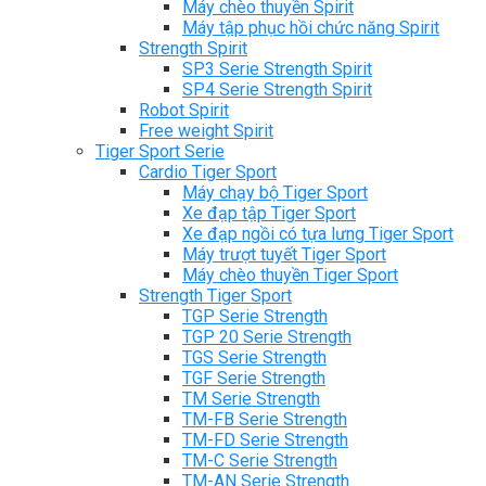
Máy chèo thuyền Spirit
Máy tập phục hồi chức năng Spirit
Strength Spirit
SP3 Serie Strength Spirit
SP4 Serie Strength Spirit
Robot Spirit
Free weight Spirit
Tiger Sport Serie
Cardio Tiger Sport
Máy chạy bộ Tiger Sport
Xe đạp tập Tiger Sport
Xe đạp ngồi có tựa lưng Tiger Sport
Máy trượt tuyết Tiger Sport
Máy chèo thuyền Tiger Sport
Strength Tiger Sport
TGP Serie Strength
TGP 20 Serie Strength
TGS Serie Strength
TGF Serie Strength
TM Serie Strength
TM-FB Serie Strength
TM-FD Serie Strength
TM-C Serie Strength
TM-AN Serie Strength