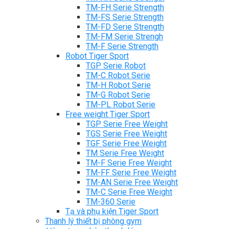
TM-FH Serie Strength
TM-FS Serie Strength
TM-FD Serie Strength
TM-FM Serie Strengh
TM-F Serie Strength
Robot Tiger Sport
TGP Serie Robot
TM-C Robot Serie
TM-H Robot Serie
TM-G Robot Serie
TM-PL Robot Serie
Free weight Tiger Sport
TGP Serie Free Weight
TGS Serie Free Weight
TGF Serie Free Weight
TM Serie Free Weight
TM-F Serie Free Weight
TM-FF Serie Free Weight
TM-AN Serie Free Weight
TM-C Serie Free Weight
TM-360 Serie
Tạ và phụ kiện Tiger Sport
Thanh lý thiết bị phòng gym