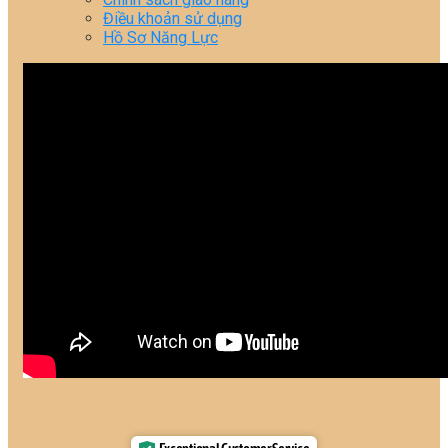
Điều khoản sử dụng
Hồ Sơ Năng Lực