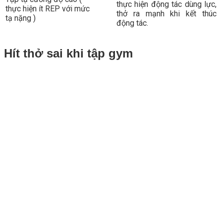
thực hiện động tác dùng lực,
thực hiện ít REP với mức
thở ra mạnh khi kết thúc
tạ nặng )
động tác.
Hít thở sai khi tập gym