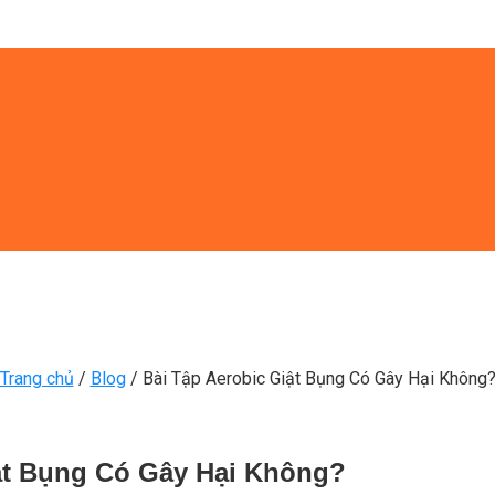
Trang chủ
/
Blog
/
Bài Tập Aerobic Giật Bụng Có Gây Hại Không
ật Bụng Có Gây Hại Không?