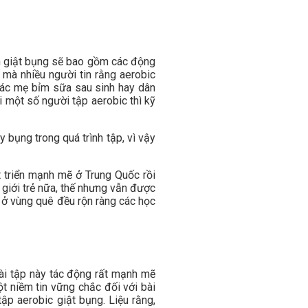
ện giật bụng sẽ bao gồm các động
 mà nhiều người tin rằng aerobic
 các mẹ bỉm sữa sau sinh hay dân
i một số người tập aerobic thì kỹ
bụng trong quá trình tập, vì vậy
t triển mạnh mẽ ở Trung Quốc rồi
 giới trẻ nữa, thế nhưng vẫn được
p ở vùng quê đều rộn ràng các học
bài tập này tác động rất mạnh mẽ
t niềm tin vững chắc đối với bài
ập aerobic giật bụng. Liệu rằng,