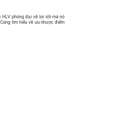
u HLV phóng đại về lợi ích mà nó
. Cùng tìm hiểu về ưu nhược điểm