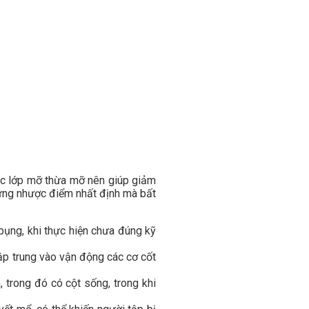
các lớp mỡ thừa mỡ nên giúp giảm
những nhược điểm nhất định mà bất
 bụng, khi thực hiện chưa đúng kỹ
tập trung vào vận động các cơ cốt
, trong đó có cột sống, trong khi