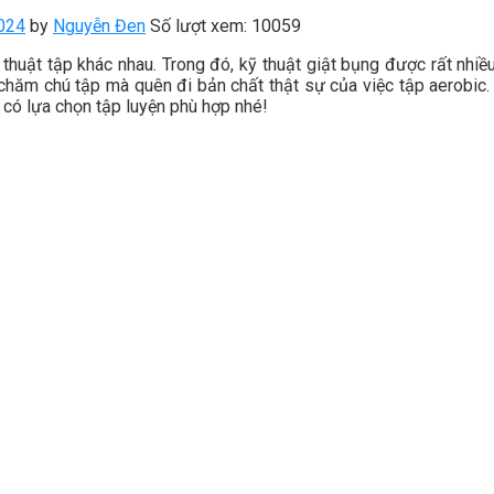
024
by
Nguyễn Đen
Số lượt xem: 10059
 thuật tập khác nhau. Trong đó, kỹ thuật giật bụng được rất nhiề
 chăm chú tập mà quên đi bản chất thật sự của việc tập aerobic
 có lựa chọn tập luyện phù hợp nhé!