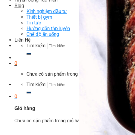
Blog
Kinh nghiệm đầu tư
Thiết bị gym
Tin tức
Hướng dẫn tập luyện
Chế độ ăn uống
Liên Hệ
Tìm kiếm:
0
Chưa có sản phẩm trong giỏ hàng.
Tìm kiếm:
0
Giỏ hàng
Chưa có sản phẩm trong giỏ hàng.