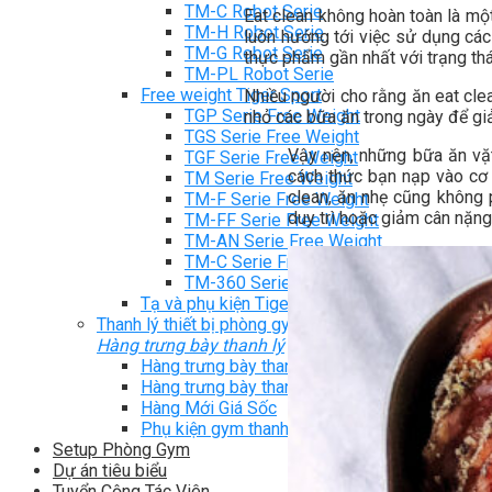
TM-C Robot Serie
Eat clean không hoàn toàn là mộ
TM-H Robot Serie
luôn hướng tới việc sử dụng các
TM-G Robot Serie
thực phẩm gần nhất với trạng thá
TM-PL Robot Serie
Free weight Tiger Sport
Nhiều người cho rằng ăn eat cle
TGP Serie Free Weight
nhỏ các bữa ăn trong ngày để g
TGS Serie Free Weight
Vậy nên, những bữa ăn vặt
TGF Serie Free Weight
cách thức bạn nạp vào cơ 
TM Serie Free Weight
clean, ăn nhẹ cũng không 
TM-F Serie Free Weight
duy trì hoặc giảm cân nặng
TM-FF Serie Free Weight
TM-AN Serie Free Weight
TM-C Serie Free Weight
TM-360 Serie
Tạ và phụ kiện Tiger Sport
Thanh lý thiết bị phòng gym
Hàng trưng bày thanh lý
Hàng trưng bày thanh lý Gym
Hàng trưng bày thanh lý Cardio
Hàng Mới Giá Sốc
Phụ kiện gym thanh lý
Setup Phòng Gym
Dự án tiêu biểu
Tuyển Cộng Tác Viên