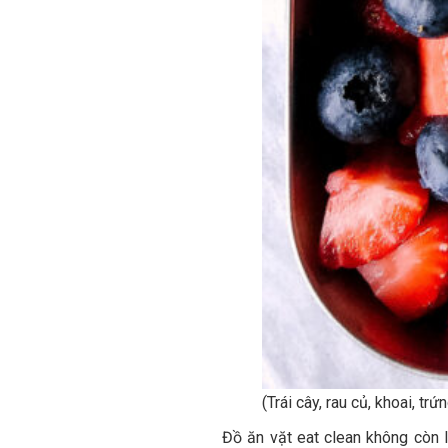
(Trái cây, rau củ, khoai, tr
Đồ ăn vặt eat clean không còn l