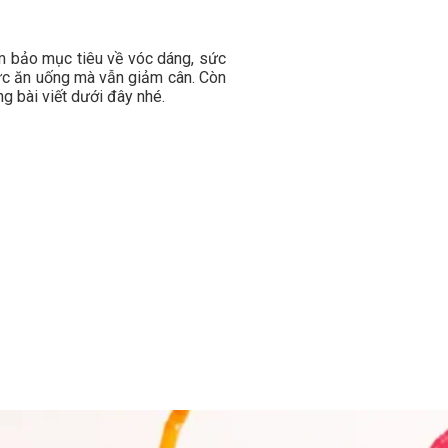
m bảo mục tiêu về vóc dáng, sức
sức ăn uống mà vẫn giảm cân. Còn
g bài viết dưới đây nhé.