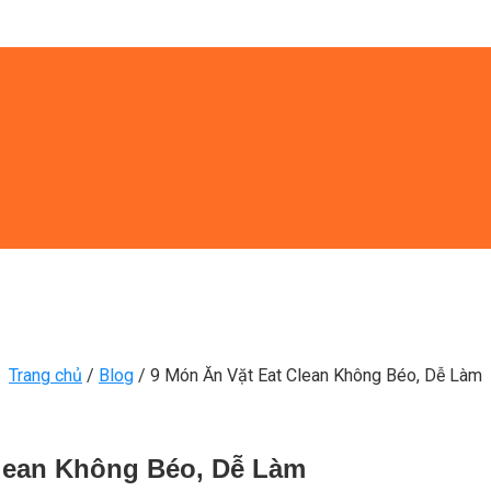
Trang chủ
/
Blog
/
9 Món Ăn Vặt Eat Clean Không Béo, Dễ Làm
Clean Không Béo, Dễ Làm