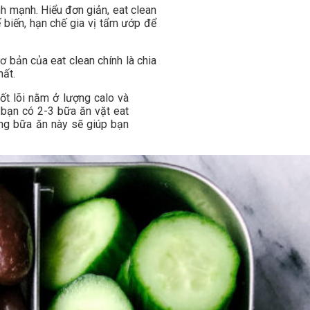
h mạnh. Hiểu đơn giản, eat clean
 biến, hạn chế gia vị tẩm ướp để
 bản của eat clean chính là chia
hất.
ốt lõi nằm ở lượng calo và
 bạn có 2-3 bữa ăn vặt eat
ững bữa ăn này sẽ giúp bạn