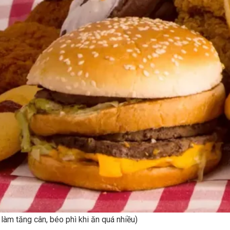
làm tăng cân, béo phì khi ăn quá nhiều)