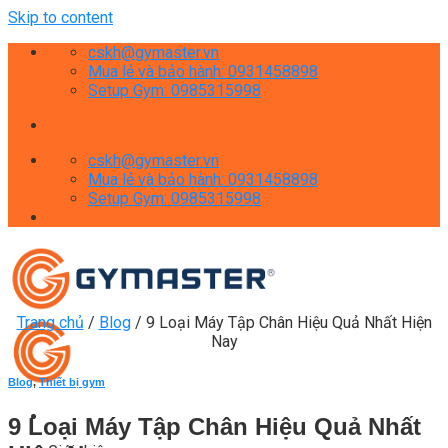
Skip to content
cskh@gymaster.vn
Mua lẻ và bảo hành: 0931458898
Setup Gym: 0985315998
cskh@gymaster.vn
Mua lẻ và bảo hành: 0931458898
Setup Gym: 0985315998
Trang chủ
/
Blog
/
9 Loại Máy Tập Chân Hiệu Quả Nhất Hiện
Nay
Blog
,
Thiết bị gym
9 Loại Máy Tập Chân Hiệu Quả Nhất