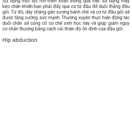
Sử dụng một lực mô-men xoắn thông qua việc sử dụng máy
kéo chân khiến bạn phải đẩy qua cơ tứ đầu để duỗi thẳng đầu
gối. Từ đó, dây chằng gắn xương bánh chè và cơ tứ đầu gối sẽ
được tăng cường sức mạnh. Thường xuyên thực hiện động tác
duỗi chân sẽ củng cố cơ chế sinh học này và giúp giảm nguy
cơ chấn thương bằng cách cải thiện độ ổn định của đầu gối.
Hip abduction