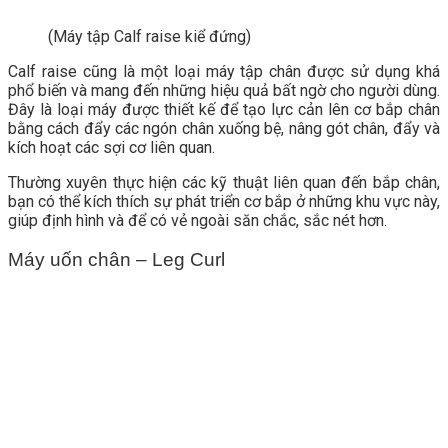
(Máy tập Calf raise kiể đứng)
Calf raise cũng là một loại máy tập chân được sử dụng khá
phổ biến và mang đến những hiệu quả bất ngờ cho người dùng.
Đây là loại máy được thiết kế để tạo lực cản lên cơ bắp chân
bằng cách đẩy các ngón chân xuống bệ, nâng gót chân, đẩy và
kích hoạt các sợi cơ liên quan.
Thường xuyên thực hiện các kỹ thuật liên quan đến bắp chân,
bạn có thể kích thích sự phát triển cơ bắp ở những khu vực này,
giúp định hình và để có vẻ ngoài săn chắc, sắc nét hơn.
Máy uốn chân – Leg Curl