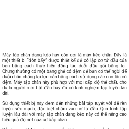
Máy tập chân dạng kéo hay còn gọi là máy kéo chân. Đây là
một thiết bị “đòn bẩy” được thiết kế để cô lập cơ tứ đầu của
bạn bằng cách thực hiện động tác duỗi đầu gối bằng tạ.
Chúng thường có một băng ghế có đệm để bạn có thể ngồi để
duỗi chân chống lại lực cản bằng cách sử dụng các con lăn có
đệm. Máy tập chân này phù hợp với mọi cấp độ thể chất, cho
dù là người mới bắt đầu hay đã có kinh nghiệm tập luyện lâu
dài.
Sử dụng thiết bị này đem đến những bài tập tuyệt vời để rèn
luyện sức mạnh, đặc biệt nhắm vào cơ tứ đầu. Quá trình tập
luyện lâu dài với máy tập chân dạng kéo này có thể nâng cao
hiệu quả độ nét của cơ bắp chân.