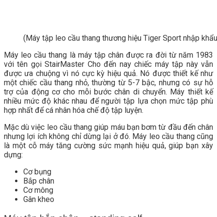
(Máy tập leo cầu thang thương hiệu Tiger Sport nhập khẩ
Máy leo cầu thang là máy tập chân được ra đời từ năm 1983
với tên gọi StairMaster Cho đến nay chiếc máy tập này vẫn
được ưa chuộng vì nó cực kỳ hiệu quả. Nó được thiết kế như
một chiếc cầu thang nhỏ, thường từ 5-7 bậc, nhưng có sự hỗ
trợ của động cơ cho mỗi bước chân di chuyển. Máy thiết kế
nhiều mức độ khác nhau để người tập lựa chọn mức tập phù
hợp nhất để cá nhân hóa chế độ tập luyện.
Mặc dù việc leo cầu thang giúp máu bạn bơm từ đầu đến chân
nhưng lợi ích không chỉ dừng lại ở đó. Máy leo cầu thang cũng
là một cỗ máy tăng cường sức mạnh hiệu quả, giúp bạn xây
dựng:
Cơ bụng
Bắp chân
Cơ mông
Gân kheo