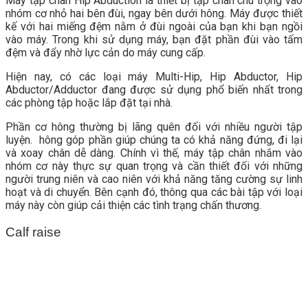
Máy tập chân Hip Abduction là thiết bị tập chân chú trọng vào
nhóm cơ nhỏ hai bên đùi, ngay bên dưới hông. Máy được thiết
kế với hai miếng đệm nằm ở đùi ngoài của bạn khi bạn ngồi
vào máy. Trong khi sử dụng máy, bạn đặt phần đùi vào tấm
đệm và đẩy nhờ lực cản do máy cung cấp.
Hiện nay, có các loại máy Multi-Hip, Hip Abductor, Hip
Abductor/Adductor đang được sử dụng phổ biến nhất trong
các phòng tập hoặc lắp đặt tại nhà.
Phần cơ hông thường bị lãng quên đối với nhiều người tập
luyện. hông góp phần giúp chúng ta có khả năng đứng, đi lại
và xoay chân dễ dàng. Chính vì thế, máy tập chân nhắm vào
nhóm cơ này thực sự quan trọng và cần thiết đối với những
người trung niên và cao niên với khả năng tăng cường sự linh
hoạt và di chuyển. Bên cạnh đó, thông qua các bài tập với loại
máy này còn giúp cải thiện các tình trạng chấn thương.
Calf raise