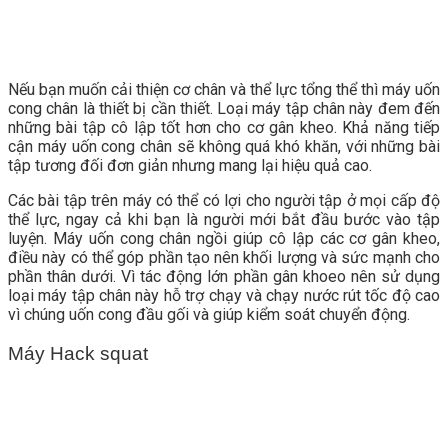
Nếu bạn muốn cải thiện cơ chân và thể lực tổng thể thì máy uốn
cong chân là thiết bị cần thiết. Loại máy tập chân này đem đến
những bài tập cô lập tốt hơn cho cơ gân kheo. Khả năng tiếp
cận máy uốn cong chân sẽ không quá khó khăn, với những bài
tập tương đối đơn giản nhưng mang lại hiệu quả cao.
Các bài tập trên máy có thể có lợi cho người tập ở mọi cấp độ
thể lực, ngay cả khi bạn là người mới bắt đầu bước vào tập
luyện. Máy uốn cong chân ngồi giúp cô lập các cơ gân kheo,
điều này có thể góp phần tạo nên khối lượng và sức mạnh cho
phần thân dưới. Vì tác động lớn phần gân khoeo nên sử dụng
loại máy tập chân này hỗ trợ chạy và chạy nước rút tốc độ cao
vì chúng uốn cong đầu gối và giúp kiểm soát chuyển động.
Máy Hack squat