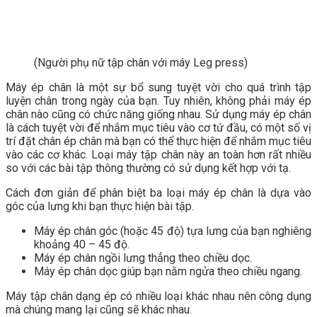
(Người phụ nữ tập chân với máy Leg press)
Máy ép chân là một sự bổ sung tuyệt vời cho quá trình tập
luyện chân trong ngày của bạn. Tuy nhiên, không phải máy ép
chân nào cũng có chức năng giống nhau. Sử dụng máy ép chân
là cách tuyệt vời để nhắm mục tiêu vào cơ tứ đầu, có một số vị
trí đặt chân ép chân mà bạn có thể thực hiện để nhắm mục tiêu
vào các cơ khác. Loại máy tập chân này an toàn hơn rất nhiều
so với các bài tập thông thường có sử dụng kết hợp với tạ.
Cách đơn giản để phân biệt ba loại máy ép chân là dựa vào
góc của lưng khi bạn thực hiện bài tập.
Máy ép chân góc (hoặc 45 độ) tựa lưng của bạn nghiêng
khoảng 40 – 45 độ.
Máy ép chân ngồi lưng thẳng theo chiều dọc.
Máy ép chân dọc giúp bạn nằm ngửa theo chiều ngang.
Máy tập chân dạng ép có nhiều loại khác nhau nên công dụng
mà chúng mang lại cũng sẽ khác nhau.