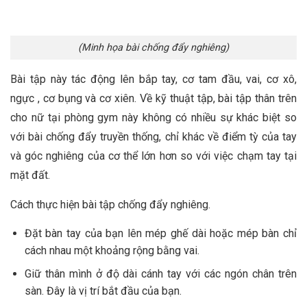
(Minh họa bài chống đẩy nghiêng)
Bài tập này tác động lên bắp tay, cơ tam đầu, vai, cơ xô,
ngực , cơ bụng và cơ xiên. Về kỹ thuật tập, bài tập thân trên
cho nữ tại phòng gym này không có nhiều sự khác biệt so
với bài chống đẩy truyền thống, chỉ khác về điểm tỳ của tay
và góc nghiêng của cơ thể lớn hơn so với việc chạm tay tại
mặt đất.
Cách thực hiện bài tập chống đẩy nghiêng.
Đặt bàn tay của bạn lên mép ghế dài hoặc mép bàn chỉ
cách nhau một khoảng rộng bằng vai.
Giữ thân mình ở độ dài cánh tay với các ngón chân trên
sàn. Đây là vị trí bắt đầu của bạn.