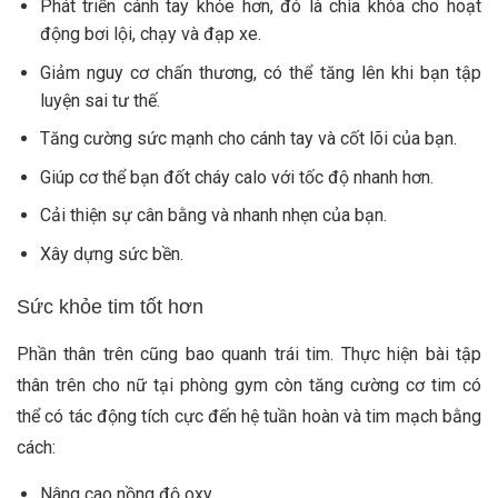
Phát triển cánh tay khỏe hơn, đó là chìa khóa cho hoạt
động bơi lội, chạy và đạp xe.
Giảm nguy cơ chấn thương, có thể tăng lên khi bạn tập
luyện sai tư thế.
Tăng cường sức mạnh cho cánh tay và cốt lõi của bạn.
Giúp cơ thể bạn đốt cháy calo với tốc độ nhanh hơn.
Cải thiện sự cân bằng và nhanh nhẹn của bạn.
Xây dựng sức bền.
Sức khỏe tim tốt hơn
Phần thân trên cũng bao quanh trái tim. Thực hiện bài tập
thân trên cho nữ tại phòng gym còn tăng cường cơ tim có
thể có tác động tích cực đến hệ tuần hoàn và tim mạch bằng
cách:
Nâng cao nồng độ oxy