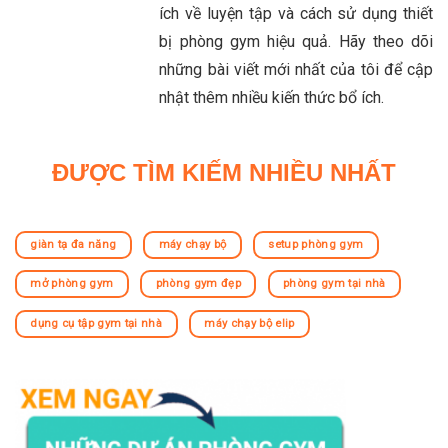
ích về luyện tập và cách sử dụng thiết
bị phòng gym hiệu quả. Hãy theo dõi
những bài viết mới nhất của tôi để cập
nhật thêm nhiều kiến thức bổ ích.
ĐƯỢC TÌM KIẾM NHIỀU NHẤT
giàn tạ đa năng
máy chạy bộ
setup phòng gym
mở phòng gym
phòng gym đẹp
phòng gym tại nhà
dụng cụ tập gym tại nhà
máy chạy bộ elip