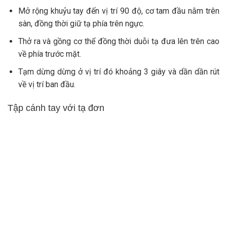
Mở rộng khuỷu tay đến vị trí 90 độ, cơ tam đầu nằm trên
sàn, đồng thời giữ tạ phía trên ngực.
Thở ra và gồng cơ thể đồng thời duỗi tạ đưa lên trên cao
về phía trước mặt.
Tạm dừng dừng ở vị trí đó khoảng 3 giây và dần dần rút
về vị trí ban đầu.
Tập cánh tay với tạ đơn