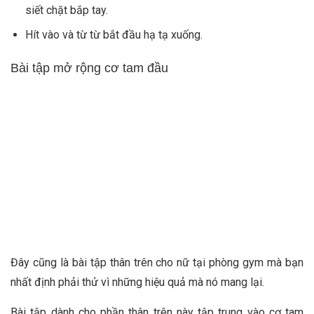
siết chặt bắp tay.
Hít vào và từ từ bắt đầu hạ tạ xuống.
Bài tập mở rộng cơ tam đầu
Đây cũng là bài tập thân trên cho nữ tại phòng gym mà bạn
nhất định phải thử vì những hiệu quả mà nó mang lại.
Bài tập dành cho phần thân trên này tập trung vào cơ tam