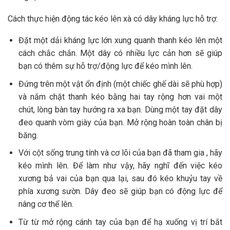
Cách thực hiện động tác kéo lên xà có dây kháng lực hỗ trợ:
Đặt một dải kháng lực lớn xung quanh thanh kéo lên một
cách chắc chắn. Một dây có nhiều lực cản hơn sẽ giúp
bạn có thêm sự hỗ trợ/động lực để kéo mình lên.
Đứng trên một vật ổn định (một chiếc ghế dài sẽ phù hợp)
và nắm chặt thanh kéo bằng hai tay rộng hơn vai một
chút, lòng bàn tay hướng ra xa bạn. Dùng một tay đặt dây
đeo quanh vòm giày của bạn. Mở rộng hoàn toàn chân bị
băng.
Với cột sống trung tính và cơ lõi của bạn đã tham gia , hãy
kéo mình lên. Để làm như vậy, hãy nghĩ đến việc kéo
xương bả vai của bạn qua lại, sau đó kéo khuỷu tay về
phía xương sườn. Dây đeo sẽ giúp bạn có động lực để
nâng cơ thể lên.
Từ từ mở rộng cánh tay của bạn để hạ xuống vị trí bắt