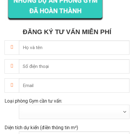
ĐĂNG KÝ TƯ VẤN MIỄN PHÍ
Loại phòng Gym cần tư vấn:
Diện tích dự kiến (điền thông tin m²)