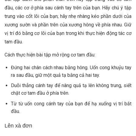
đầu, các cơ ở phía sau cánh tay trên của bạn. Hãy chú ý tập
trung vào cốt lõi của bạn; hãy nhẹ nhàng kéo phần dưới của
xương sườn và phần trên của xương hông về phía nhau. Giữ
vị trí đó bằng cơ lõi của bạn trong khi thực hiện động tác cơ
tam đầu.
Cách thực hiện bài tập mở rộng cơ tam đầu:
Đứng hai chân cách nhau bằng hông. Uốn cong khuỷu tay
ra sau đầu, giữ một quả tạ bằng cả hai tay.
Duỗi thẳng cánh tay để nâng quả tạ lên không trung, siết
chặt cơ tam đầu ở phía trên.
Từ từ uốn cong cánh tay của bạn để hạ xuống vị trí bắt
đầu.
Lên xà đơn