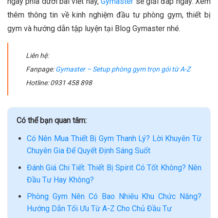
ngay phía dưới bài viết này,
Gymaster
sẽ giải đáp ngay. Xem
thêm thông tin về kinh nghiệm đầu tư phòng gym, thiết bị
gym và hướng dẫn tập luyện tại Blog Gymaster nhé.
Liên hệ:
Fanpage:
Gymaster – Setup phòng gym trọn gói từ A-Z
Hotline: 0931 458 898
Có thể bạn quan tâm:
Có Nên Mua Thiết Bị Gym Thanh Lý? Lời Khuyên Từ
Chuyên Gia Để Quyết Định Sáng Suốt
Đánh Giá Chi Tiết: Thiết Bị Spirit Có Tốt Không? Nên
Đầu Tư Hay Không?
Phòng Gym Nên Có Bao Nhiêu Khu Chức Năng?
Hướng Dẫn Tối Ưu Từ A-Z Cho Chủ Đầu Tư