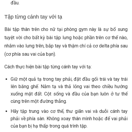
đầu.
Tập từng cánh tay với tạ
Bài tập thân trên cho nữ tại phòng gym này là sự bổ sung
tuyệt vời cho bất kỳ bài tập lưng hoặc phần trên cơ thể nào,
nhắm vào lưng trên, bắp tay và thậm chí cả cơ delta phía sau
(cơ phía sau vai của bạn).
Cách thực hiện bài tập từng cánh tay với tạ:
Giữ một quả tạ trong tay phải, đặt đầu gối trái và tay trái
lên băng ghế. Nắm tạ và thả lỏng vai theo chiều hướng
xuống mặt đất. Cột sống và đầu của bạn luôn ở tư thế
cùng trên một đường thẳng.
Hãy tập trung vào cơ thể, thư giãn vai và duỗi cánh tay
phải về phía sàn. Không xoay thân mình hoặc để vai phải
của bạn bị hạ thấp trong quá trình tập.