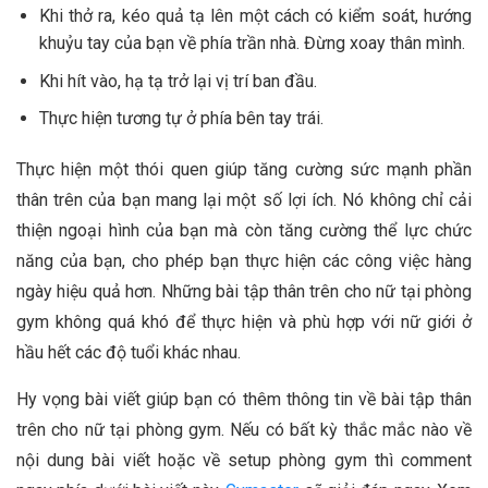
Khi thở ra, kéo quả tạ lên một cách có kiểm soát, hướng
khuỷu tay của bạn về phía trần nhà. Đừng xoay thân mình.
Khi hít vào, hạ tạ trở lại vị trí ban đầu.
Thực hiện tương tự ở phía bên tay trái.
Thực hiện một thói quen giúp tăng cường sức mạnh phần
thân trên của bạn mang lại một số lợi ích. Nó không chỉ cải
thiện ngoại hình của bạn mà còn tăng cường thể lực chức
năng của bạn, cho phép bạn thực hiện các công việc hàng
ngày hiệu quả hơn. Những bài tập thân trên cho nữ tại phòng
gym không quá khó để thực hiện và phù hợp với nữ giới ở
hầu hết các độ tuổi khác nhau.
Hy vọng bài viết giúp bạn có thêm thông tin về bài tập thân
trên cho nữ tại phòng gym. Nếu có bất kỳ thắc mắc nào về
nội dung bài viết hoặc về setup phòng gym thì comment