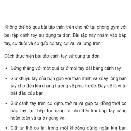
Không thể bỏ qua bài tập thân trên cho nữ tại phòng gym với
bài tập cánh tay sử dụng tạ đơn. Bài tập này nhắm vào bắp
tay, cơ duỗi và cơ gấp cổ tay, cơ vai và lưng trên.
Cách thực hiện bài tập cánh tay sử dụng tạ đơn:
Đứng thẳng với một quả tạ ở mỗi tay dài bằng cánh tay.
Giữ khuỷu tay của bạn gần với thân mình và xoay lòng bàn
tay cho đến khi chúng hướng về phía trước. Đây sẽ là vị trí
bắt đầu của bạn.
Giữ cánh tay trên cố định, thở ra và gập tạ đồng thời co
bắp tay lại. Tiếp tục nâng tạ cho đến khi bắp tay căng
hoàn toàn và tạ ở ngang vai.
Giữ tư thế co lại trong một khoảng dừng ngắn khi bạn