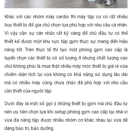
Khác với các nhóm máy cardio thì máy tập cơ có rất nhiều
loại thiết bị để gia chủ chọn lựa phù hợp với nhu cầu cá nhân.
Vì vậy cần sự cân nhắc rất kỹ càng để chủ đầu tư có thể
thiết kế được một khu vực tập gym thực sự mang đến hiệu
năng tốt. Trên thực tế thì tạo một phòng gym cao cấp là
tuyển chọn các thiết bị có số lượng ít nhưng chất lượng cao
chứ không phải là mua thật nhiều máy móc thiết bị giá rẻ vừa
chiếm diện tích lại vừa không có khả năng sử dụng lâu dài
mà có nhiều máy cũng chưa chắc đã phù hợp với nhu cầu
cần thiết của người tập.
Dưới đây là một số gợi ý những thiết bị gym mà chủ đầu tư
nên ưu tiên chọn lựa khi setup phòng gym cao cấp tại nhà vì
vừa đa năng tập được nhiều nhóm cơ khác nhau lại vừa dễ
dàng bảo trì, bảo dưỡng.