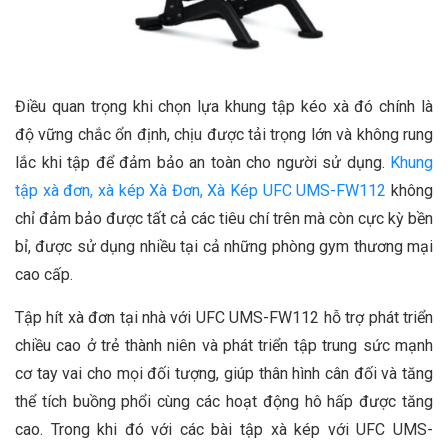
Điều quan trọng khi chọn lựa khung tập kéo xà đó chính là
độ vững chắc ổn định, chịu được tải trọng lớn và không rung
lắc khi tập để đảm bảo an toàn cho người sử dụng.
Khung
tập xà đơn, xà kép Xà Đơn, Xà Kép UFC UMS-FW112
không
chỉ đảm bảo được tất cả các tiêu chí trên mà còn cực kỳ bền
bỉ, được sử dụng nhiều tại cả những phòng gym thương mại
cao cấp.
Tập hít xà đơn tại nhà với UFC UMS-FW112 hỗ trợ phát triển
chiều cao ở trẻ thành niên và phát triển tập trung sức mạnh
cơ tay vai cho mọi đối tượng, giúp thân hình cân đối và tăng
thể tích buồng phổi cùng các hoạt động hô hấp được tăng
cao. Trong khi đó với các bài tập xà kép với UFC UMS-