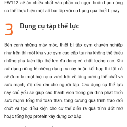
FW112 sẽ ăn nhiều nhất vào phần cơ ngực hoặc bạn cũng
có thể thực hiện một số bài tập với cơ bụng qua thiết bị này.
Dụng cụ tập thể lực
Bên cạnh những máy móc, thiết bị tập gym chuyên nghiệp
như trên thì một khu vực gym cao cấp tại nhà không thể thiếu
những phụ kiện tập thể lực đa dạng có chất lượng cao. Khi
sử dụng riêng lẻ những dụng cụ này hoặc kết hợp thì tất cả
sẽ đem lại một hiệu quả vượt trội về tăng cường thể chất và
sức mạnh, độ dẻo dai cho người tập. Các dụng cụ thể lực
này chủ yếu sẽ giúp các thành viên trong gia đình phát triển
sức mạnh tổng thể toàn thân, tăng cường quá trình trao đổi
chất và tạo điều kiện cho cơ thể diễn ra quá trình đốt mỡ
hoặc tổng hợp protein xây dựng cơ bắp.