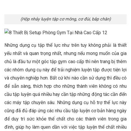
(Hộp nhảy luyện tập cơ mông, cơ đùi, bắp chân)
Những dụng cụ tập thể lực như trên tuy không phải là thiết
yếu nhất và quan trọng nhất, nhưng nếu mong muốn của gia
chủ là đầu tư một góc tập gym cao cấp thì nên trang bị thêm
các nhóm dụng cụ này để trải nghiệm luyện tập được tiện lợi
và chuyên nghiệp hơn. Bất cứ khi nào cần sử dụng thì đều có
để sẵn sàng, thích hợp cho những thành viên không có nhu
cầu tập luyện quá nhiều hay cần tập những động tác cần đến
các máy tập chuyên sâu. Những dụng cụ hỗ trợ thể lực này
cũng đã đủ đáp ứng các nhu cầu tập luyện cơ bản hàng ngày
để duy trì sức khỏe thế chất cho các thành viên trong gia
đình, giúp họ làm quen dần với việc tập luyện thể chất nhiều