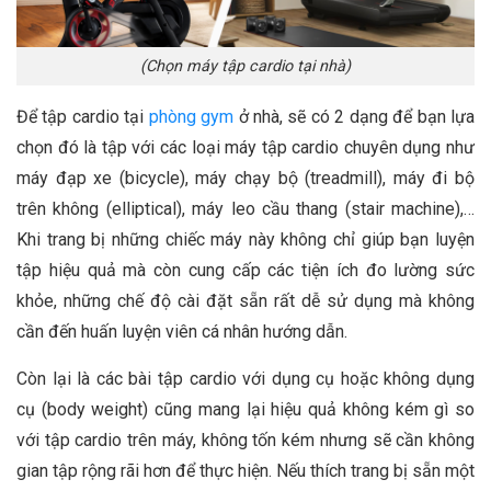
(Chọn máy tập cardio tại nhà)
Để tập cardio tại
phòng gym
ở nhà, sẽ có 2 dạng để bạn lựa
chọn đó là tập với các loại máy tập cardio chuyên dụng như
máy đạp xe (bicycle), máy chạy bộ (treadmill), máy đi bộ
trên không (elliptical), máy leo cầu thang (stair machine),…
Khi trang bị những chiếc máy này không chỉ giúp bạn luyện
tập hiệu quả mà còn cung cấp các tiện ích đo lường sức
khỏe, những chế độ cài đặt sẵn rất dễ sử dụng mà không
cần đến huấn luyện viên cá nhân hướng dẫn.
Còn lại là các bài tập cardio với dụng cụ hoặc không dụng
cụ (body weight) cũng mang lại hiệu quả không kém gì so
với tập cardio trên máy, không tốn kém nhưng sẽ cần không
gian tập rộng rãi hơn để thực hiện. Nếu thích trang bị sẵn một