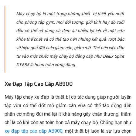
Máy chạy bộ là một trong những thiết bị thiết yếu nhất
cho phòng tập gym, mọi đối tượng, giới tính hay độ tuổi
đều có thể sử dụng và đem lại nhiều lợi ích về mặt sức
khỏe thể chất và có thể tạo nên những kết quả vượt bậc
về hiệu quả đốt calo giảm cân, giảm mỡ. Thế nên việc đầu
tư vào một chiếc máy chạy bộ đẳng cấp như Delux Spirit
XT-685 là hoàn toàn xứng đáng.
Xe Đạp Tập Cao Cấp AB900
Máy tập chạy xe đạp là thiết bị có tác dụng giúp người luyện
tập vừa có thể đốt mỡ giảm cân vừa có thể tác động đến
phần cơ mông đùi mà lại ít khả năng gây chấn thương, thậm
chí là có khi còn an toàn hơn cả máy chạy bộ. Chẳng hạn như
xe đạp tập cao cấp AB900
, một thiết bị luôn là sự lựa chọn