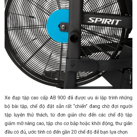
Xe đạp tập cao cấp AB 900 đã được ưu ái lập trình những
bộ bài tập, chế độ đặt sẵn rất “chiến” đang chờ đợi người
tập luyện thử thách, từ đơn giản cho đến các chế độ tập
giảm mỡ nâng cao, tập cho cơ bắp hoặc khởi động, thư giãn
đều có đủ, ước tính có đến gần 20 chế độ để bạn lựa chọn.