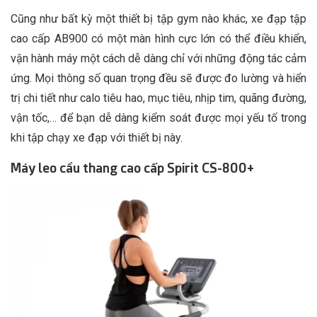
Cũng như bất kỳ một thiết bị tập gym nào khác, xe đạp tập
cao cấp AB900 có một màn hình cực lớn có thể điều khiển,
vận hành máy một cách dễ dàng chỉ với những động tác cảm
ứng. Mọi thông số quan trọng đều sẽ được đo lường và hiển
trị chi tiết như calo tiêu hao, mục tiêu, nhịp tim, quãng đường,
vận tốc,… để bạn dễ dàng kiểm soát được mọi yếu tố trong
khi tập chạy xe đạp với thiết bị này.
Máy leo cầu thang cao cấp Spirit CS-800+