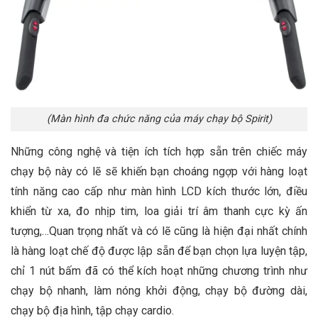
(Màn hình đa chức năng của máy chạy bộ Spirit)
Những công nghệ và tiện ích tích hợp sẵn trên chiếc máy
chạy bộ này có lẽ sẽ khiến bạn choáng ngợp với hàng loạt
tính năng cao cấp như màn hình LCD kích thước lớn, điều
khiển từ xa, đo nhịp tim, loa giải trí âm thanh cực kỳ ấn
tượng,…Quan trọng nhất và có lẽ cũng là hiện đại nhất chính
là hàng loạt chế độ được lập sẵn để bạn chọn lựa luyện tập,
chỉ 1 nút bấm đã có thể kích hoạt những chương trình như
chạy bộ nhanh, làm nóng khởi động, chạy bộ đường dài,
chạy bộ địa hình, tập chạy cardio.