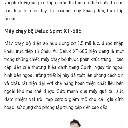
vài phụ kiện,dụng cụ tập cardio thì bạn có thể chuẩn bị như
các loại tạ cầm tay, tạ chuông, dây kháng lực, bục tập
squat…
Máy chạy bộ Delux Spirit XT-685
Máy chạy bộ điện sở hữu động cơ 3,5 mã lực, được nhập
khẩu trực tiếp từ Châu Âu Delux XT-685 hiện đang là một
trong những chiếc máy chạy bộ thuộc phân khúc trung – cao
cấp đến của thương hiệu danh tiếng Spirit. Ngay từ ngoại
hình bên ngoài, trông thiết bị này đã toát lên phong cách xịn
và chất, rất hiện đại với khả năng hoàn thiện chất liệu bên
ngoài khó mà chê được. Sức mạnh của máy quá dư sức
đảm nhiệm vai trò tập cardio giảm mỡ cho cả gia đình
hoặc sử dụng cho phòng tập trung cấp đến cao cấp.