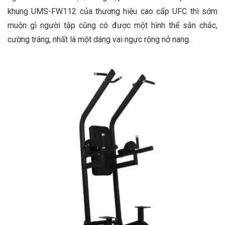
khung UMS-FW112 của thương hiệu cao cấp UFC thì sớm
muộn gì người tập cũng có được một hình thể săn chắc,
cường tráng, nhất là một dáng vai ngực rộng nở nang.