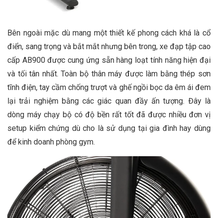
Bên ngoài mặc dù mang một thiết kế phong cách khá là cổ
điển, sang trọng và bắt mắt nhưng bên trong, xe đạp tập cao
cấp AB900 được cung ứng sẵn hàng loạt tính năng hiện đại
và tối tân nhất. Toàn bộ thân máy được làm bằng thép sơn
tĩnh điện, tay cầm chống trượt và ghế ngồi bọc da êm ái đem
lại trải nghiệm bằng các giác quan đầy ấn tượng. Đây là
dòng máy chạy bộ có độ bền rất tốt đã được nhiều đơn vị
setup kiểm chứng dù cho là sử dụng tại gia đình hay dùng
để kinh doanh phòng gym.