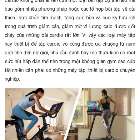
Cardio không phải là tên của một loại bài tập cụ thể nào mà
bao gồm nhiều phương pháp hoặc các tổ hợp bài tập về cải
thiện sức khỏe tim mạch, tăng sức bền và cực kỳ hữu ích
trong quá trình giảm cân, giảm mỡ vì lượng calo được đốt
cháy của những bài cardio rất lớn. Vì vậy các loại máy tập
hay thiết bị để tập cardio vô cùng được ưa chuộng từ nam
giới cho đến nữ giới, nhu cầu đánh bay mỡ thừa luôn có một
sức hút hấp dẫn thế nên trong một không gian gym cao cấp
tất nhiên cần phải có những máy tập, thiết bị cardio chuyên
nghiệp.