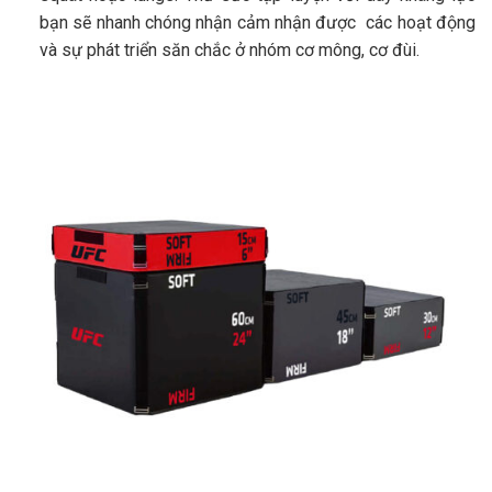
bạn sẽ nhanh chóng nhận cảm nhận được các hoạt động
và sự phát triển săn chắc ở nhóm cơ mông, cơ đùi.