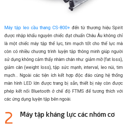
Máy tập leo cầu thang CS-800+
đến từ thương hiệu Spirit
được nhập khẩu nguyên chiếc đạt chuẩn Châu Âu không chỉ
là một chiếc máy tập thể lực, tim mạch tốt cho thể lực mà
còn có nhiều chương trình luyện tập thông minh giúp người
sử dụng không cảm thấy nhàm chán như: giảm mỡ (fat loss),
giảm cân (weight loss), tập sức mạnh, interval, leo núi, tim
mạch… Ngoài các tiện ích kết hợp độc đáo cùng hệ thống
màn hình LED lớn được trang bị sẵn, thiết bị này còn được
phép kết nối Bluetooth ở chế độ FTMS để tương thích với
các ứng dụng luyện tập bên ngoài.
Máy tập kháng lực các nhóm cơ