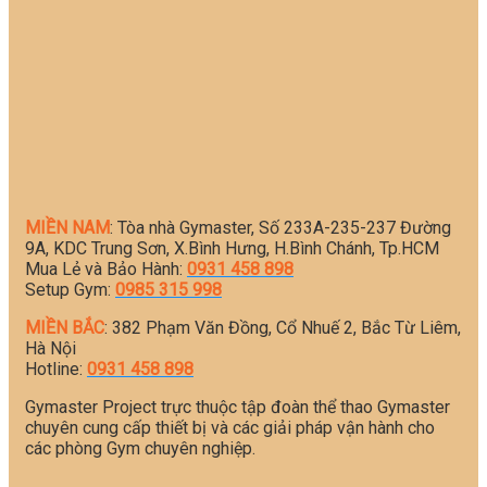
MIỀN NAM
: Tòa nhà Gymaster, Số 233A-235-237 Đường
9A, KDC Trung Sơn, X.Bình Hưng, H.Bình Chánh, Tp.HCM
Mua Lẻ và Bảo Hành:
0931 458 898
Setup Gym:
0985 315 998
MIỀN BẮC
: 382 Phạm Văn Đồng, Cổ Nhuế 2, Bắc Từ Liêm,
Hà Nội
Hotline:
0931 458 898
Gymaster Project trực thuộc tập đoàn thể thao Gymaster
chuyên cung cấp thiết bị và các giải pháp vận hành cho
các phòng Gym chuyên nghiệp.