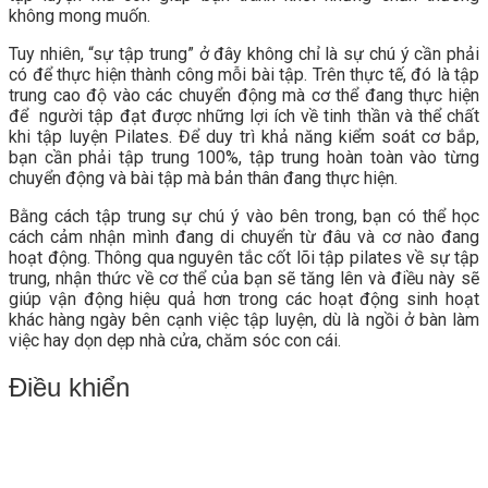
không mong muốn.
Tuy nhiên, “sự tập trung” ở đây không chỉ là sự chú ý cần phải
có để thực hiện thành công mỗi bài tập. Trên thực tế, đó là tập
trung cao độ vào các chuyển động mà cơ thể đang thực hiện
để người tập đạt được những lợi ích về tinh thần và thể chất
khi tập luyện Pilates. Để duy trì khả năng kiểm soát cơ bắp,
bạn cần phải tập trung 100%, tập trung hoàn toàn vào từng
chuyển động và bài tập mà bản thân đang thực hiện.
Bằng cách tập trung sự chú ý vào bên trong, bạn có thể học
cách cảm nhận mình đang di chuyển từ đâu và cơ nào đang
hoạt động. Thông qua nguyên tắc cốt lõi tập pilates về sự tập
trung, nhận thức về cơ thể của bạn sẽ tăng lên và điều này sẽ
giúp vận động hiệu quả hơn trong các hoạt động sinh hoạt
khác hàng ngày bên cạnh việc tập luyện, dù là ngồi ở bàn làm
việc hay dọn dẹp nhà cửa, chăm sóc con cái.
Điều khiển