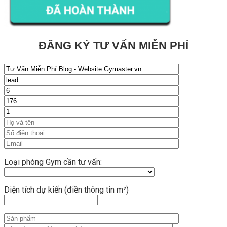
ĐĂNG KÝ TƯ VẤN MIỄN PHÍ
Loại phòng Gym cần tư vấn:
Diện tích dự kiến (điền thông tin m²)