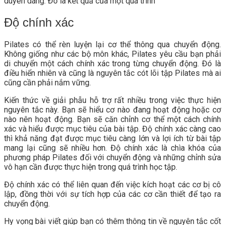
duyên dáng. Đó là kết quả của một quá trình
Độ chính xác
Pilates có thể rèn luyện lại cơ thể thông qua chuyển động.
Không giống như các bộ môn khác, Pilates yêu cầu bạn phải
di chuyển một cách chính xác trong từng chuyển động. Đó là
điều hiển nhiên và cũng là nguyên tắc cót lõi tập Pilates mà ai
cũng cần phải nắm vững.
Kiến thức về giải phẫu hỗ trợ rất nhiều trong việc thực hiện
nguyên tắc này. Bạn sẽ hiểu cơ nào đang hoạt động hoặc cơ
nào nên hoạt động. Bạn sẽ căn chỉnh cơ thể một cách chính
xác và hiểu được mục tiêu của bài tập. Độ chính xác càng cao
thì khả năng đạt được mục tiêu càng lớn và lợi ích từ bài tập
mang lại cũng sẽ nhiều hơn. Độ chính xác là chìa khóa của
phương pháp Pilates đối với chuyển động và những chỉnh sửa
vô hạn cần được thực hiện trong quá trình học tập.
Độ chính xác có thể liên quan đến việc kích hoạt các cơ bị cô
lập, đồng thời với sự tích hợp của các cơ cần thiết để tạo ra
chuyển động.
Hy vọng bài viết giúp bạn có thêm thông tin về nguyên tắc cốt