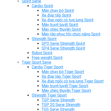
Spirit Serie
Cardio Spirit
Máy chạy bộ Spirit
Xe đạp tập Spirit
Xe đạp ngồi có tựa lưng Spirit
Máy trượt tuyết Spirit
Máy chèo thuyền Spirit
Máy tập phục hồi chức năng Spirit
Strength Spirit
SP3 Serie Strength Spirit
SP4 Serie Strength Spirit
Robot Spirit
Free weight Spirit
Tiger Sport Serie
Cardio Tiger Sport
Máy chạy bộ Tiger Sport
Xe đạp tập Tiger Sport
Xe đạp ngồi có tựa lưng Tiger Sport
Máy trượt tuyết Tiger Sport
Máy chèo thuyền Tiger Sport
Strength Tiger Sport
TGP Serie Strength
TGP 20 Serie Strength
TGS Serie Strength