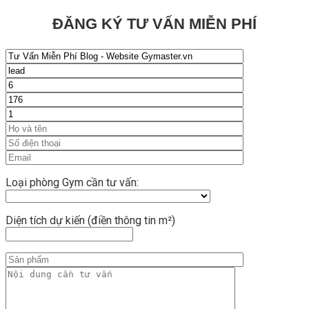
ĐĂNG KÝ TƯ VẤN MIỄN PHÍ
Loại phòng Gym cần tư vấn:
Diện tích dự kiến (điền thông tin m²)