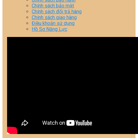
Chính sách bảo mật
Chính sách đổi trả hàng
Chính sách giao hàng
Điều khoản sử dụng
Hồ Sơ Năng Lực