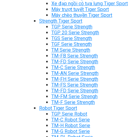
Xe đạp ngồi có tựa lưng Tiger Sport
Máy trượt tuyết Tiger Sport
Máy chèo thuyền Tiger Sport
Strength Tiger Sport
TGP Serie Strength
TGP 20 Serie Strength
TGS Serie Strength
TGF Serie Strength
TM Serie Strength
TM-FB Serie Strength
TM-FD Serie Strength
TM-C Serie Strength
TM-AN Serie Strength
TM-FH Serie Strength
TM-FS Serie Strength
TM-FD Serie Strength
TM-FM Serie Strengh
TM-F Serie Strength
Robot Tiger Sport
TGP Serie Robot
TM-C Robot Serie
TM-H Robot Serie
TM-G Robot Serie