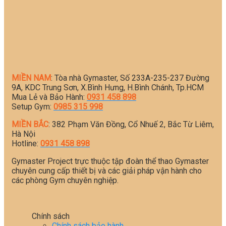
MIỀN NAM
: Tòa nhà Gymaster, Số 233A-235-237 Đường
9A, KDC Trung Sơn, X.Bình Hưng, H.Bình Chánh, Tp.HCM
Mua Lẻ và Bảo Hành:
0931 458 898
Setup Gym:
0985 315 998
MIỀN BẮC
: 382 Phạm Văn Đồng, Cổ Nhuế 2, Bắc Từ Liêm,
Hà Nội
Hotline:
0931 458 898
Gymaster Project trực thuộc tập đoàn thể thao Gymaster
chuyên cung cấp thiết bị và các giải pháp vận hành cho
các phòng Gym chuyên nghiệp.
Chính sách
Chính sách bảo hành