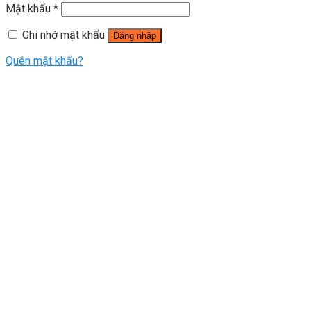
Mật khẩu
*
Ghi nhớ mật khẩu
Đăng nhập
Quên mật khẩu?