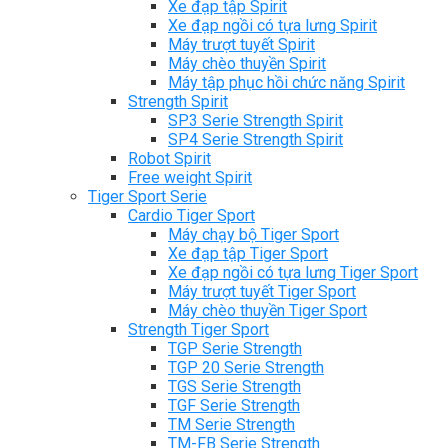
Xe đạp tập Spirit
Xe đạp ngồi có tựa lưng Spirit
Máy trượt tuyết Spirit
Máy chèo thuyền Spirit
Máy tập phục hồi chức năng Spirit
Strength Spirit
SP3 Serie Strength Spirit
SP4 Serie Strength Spirit
Robot Spirit
Free weight Spirit
Tiger Sport Serie
Cardio Tiger Sport
Máy chạy bộ Tiger Sport
Xe đạp tập Tiger Sport
Xe đạp ngồi có tựa lưng Tiger Sport
Máy trượt tuyết Tiger Sport
Máy chèo thuyền Tiger Sport
Strength Tiger Sport
TGP Serie Strength
TGP 20 Serie Strength
TGS Serie Strength
TGF Serie Strength
TM Serie Strength
TM-FB Serie Strength