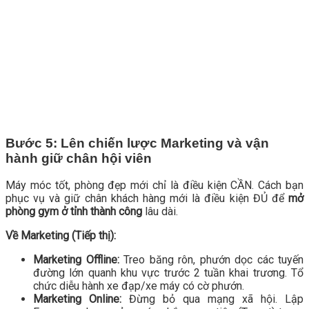
Bước 5: Lên chiến lược Marketing và vận
hành giữ chân hội viên
Máy móc tốt, phòng đẹp mới chỉ là điều kiện CẦN. Cách bạn
phục vụ và giữ chân khách hàng mới là điều kiện ĐỦ để
mở
phòng gym ở tỉnh thành công
lâu dài.
Về Marketing (Tiếp thị):
Marketing Offline:
Treo băng rôn, phướn dọc các tuyến
đường lớn quanh khu vực trước 2 tuần khai trương. Tổ
chức diễu hành xe đạp/xe máy có cờ phướn.
Marketing Online:
Đừng bỏ qua mạng xã hội. Lập