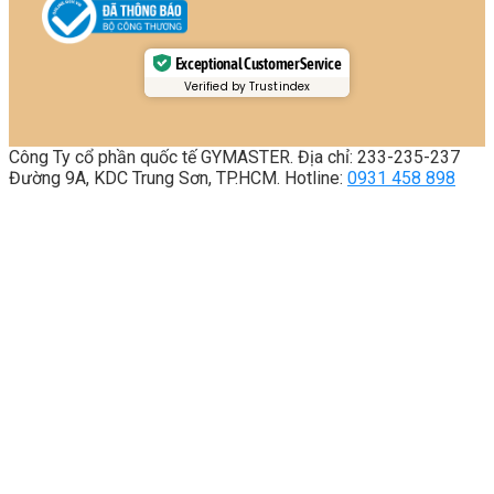
Exceptional Customer Service
Verified by Trustindex
Công Ty cổ phần quốc tế GYMASTER. Địa chỉ: 233-235-237
Đường 9A, KDC Trung Sơn, TP.HCM. Hotline:
0931 458 898