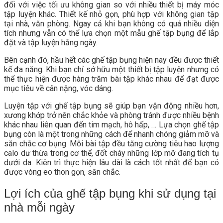
đối với việc tối ưu không gian so với nhiều thiết bị máy móc
tập luyện khác. Thiết kế nhỏ gọn, phù hợp với không gian tập
tại nhà, văn phòng. Ngay cả khi bạn không có quá nhiều diện
tích nhưng vẫn có thể lựa chọn một mẫu ghế tập bụng để lắp
đặt và tập luyện hằng ngày.
Bên cạnh đó, hầu hết các ghế tập bụng hiện nay đều được thiết
kế đa năng. Khi bạn chỉ sở hữu một thiết bị tập luyện nhưng có
thể thực hiện được hàng trăm bài tập khác nhau để đạt được
mục tiêu về cân nặng, vóc dáng.
Luyện tập với ghế tập bụng sẽ giúp bạn vận động nhiều hơn,
xương khớp trở nên chắc khỏe và phòng tránh được nhiều bệnh
khác nhau liên quan đến tim mạch, hô hấp, … Lựa chọn ghế tập
bụng còn là một trong những cách để nhanh chóng giảm mỡ và
săn chắc cơ bụng. Mỗi bài tập đều tăng cường tiêu hao lượng
calo dư thừa trong cơ thể, đốt cháy những lớp mỡ đang tích tụ
dưới da. Kiên trì thực hiện lâu dài là cách tốt nhất để bạn có
được vòng eo thon gọn, săn chắc.
Lợi ích của ghế tập bụng khi sử dụng tại
nhà mỗi ngày