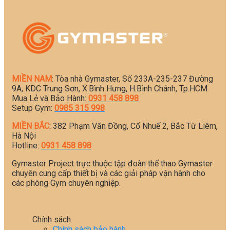
MIỀN NAM
: Tòa nhà Gymaster, Số 233A-235-237 Đường
9A, KDC Trung Sơn, X.Bình Hưng, H.Bình Chánh, Tp.HCM
Mua Lẻ và Bảo Hành:
0931 458 898
Setup Gym:
0985 315 998
MIỀN BẮC
: 382 Phạm Văn Đồng, Cổ Nhuế 2, Bắc Từ Liêm,
Hà Nội
Hotline:
0931 458 898
Gymaster Project trực thuộc tập đoàn thể thao Gymaster
chuyên cung cấp thiết bị và các giải pháp vận hành cho
các phòng Gym chuyên nghiệp.
Chính sách
Chính sách bảo hành