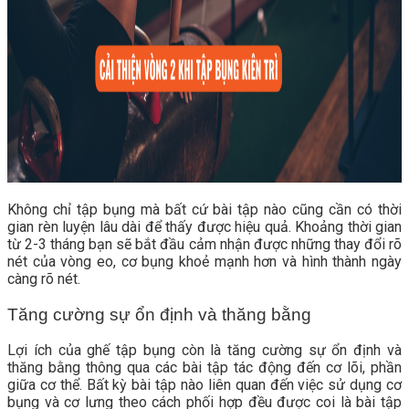
Không chỉ tập bụng mà bất cứ bài tập nào cũng cần có thời
gian rèn luyện lâu dài để thấy được hiệu quả. Khoảng thời gian
từ 2-3 tháng bạn sẽ bắt đầu cảm nhận được những thay đổi rõ
nét của vòng eo, cơ bụng khoẻ mạnh hơn và hình thành ngày
càng rõ nét.
Tăng cường sự ổn định và thăng bằng
Lợi ích của ghế tập bụng còn là tăng cường sự ổn định và
thăng bằng thông qua các bài tập tác động đến cơ lõi, phần
giữa cơ thể. Bất kỳ bài tập nào liên quan đến việc sử dụng cơ
bụng và cơ lưng theo cách phối hợp đều được coi là bài tập