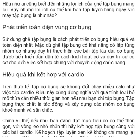
Hầu như ai cũng biết đến những lợi ích của ghế tập bụng mang
lại. Vậy những lợi ích cụ thể khi bạn tập luyện hàng ngày với
máy tập bụng là như nào?
Phát triển toàn diện vùng cơ bụng
Sử dụng ghế tập bụng là cách phát triển cơ bụng hiệu quả và
toàn diện nhất. Mặc dù ghế tập bụng có khả năng cô lập từng
nhóm cơ nhưng duy trì thực hiện các bài tập lâu dài, cơ bụng
được tiến triển dần dần từ cách kích hoạt cơ và duy trì sự co
cơ cho đến việc kết hợp chúng với chuyển động chức năng.
Hiệu quả khi kết hợp với cardio
Trên thực tế, tập cơ bụng sẽ không đốt cháy nhiều calo như
việc tập cardio. Điều này cũng đồng nghĩa với quá trình loại bỏ
mỡ thừa cần nhiều thời gian hơn nếu như bạn chỉ tập bụng. Tập
bụng thực chất là tác động và xây dựng các nhóm cơ bụng
khoẻ mạnh và săn chắc.
Chính vì thế, nếu như bạn đang đặt mục tiêu có cơ thể thon
gọn, với vòng eo nhỏ nhắn thì hãy kết hợp tập bụng cùng với
các bài cardio. Kế hoạch tập luyện xen kẽ không chỉ mang lại