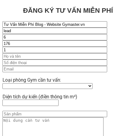
ĐĂNG KÝ TƯ VẤN MIỄN PHÍ
Loại phòng Gym cần tư vấn:
Diện tích dự kiến (điền thông tin m²)