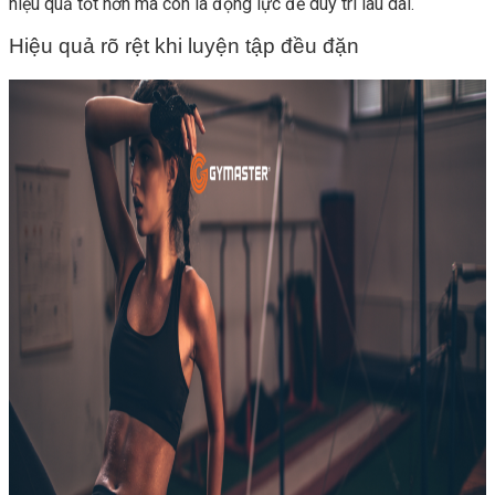
hiệu quả tốt hơn mà còn là động lực để duy trì lâu dài.
Hiệu quả rõ rệt khi luyện tập đều đặn