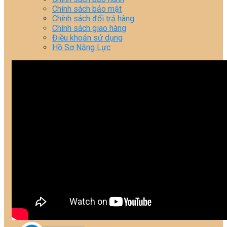
Chính sách bảo mật
Chính sách đổi trả hàng
Chính sách giao hàng
Điều khoản sử dụng
Hồ Sơ Năng Lực