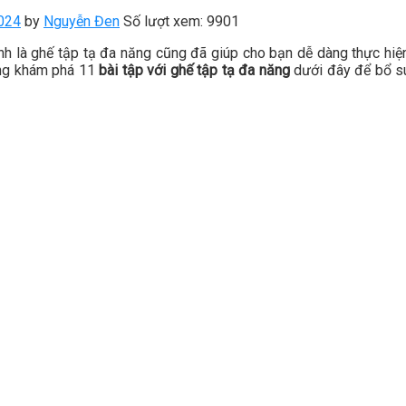
024
by
Nguyễn Đen
Số lượt xem: 9901
ính là ghế tập tạ đa năng cũng đã giúp cho bạn dễ dàng thực hiệ
ùng khám phá 11
bài tập với ghế tập tạ đa năng
dưới đây để bổ su