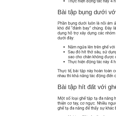
Thực hiện động tác này 4 h
Bài tập bụng dưới vớ
Phần bụng dưới luôn là nỗi ám ả
khó để “đánh bay” chúng. Đây là
dụng hỗ trợ xây dựng các nhóm 
dưới đây:
Nằm ngửa lên trên ghế với t
Sau đó hít thở sâu, sử dụn
sao cho chân không được 
Thực hiện động tác này 4 h
Thực tế, bài tập này hoàn toàn 
nhau thì khả năng tác động đến 
Bài tập hít đất với g
Một số loại ghế tập tạ đa năng h
thiện cơ tay, cơ ngực. Nhiều ng
ghế tạ đa năng để thấy sự khác b