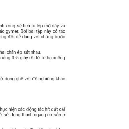
nh xong sẽ tích tụ lớp mỡ dày và
ác gymer. Bởi bài tập này có tác
ương đối dễ dàng với những bước
hai chân ép sát nhau.
hoảng 3-5 giây rồi từ từ hạ xuống
 sử dụng ghế với độ nghiêng khác
hực hiện các động tác hít đất cải
thử sử dụng thanh ngang có sẵn ở