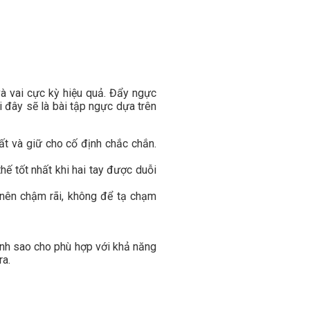
và vai cực kỳ hiệu quả. Đẩy ngực
 đây sẽ là bài tập ngực dựa trên
ất và giữ cho cố định chắc chắn.
thế tốt nhất khi hai tay được duỗi
 nên chậm rãi, không để tạ chạm
hỉnh sao cho phù hợp với khả năng
ra.