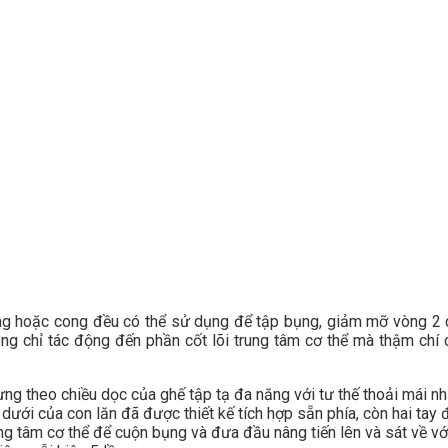
ng hoặc cong đều có thể sử dụng để tập bụng, giảm mỡ vòng 2 c
hông chỉ tác động đến phần cốt lõi trung tâm cơ thể mà thậm ch
ưng theo chiều dọc của ghế tập tạ đa năng với tư thế thoải mái nh
dưới của con lăn đã được thiết kế tích hợp sẵn phía, còn hai tay 
 tâm cơ thể để cuộn bụng và đưa đầu nâng tiến lên và sát về với