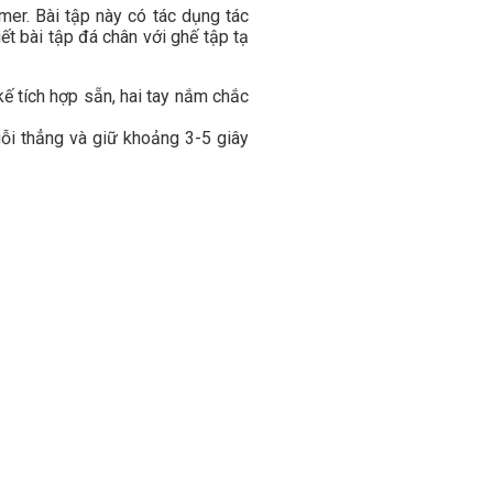
mer. Bài tập này có tác dụng tác
ết bài tập đá chân với ghế tập tạ
kế tích hợp sẵn, hai tay nắm chắc
uỗi thẳng và giữ khoảng 3-5 giây