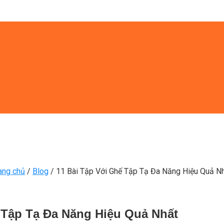
ang chủ
/
Blog
/
11 Bài Tập Với Ghế Tập Tạ Đa Năng Hiệu Quả N
 Tập Tạ Đa Năng Hiệu Quả Nhất