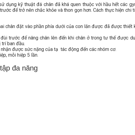
sử dụng kỹ thuật đá chân đã khá quen thuộc với hầu hết các gy
rước để trở nên chắc khỏe và thon gọn hơn. Cách thực hiện chi ti
hai chân đặt vào phần phía dưới của con lăn được đã được thiết 
đùi trước để nâng chân lên đến khi chân ở trong tư thế được d
ị trí ban đầu.
 nhận được sức nặng của tạ tác động đến các nhóm cơ.
iệp, mỗi hiệp 5 lần.
 tập đa năng