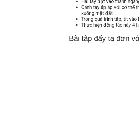
Hai tay đặt vào thanh ngan
Cánh tay áp áp với cơ thể 
xuống mặt đất.
Trong quá trình tập, tít và
Thực hiện động tác này 4 h
Bài tập đẩy tạ đơn v