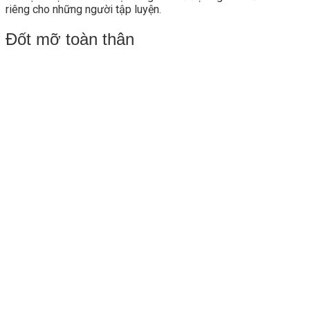
riêng cho những người tập luyện.
Đốt mỡ toàn thân