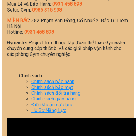
Mua Lẻ và Bảo Hành:
0931 458 898
Setup Gym:
0985 315 998
MIỀN BẮC
: 382 Phạm Văn Đồng, Cổ Nhuế 2, Bắc Từ Liêm,
Hà Nội
Hotline:
0931 458 898
Gymaster Project trực thuộc tập đoàn thể thao Gymaster
chuyên cung cấp thiết bị và các giải pháp vận hành cho
các phòng Gym chuyên nghiệp.
Chính sách
Chính sách bảo hành
Chính sách bảo mật
Chính sách đổi trả hàng
Chính sách giao hàng
Điều khoản sử dụng
Hồ Sơ Năng Lực