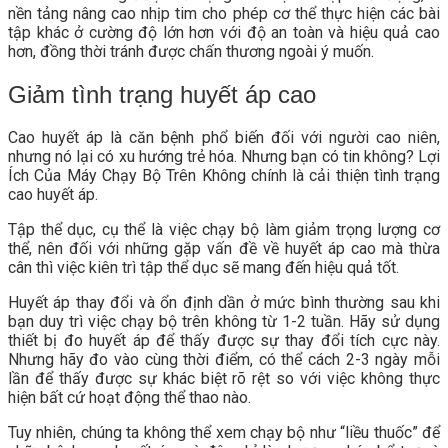
nền tảng nâng cao nhịp tim cho phép cơ thể thực hiện các bài
tập khác ở cường độ lớn hơn với độ an toàn và hiệu quả cao
hơn, đồng thời tránh được chấn thương ngoài ý muốn.
Giảm tình trạng huyết áp cao
Cao huyết áp là căn bệnh phổ biến đối với người cao niên,
nhưng nó lại có xu hướng trẻ hóa. Nhưng bạn có tin không? Lợi
Ích Của Máy Chạy Bộ Trên Không chính là cải thiện tình trạng
cao huyết áp.
Tập thể dục, cụ thể là việc chạy bộ làm giảm trọng lượng cơ
thể, nên đối với những gặp vấn đề về huyết áp cao mà thừa
cân thì việc kiên trì tập thể dục sẽ mang đến hiệu quả tốt.
Huyết áp thay đổi và ổn định dần ở mức bình thường sau khi
bạn duy trì việc chạy bộ trên không từ 1-2 tuần. Hãy sử dụng
thiết bị đo huyết áp để thấy được sự thay đổi tích cực này.
Nhưng hãy đo vào cùng thời điểm, có thể cách 2-3 ngày mỗi
lần để thấy được sự khác biệt rõ rệt so với việc không thực
hiện bất cứ hoạt động thể thao nào.
Tuy nhiên, chúng ta không thể xem chạy bộ như “liều thuốc” để