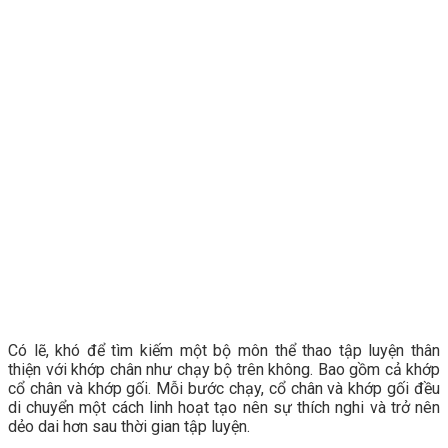
Có lẽ, khó để tìm kiếm một bộ môn thể thao tập luyện thân
thiện với khớp chân như chạy bộ trên không. Bao gồm cả khớp
cổ chân và khớp gối. Mỗi bước chạy, cổ chân và khớp gối đều
di chuyển một cách linh hoạt tạo nên sự thích nghi và trở nên
dẻo dai hơn sau thời gian tập luyện.