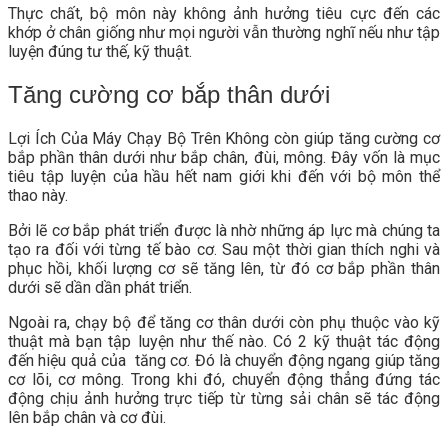
Thực chất, bộ môn này không ảnh hưởng tiêu cực đến các
khớp ở chân giống như mọi người vẫn thường nghĩ nếu như tập
luyện đúng tư thế, kỹ thuật.
Tăng cường cơ bắp thân dưới
Lợi Ích Của Máy Chạy Bộ Trên Không còn giúp tăng cường cơ
bắp phần thân dưới như bắp chân, đùi, mông. Đây vốn là mục
tiêu tập luyện của hầu hết nam giới khi đến với bộ môn thể
thao này.
Bởi lẽ cơ bắp phát triển được là nhờ những áp lực mà chúng ta
tạo ra đối với từng tế bào cơ. Sau một thời gian thích nghi và
phục hồi, khối lượng cơ sẽ tăng lên, từ đó cơ bắp phần thân
dưới sẽ dần dần phát triển.
Ngoài ra, chạy bộ để tăng cơ thân dưới còn phụ thuộc vào kỹ
thuật mà bạn tập luyện như thế nào. Có 2 kỹ thuật tác động
đến hiệu quả của tăng cơ. Đó là chuyển động ngang giúp tăng
cơ lõi, cơ mông. Trong khi đó, chuyển động thẳng đứng tác
động chịu ảnh hưởng trực tiếp từ từng sải chân sẽ tác động
lên bắp chân và cơ đùi.