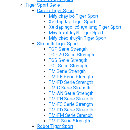
Tiger Sport Serie
Cardio Tiger Sport
Máy chạy bộ Tiger Sport
Xe đạp tập Tiger Sport
Xe đạp ngồi có tựa lưng Tiger Sport
Máy trượt tuyết Tiger Sport
Máy chèo thuyền Tiger Sport
Strength Tiger Sport
TGP Serie Strength
TGP 20 Serie Strength
TGS Serie Strength
TGF Serie Strength
TM Serie Strength
TM-FB Serie Strength
TM-FD Serie Strength
TM-C Serie Strength
TM-AN Serie Strength
TM-FH Serie Strength
TM-FS Serie Strength
TM-FD Serie Strength
TM-FM Serie Strengh
TM-F Serie Strength
Robot Tiger Sport