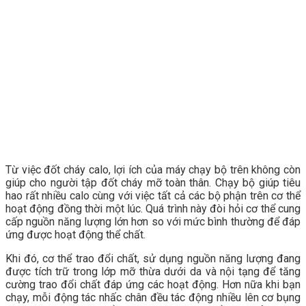
Từ việc đốt cháy calo, lợi ích của máy chạy bộ trên không còn
giúp cho người tập đốt cháy mỡ toàn thân. Chạy bộ giúp tiêu
hao rất nhiều calo cùng với việc tất cả các bộ phận trên cơ thể
hoạt động đồng thời một lúc. Quá trình này đòi hỏi cơ thể cung
cấp nguồn năng lượng lớn hơn so với mức bình thường để đáp
ứng được hoạt động thể chất.
Khi đó, cơ thể trao đổi chất, sử dụng nguồn năng lượng đang
được tích trữ trong lớp mỡ thừa dưới da và nội tạng để tăng
cường trao đổi chất đáp ứng các hoạt động. Hơn nữa khi bạn
chạy, mỗi động tác nhấc chân đều tác động nhiều lên cơ bụng