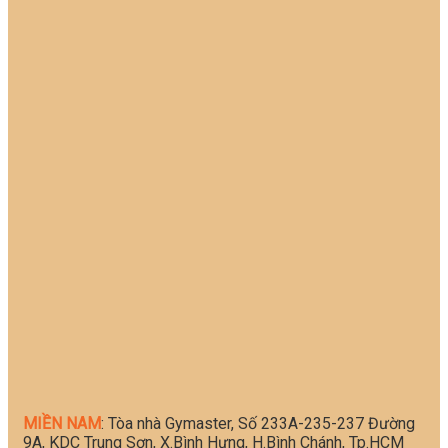
MIỀN NAM
: Tòa nhà Gymaster, Số 233A-235-237 Đường
9A, KDC Trung Sơn, X.Bình Hưng, H.Bình Chánh, Tp.HCM