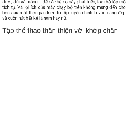
dưới, đùi và mông,… để các hệ cơ này phát triển, loại bỏ lớp mỡ
tích tụ. Và lợi ích của máy chạy bộ trên không mang đến cho
bạn sau một thời gian kiên trì tập luyện chính là vóc dáng đẹp
và cuốn hút bất kể là nam hay nữ.
Tập thể thao thân thiện với khớp chân