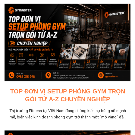
TOP ĐƠN VỊ SETUP PHÒNG GYM TRỌN
GÓI TỪ A-Z CHUYÊN NGHIỆP
Thị trường Fitness tại Việt Nam đang chứng kiến sự bùng nổ mạnh
mẽ, biến việc kinh doanh phòng gym trở thành một “mỏ vàng” đầy
tiềm năng nhưng cũng...