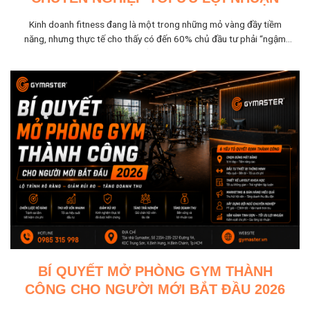
Kinh doanh fitness đang là một trong những mỏ vàng đầy tiềm
năng, nhưng thực tế cho thấy có đến 60% chủ đầu tư phải “ngậm
đắng nuốt cay” đóng...
BÍ QUYẾT MỞ PHÒNG GYM THÀNH
CÔNG CHO NGƯỜI MỚI BẮT ĐẦU 2026