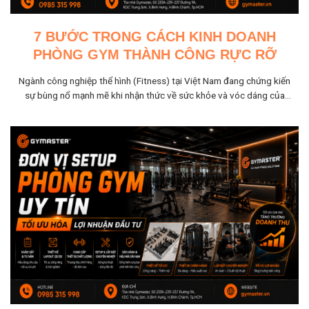
7 BƯỚC TRONG CÁCH KINH DOANH
PHÒNG GYM THÀNH CÔNG RỰC RỠ
Ngành công nghiệp thể hình (Fitness) tại Việt Nam đang chứng kiến
sự bùng nổ mạnh mẽ khi nhận thức về sức khỏe và vóc dáng của
người dân ngày...