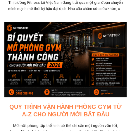
Thị trường Fitness tại Việt Nam đang trải qua một giai đoạn chuyển
mình mạnh mẽ thời kỳ hậu đại dịch. Nhu cầu chăm sóc sức khỏe, cải
thiện vóc...
QUY TRÌNH VẬN HÀNH PHÒNG GYM TỪ
A-Z CHO NGƯỜI MỚI BẮT ĐẦU
Mở một phòng tập thể hình có thể chỉ cần một nguồn vốn tốt,