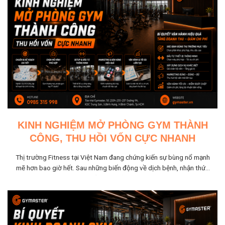
KINH NGHIỆM MỞ PHÒNG GYM THÀNH
CÔNG, THU HỒI VỐN CỰC NHANH
Thị trường Fitness tại Việt Nam đang chứng kiến sự bùng nổ mạnh
mẽ hơn bao giờ hết. Sau những biến động về dịch bệnh, nhận thức
về sức khỏe...